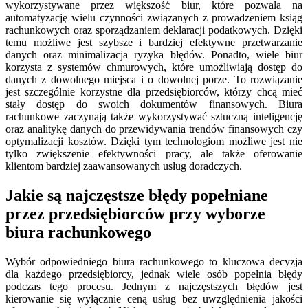
wykorzystywane przez większość biur, które pozwala na
automatyzację wielu czynności związanych z prowadzeniem ksiąg
rachunkowych oraz sporządzaniem deklaracji podatkowych. Dzięki
temu możliwe jest szybsze i bardziej efektywne przetwarzanie
danych oraz minimalizacja ryzyka błędów. Ponadto, wiele biur
korzysta z systemów chmurowych, które umożliwiają dostęp do
danych z dowolnego miejsca i o dowolnej porze. To rozwiązanie
jest szczególnie korzystne dla przedsiębiorców, którzy chcą mieć
stały dostęp do swoich dokumentów finansowych. Biura
rachunkowe zaczynają także wykorzystywać sztuczną inteligencję
oraz analitykę danych do przewidywania trendów finansowych czy
optymalizacji kosztów. Dzięki tym technologiom możliwe jest nie
tylko zwiększenie efektywności pracy, ale także oferowanie
klientom bardziej zaawansowanych usług doradczych.
Jakie są najczęstsze błędy popełniane
przez przedsiębiorców przy wyborze
biura rachunkowego
Wybór odpowiedniego biura rachunkowego to kluczowa decyzja
dla każdego przedsiębiorcy, jednak wiele osób popełnia błędy
podczas tego procesu. Jednym z najczęstszych błędów jest
kierowanie się wyłącznie ceną usług bez uwzględnienia jakości