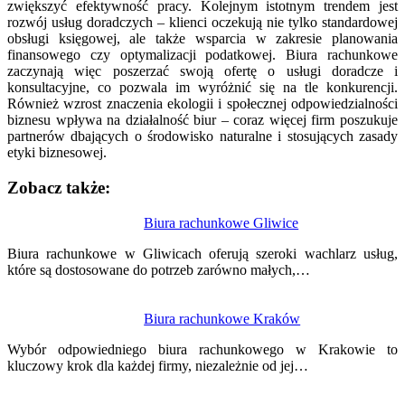
zwiększyć efektywność pracy. Kolejnym istotnym trendem jest
rozwój usług doradczych – klienci oczekują nie tylko standardowej
obsługi księgowej, ale także wsparcia w zakresie planowania
finansowego czy optymalizacji podatkowej. Biura rachunkowe
zaczynają więc poszerzać swoją ofertę o usługi doradcze i
konsultacyjne, co pozwala im wyróżnić się na tle konkurencji.
Również wzrost znaczenia ekologii i społecznej odpowiedzialności
biznesu wpływa na działalność biur – coraz więcej firm poszukuje
partnerów dbających o środowisko naturalne i stosujących zasady
etyki biznesowej.
Zobacz także:
Nawigacja
Biura rachunkowe Gliwice
wpisu
Biura rachunkowe w Gliwicach oferują szeroki wachlarz usług,
które są dostosowane do potrzeb zarówno małych,…
Biura rachunkowe Kraków
Wybór odpowiedniego biura rachunkowego w Krakowie to
kluczowy krok dla każdej firmy, niezależnie od jej…