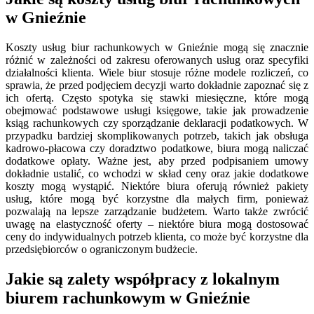
w Gnieźnie
Koszty usług biur rachunkowych w Gnieźnie mogą się znacznie
różnić w zależności od zakresu oferowanych usług oraz specyfiki
działalności klienta. Wiele biur stosuje różne modele rozliczeń, co
sprawia, że przed podjęciem decyzji warto dokładnie zapoznać się z
ich ofertą. Często spotyka się stawki miesięczne, które mogą
obejmować podstawowe usługi księgowe, takie jak prowadzenie
ksiąg rachunkowych czy sporządzanie deklaracji podatkowych. W
przypadku bardziej skomplikowanych potrzeb, takich jak obsługa
kadrowo-płacowa czy doradztwo podatkowe, biura mogą naliczać
dodatkowe opłaty. Ważne jest, aby przed podpisaniem umowy
dokładnie ustalić, co wchodzi w skład ceny oraz jakie dodatkowe
koszty mogą wystąpić. Niektóre biura oferują również pakiety
usług, które mogą być korzystne dla małych firm, ponieważ
pozwalają na lepsze zarządzanie budżetem. Warto także zwrócić
uwagę na elastyczność oferty – niektóre biura mogą dostosować
ceny do indywidualnych potrzeb klienta, co może być korzystne dla
przedsiębiorców o ograniczonym budżecie.
Jakie są zalety współpracy z lokalnym
biurem rachunkowym w Gnieźnie