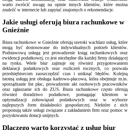
warto zwrócić uwagę na opinie innych klientów, które można
znaleźć w internecie lub zapytać znajomych o rekomendacje.
Jakie usługi oferują biura rachunkowe w
Gnieźnie
Biura rachunkowe w Gnieźnie oferują szeroki wachlarz usług, które
mogą być dostosowane do indywidualnych potrzeb klientów.
Podstawową usługą jest prowadzenie ksiąg rachunkowych oraz
ewidencji podatkowej, co jest niezbędne dla każdej firmy działającej
na rynku. Wiele biur zajmuje się również przygotowaniem
deklaracji podatkowych oraz rozliczeń rocznych, co pozwala
przedsiębiorcom zaoszczędzić czas i uniknąć błędów. Kolejną
istotną usługą jest obsługa kadrowo-płacowa, która obejmuje m.in.
sporządzanie list płac, prowadzenie akt osobowych pracowników
oraz zgłaszanie ich do ZUS. Biura rachunkowe często oferują
również doradztwo podatkowe, pomagając klientom w
optymalizacji zobowiązań podatkowych oraz w wyborze
najlepszych form działalności gospodarczej. Niektóre z nich
proponują także usługi związane z zakładaniem firm oraz pomoc w
pozyskiwaniu dotacji unijnych.
Dlaczego warto korzystać z usług biur