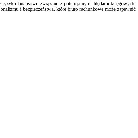
ne ryzyko finansowe związane z potencjalnymi błędami księgowych.
sjonalizmu i bezpieczeństwa, które biuro rachunkowe może zapewnić