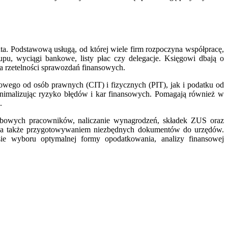
ta. Podstawową usługą, od której wiele firm rozpoczyna współpracę,
kupu, wyciągi bankowe, listy płac czy delegacje. Księgowi dbają o
a rzetelności sprawozdań finansowych.
wego od osób prawnych (CIT) i fizycznych (PIT), jak i podatku od
inimalizując ryzyko błędów i kar finansowych. Pomagają również w
.
obowych pracowników, naliczanie wynagrodzeń, składek ZUS oraz
 a także przygotowywaniem niezbędnych dokumentów do urzędów.
ie wyboru optymalnej formy opodatkowania, analizy finansowej