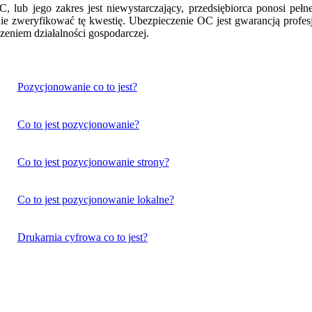
 lub jego zakres jest niewystarczający, przedsiębiorca ponosi peł
ie zweryfikować tę kwestię. Ubezpieczenie OC jest gwarancją profe
eniem działalności gospodarczej.
Pozycjonowanie co to jest?
Co to jest pozycjonowanie?
Co to jest pozycjonowanie strony?
Co to jest pozycjonowanie lokalne?
Drukarnia cyfrowa co to jest?