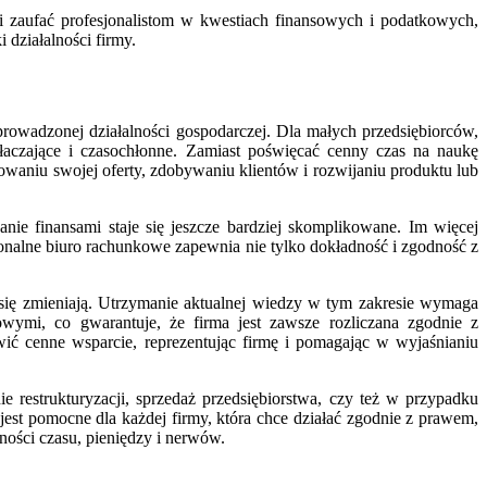
i zaufać profesjonalistom w kwestiach finansowych i podatkowych,
działalności firmy.
owadzonej działalności gospodarczej. Dla małych przedsiębiorców,
aczające i czasochłonne. Zamiast poświęcać cenny czas na naukę
waniu swojej oferty, zdobywaniu klientów i rozwijaniu produktu lub
nie finansami staje się jeszcze bardziej skomplikowane. Im więcej
onalne biuro rachunkowe zapewnia nie tylko dokładność i zgodność z
 się zmieniają. Utrzymanie aktualnej wiedzy w tym zakresie wymaga
wymi, co gwarantuje, że firma jest zawsze rozliczana zgodnie z
ć cenne wsparcie, reprezentując firmę i pomagając w wyjaśnianiu
restrukturyzacji, sprzedaż przedsiębiorstwa, czy też w przypadku
t pomocne dla każdej firmy, która chce działać zgodnie z prawem,
ności czasu, pieniędzy i nerwów.