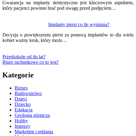
Gwarancja na implanty dentystyczne jest kluczowym aspektem,
który pacjenci powinni brać pod uwagę przed podjęciem…
Implanty piersi co ile wymiana?
Decyzja o powiększeniu piersi za pomocą implantów to dla wielu
kobiet ważny krok, który może…
Przedszkole od ilu lat?
Biuro rachunkowe co to jest?
Kategorie
Biznes
Budownictwo
Dzieci
Dziecko
Edukacja
Geologia górnicza
Hobby
Imprezy
Marketing i reklama