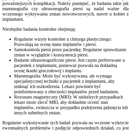
poważniejszych komplikacji. Należy pamiętać, że badania takie jak
mammografia czy ultrasonografia piersi są nadal ważne dla
wczesnego wykrywania zmian nowotworowych, nawet u kobiet z
implantami.
Niezbędne badania kontrolne obejmują:
Regularne wizyty kontrolne u chirurga plastycznego:
Pozwalają na ocenę stanu implantów i piersi.
Samokontrola piersi przez pacjentkę: Regularne sprawdzanie
zmian w wyglądzie i konsystencji piersi.
Badanie ultrasonograficzne piersi: Jest często preferowane u
pacjentek z implantami, ponieważ pozwala na dokładną
ocenę tkanki gruczołowej i implantu.
Mammografia: Może być wykonywana, ale wymaga
specjalistycznej techniki u pacjentek z implantami, aby
uniknąć ich uszkodzenia. Lekarz powinien być
poinformowany o obecności implantów przed badaniem.
Rezonans magnetyczny (MRI): W niektórych przypadkach
lekarz może zlecić MRI, aby dokładnie ocenić stan
implantów, zwłaszcza w przypadku podejrzenia pęknięcia lub
innych subtelnych zmian.
Regularne wykonywanie tych badań pozwala na wczesne wykrycie
ewentualnych problemów i podjęcie odpowiednich działań, co jest