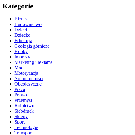
Kategorie
Biznes
Budownictwo
Dzieci
Dziecko
Edukacja
Geologia górnicza
Hobby
Imprezy
Marketing i reklama
Moda
Motoryzacja
Nieruchomości
Obcojęzyczne
Praca
Prawo
Przemysł
Rolnictwo
Siebdruck
Sklepy
Sport
Technologie
Transport