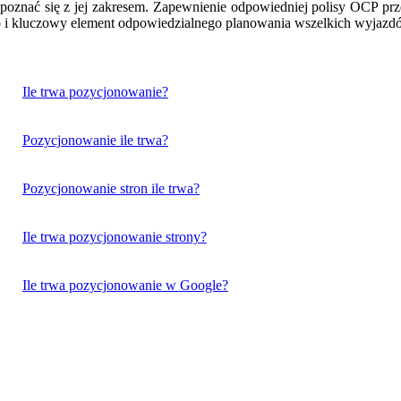
apoznać się z jej zakresem. Zapewnienie odpowiedniej polisy OCP pr
o i kluczowy element odpowiedzialnego planowania wszelkich wyjazdó
Ile trwa pozycjonowanie?
Pozycjonowanie ile trwa?
Pozycjonowanie stron ile trwa?
Ile trwa pozycjonowanie strony?
Ile trwa pozycjonowanie w Google?