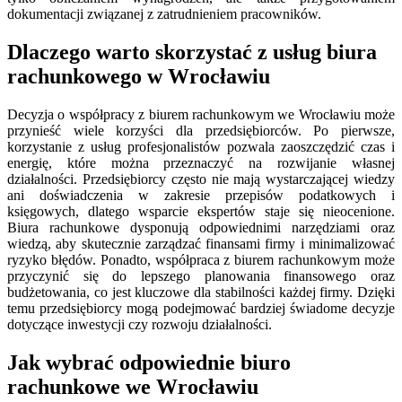
dokumentacji związanej z zatrudnieniem pracowników.
Dlaczego warto skorzystać z usług biura
rachunkowego w Wrocławiu
Decyzja o współpracy z biurem rachunkowym we Wrocławiu może
przynieść wiele korzyści dla przedsiębiorców. Po pierwsze,
korzystanie z usług profesjonalistów pozwala zaoszczędzić czas i
energię, które można przeznaczyć na rozwijanie własnej
działalności. Przedsiębiorcy często nie mają wystarczającej wiedzy
ani doświadczenia w zakresie przepisów podatkowych i
księgowych, dlatego wsparcie ekspertów staje się nieocenione.
Biura rachunkowe dysponują odpowiednimi narzędziami oraz
wiedzą, aby skutecznie zarządzać finansami firmy i minimalizować
ryzyko błędów. Ponadto, współpraca z biurem rachunkowym może
przyczynić się do lepszego planowania finansowego oraz
budżetowania, co jest kluczowe dla stabilności każdej firmy. Dzięki
temu przedsiębiorcy mogą podejmować bardziej świadome decyzje
dotyczące inwestycji czy rozwoju działalności.
Jak wybrać odpowiednie biuro
rachunkowe we Wrocławiu