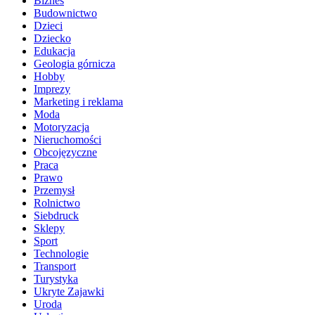
Biznes
Budownictwo
Dzieci
Dziecko
Edukacja
Geologia górnicza
Hobby
Imprezy
Marketing i reklama
Moda
Motoryzacja
Nieruchomości
Obcojęzyczne
Praca
Prawo
Przemysł
Rolnictwo
Siebdruck
Sklepy
Sport
Technologie
Transport
Turystyka
Ukryte Zajawki
Uroda