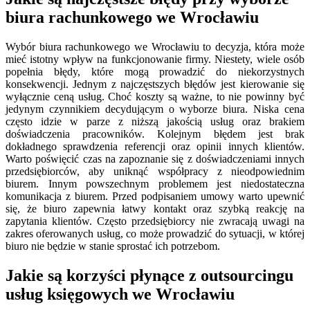
biura rachunkowego we Wrocławiu
Wybór biura rachunkowego we Wrocławiu to decyzja, która może
mieć istotny wpływ na funkcjonowanie firmy. Niestety, wiele osób
popełnia błędy, które mogą prowadzić do niekorzystnych
konsekwencji. Jednym z najczęstszych błędów jest kierowanie się
wyłącznie ceną usług. Choć koszty są ważne, to nie powinny być
jedynym czynnikiem decydującym o wyborze biura. Niska cena
często idzie w parze z niższą jakością usług oraz brakiem
doświadczenia pracowników. Kolejnym błędem jest brak
dokładnego sprawdzenia referencji oraz opinii innych klientów.
Warto poświęcić czas na zapoznanie się z doświadczeniami innych
przedsiębiorców, aby uniknąć współpracy z nieodpowiednim
biurem. Innym powszechnym problemem jest niedostateczna
komunikacja z biurem. Przed podpisaniem umowy warto upewnić
się, że biuro zapewnia łatwy kontakt oraz szybką reakcję na
zapytania klientów. Często przedsiębiorcy nie zwracają uwagi na
zakres oferowanych usług, co może prowadzić do sytuacji, w której
biuro nie będzie w stanie sprostać ich potrzebom.
Jakie są korzyści płynące z outsourcingu
usług księgowych we Wrocławiu