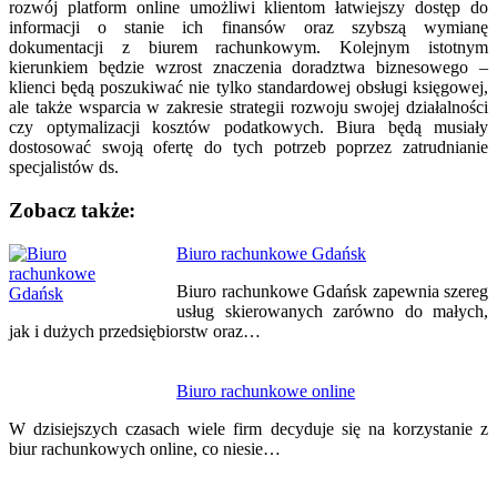
rozwój platform online umożliwi klientom łatwiejszy dostęp do
informacji o stanie ich finansów oraz szybszą wymianę
dokumentacji z biurem rachunkowym. Kolejnym istotnym
kierunkiem będzie wzrost znaczenia doradztwa biznesowego –
klienci będą poszukiwać nie tylko standardowej obsługi księgowej,
ale także wsparcia w zakresie strategii rozwoju swojej działalności
czy optymalizacji kosztów podatkowych. Biura będą musiały
dostosować swoją ofertę do tych potrzeb poprzez zatrudnianie
specjalistów ds.
Zobacz także:
Nawigacja
Biuro rachunkowe Gdańsk
wpisu
Biuro rachunkowe Gdańsk zapewnia szereg
usług skierowanych zarówno do małych,
jak i dużych przedsiębiorstw oraz…
Biuro rachunkowe online
W dzisiejszych czasach wiele firm decyduje się na korzystanie z
biur rachunkowych online, co niesie…