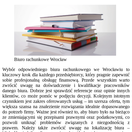
Biuro rachunkowe Wrocław
Wybór odpowiedniego biura rachunkowego we Wrocławiu to
kluczowy krok dla każdego przedsiębiorcy, który pragnie zapewnić
sobie profesjonalną obsługę finansową. Przede wszystkim warto
zwrócić uwagę na doświadczenie i kwalifikacje pracowników
danego biura. Dobrze jest sprawdzić referencje oraz opinie innych
klientów, co może pomóc w podjęciu decyzji. Kolejnym istotnym
czynnikiem jest zakres oferowanych usług – im szersza oferta, tym
większa szansa na znalezienie rozwiązania idealnie dopasowanego
do potrzeb firmy. Ważne jest również to, aby biuro było na bieżąco
ze zmieniającymi się przepisami prawnymi oraz podatkowymi, co
pozwoli uniknąć problemów związanych z niezgodnością z
prawem. Należy także zwrócić uwagę na lokalizację biura –