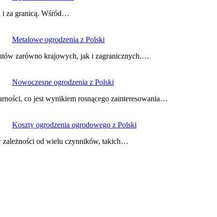
k i za granicą. Wśród…
Metalowe ogrodzenia z Polski
entów zarówno krajowych, jak i zagranicznych.…
Nowoczesne ogrodzenia z Polski
arności, co jest wynikiem rosnącego zainteresowania…
Koszty ogrodzenia ogrodowego z Polski
 zależności od wielu czynników, takich…