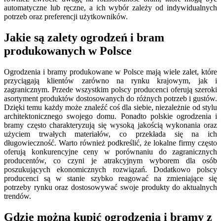
automatyczne lub ręczne, a ich wybór zależy od indywidualnych
potrzeb oraz preferencji użytkowników.
Jakie są zalety ogrodzeń i bram
produkowanych w Polsce
Ogrodzenia i bramy produkowane w Polsce mają wiele zalet, które
przyciągają klientów zarówno na rynku krajowym, jak i
zagranicznym. Przede wszystkim polscy producenci oferują szeroki
asortyment produktów dostosowanych do różnych potrzeb i gustów.
Dzięki temu każdy może znaleźć coś dla siebie, niezależnie od stylu
architektonicznego swojego domu. Ponadto polskie ogrodzenia i
bramy często charakteryzują się wysoką jakością wykonania oraz
użyciem trwałych materiałów, co przekłada się na ich
długowieczność. Warto również podkreślić, że lokalne firmy często
oferują konkurencyjne ceny w porównaniu do zagranicznych
producentów, co czyni je atrakcyjnym wyborem dla osób
poszukujących ekonomicznych rozwiązań. Dodatkowo polscy
producenci są w stanie szybko reagować na zmieniające się
potrzeby rynku oraz dostosowywać swoje produkty do aktualnych
trendów.
Gdzie można kupić ogrodzenia i bramy z