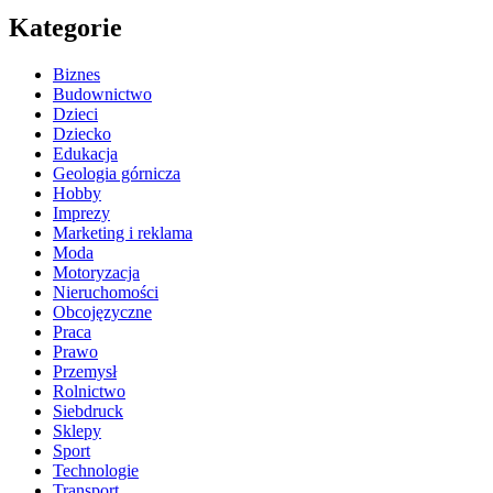
Kategorie
Biznes
Budownictwo
Dzieci
Dziecko
Edukacja
Geologia górnicza
Hobby
Imprezy
Marketing i reklama
Moda
Motoryzacja
Nieruchomości
Obcojęzyczne
Praca
Prawo
Przemysł
Rolnictwo
Siebdruck
Sklepy
Sport
Technologie
Transport