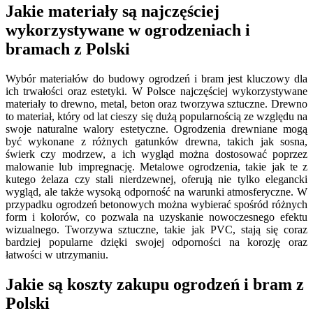
Jakie materiały są najczęściej
wykorzystywane w ogrodzeniach i
bramach z Polski
Wybór materiałów do budowy ogrodzeń i bram jest kluczowy dla
ich trwałości oraz estetyki. W Polsce najczęściej wykorzystywane
materiały to drewno, metal, beton oraz tworzywa sztuczne. Drewno
to materiał, który od lat cieszy się dużą popularnością ze względu na
swoje naturalne walory estetyczne. Ogrodzenia drewniane mogą
być wykonane z różnych gatunków drewna, takich jak sosna,
świerk czy modrzew, a ich wygląd można dostosować poprzez
malowanie lub impregnację. Metalowe ogrodzenia, takie jak te z
kutego żelaza czy stali nierdzewnej, oferują nie tylko elegancki
wygląd, ale także wysoką odporność na warunki atmosferyczne. W
przypadku ogrodzeń betonowych można wybierać spośród różnych
form i kolorów, co pozwala na uzyskanie nowoczesnego efektu
wizualnego. Tworzywa sztuczne, takie jak PVC, stają się coraz
bardziej popularne dzięki swojej odporności na korozję oraz
łatwości w utrzymaniu.
Jakie są koszty zakupu ogrodzeń i bram z
Polski