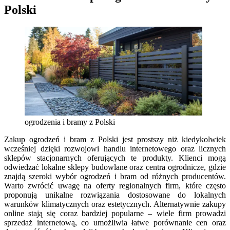
Polski
ogrodzenia i bramy z Polski
Zakup ogrodzeń i bram z Polski jest prostszy niż kiedykolwiek
wcześniej dzięki rozwojowi handlu internetowego oraz licznych
sklepów stacjonarnych oferujących te produkty. Klienci mogą
odwiedzać lokalne sklepy budowlane oraz centra ogrodnicze, gdzie
znajdą szeroki wybór ogrodzeń i bram od różnych producentów.
Warto zwrócić uwagę na oferty regionalnych firm, które często
proponują unikalne rozwiązania dostosowane do lokalnych
warunków klimatycznych oraz estetycznych. Alternatywnie zakupy
online stają się coraz bardziej popularne – wiele firm prowadzi
sprzedaż internetową, co umożliwia łatwe porównanie cen oraz