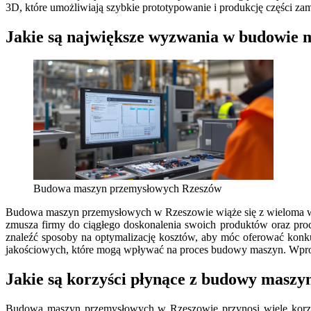
3D, które umożliwiają szybkie prototypowanie i produkcję części za
Jakie są największe wyzwania w budowie
Budowa maszyn przemysłowych Rzeszów
Budowa maszyn przemysłowych w Rzeszowie wiąże się z wieloma wyz
zmusza firmy do ciągłego doskonalenia swoich produktów oraz pr
znaleźć sposoby na optymalizację kosztów, aby móc oferować konk
jakościowych, które mogą wpływać na proces budowy maszyn. Wprowa
Jakie są korzyści płynące z budowy masz
Budowa maszyn przemysłowych w Rzeszowie przynosi wiele korzyśc