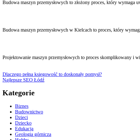
Budowa maszyn przemysłowych to złożony proces, który wymaga u
Budowa maszyn przemysłowych w Kielcach to proces, który wymaga 
Projektowanie maszyn przemysłowych to proces skomplikowany i w
Dlaczego pełna księgowość to doskonały pomysł?
Najlepsze SEO Łódź
Kategorie
Biznes
Budownictwo
Dzieci
Dziecko
Edukacja
Geologia górnicza
Hobby