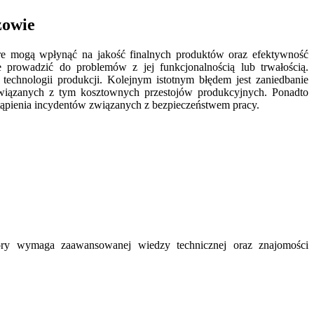
zowie
re mogą wpłynąć na jakość finalnych produktów oraz efektywność
 prowadzić do problemów z jej funkcjonalnością lub trwałością.
echnologii produkcji. Kolejnym istotnym błędem jest zaniedbanie
wiązanych z tym kosztownych przestojów produkcyjnych. Ponadto
ąpienia incydentów związanych z bezpieczeństwem pracy.
ry wymaga zaawansowanej wiedzy technicznej oraz znajomości