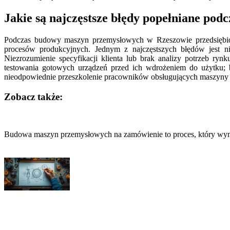
Jakie są najczęstsze błędy popełniane p
Podczas budowy maszyn przemysłowych w Rzeszowie przedsiębiors
procesów produkcyjnych. Jednym z najczęstszych błędów jest ni
Niezrozumienie specyfikacji klienta lub brak analizy potrzeb r
testowania gotowych urządzeń przed ich wdrożeniem do użytku;
nieodpowiednie przeszkolenie pracowników obsługujących maszyny 
Zobacz także:
Nawigacja
wpisu
Budowa maszyn przemysłowych na zamówienie to proces, który wym