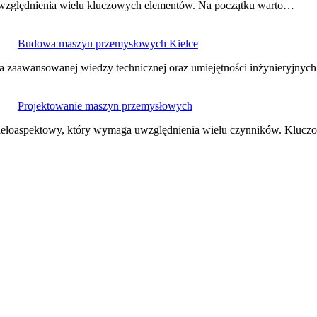
względnienia wielu kluczowych elementów. Na początku warto…
Budowa maszyn przemysłowych Kielce
zaawansowanej wiedzy technicznej oraz umiejętności inżynieryjnyc
Projektowanie maszyn przemysłowych
ieloaspektowy, który wymaga uwzględnienia wielu czynników. Kluc