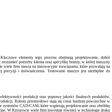
Kluczowe elementy tego procesu obejmują projektowanie, dobór
zrozumieć potrzeby klienta oraz specyfikę branży, w której maszyny
 wiele firm stawia na innowacyjne rozwiązania, które pozwalają na
precyzji i doświadczenia. Testowanie maszyn jest niezbędne do
fektywności produkcji oraz poprawę jakości finalnych produktów.
odukcji. Roboty przemysłowe stają się coraz bardziej powszechne w
anie systemów CAD/CAM, które wspierają projektowanie oraz obróbkę
jne. W Rzeszowie wiele firm inwestuje również w technologie druku