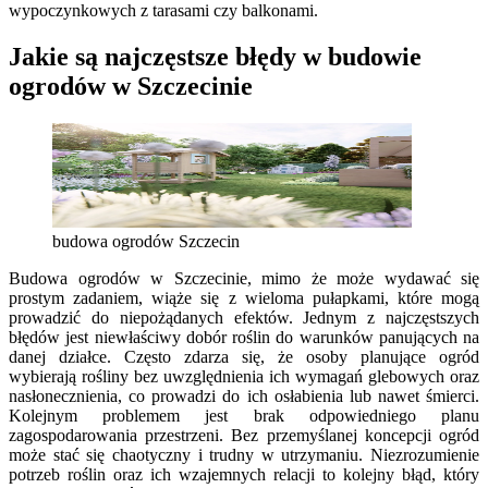
wypoczynkowych z tarasami czy balkonami.
Jakie są najczęstsze błędy w budowie
ogrodów w Szczecinie
budowa ogrodów Szczecin
Budowa ogrodów w Szczecinie, mimo że może wydawać się
prostym zadaniem, wiąże się z wieloma pułapkami, które mogą
prowadzić do niepożądanych efektów. Jednym z najczęstszych
błędów jest niewłaściwy dobór roślin do warunków panujących na
danej działce. Często zdarza się, że osoby planujące ogród
wybierają rośliny bez uwzględnienia ich wymagań glebowych oraz
nasłonecznienia, co prowadzi do ich osłabienia lub nawet śmierci.
Kolejnym problemem jest brak odpowiedniego planu
zagospodarowania przestrzeni. Bez przemyślanej koncepcji ogród
może stać się chaotyczny i trudny w utrzymaniu. Niezrozumienie
potrzeb roślin oraz ich wzajemnych relacji to kolejny błąd, który