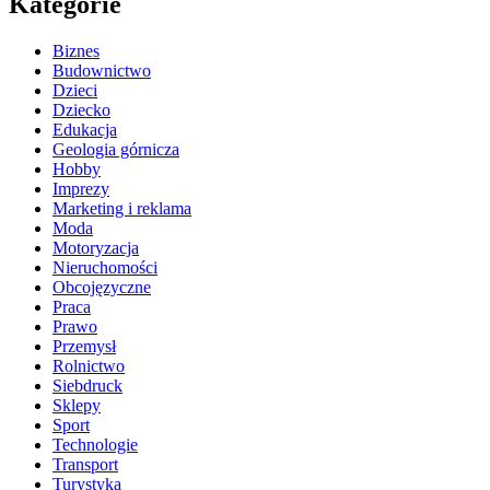
Kategorie
Biznes
Budownictwo
Dzieci
Dziecko
Edukacja
Geologia górnicza
Hobby
Imprezy
Marketing i reklama
Moda
Motoryzacja
Nieruchomości
Obcojęzyczne
Praca
Prawo
Przemysł
Rolnictwo
Siebdruck
Sklepy
Sport
Technologie
Transport
Turystyka