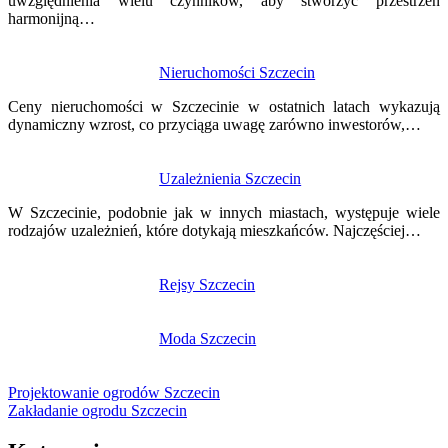
uwzględnienia wielu czynników, aby stworzyć przestrzeń
harmonijną…
Nieruchomości Szczecin
Ceny nieruchomości w Szczecinie w ostatnich latach wykazują
dynamiczny wzrost, co przyciąga uwagę zarówno inwestorów,…
Uzależnienia Szczecin
W Szczecinie, podobnie jak w innych miastach, występuje wiele
rodzajów uzależnień, które dotykają mieszkańców. Najczęściej…
Rejsy Szczecin
Moda Szczecin
Projektowanie ogrodów Szczecin
Zakładanie ogrodu Szczecin