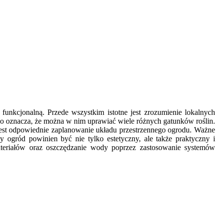
unkcjonalną. Przede wszystkim istotne jest zrozumienie lokalnych
co oznacza, że można w nim uprawiać wiele różnych gatunków roślin.
jest odpowiednie zaplanowanie układu przestrzennego ogrodu. Ważne
 ogród powinien być nie tylko estetyczny, ale także praktyczny i
teriałów oraz oszczędzanie wody poprzez zastosowanie systemów