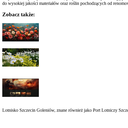
do wysokiej jakości materiałów oraz roślin pochodzących od reno
Zobacz także:
Nawigacja
wpisu
Lotnisko Szczecin Goleniów, znane również jako Port Lotniczy Szc