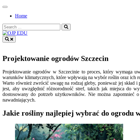
Skip
to
Home
content
Search
for:
OJP EDU
Projektowanie ogrodów Szczecin
Projektowanie ogrodów w Szczecinie to proces, który wymaga uwzg
warunków klimatycznych, które wpływają na wybór roślin oraz ich r
Warto również zwrócić uwagę na rodzaj gleby, ponieważ jej skład 
jest, aby uwzględnić różnorodność stref, takich jak miejsca do 
dostosowany do potrzeb użytkowników. Nie można zapomnieć o a
nawadniających.
Jakie rośliny najlepiej wybrać do ogrodu w