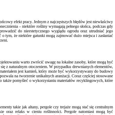
ńcowy efekt pracy. Jednym z najczęstszych błędów jest niewłaściwy
necznienia – niektóre rośliny wymagają pełnego słońca, podczas gdy
prowadzić do nieestetycznego wyglądu ogrodu oraz utrudniać jego
ć o tym, że niektóre gatunki mogą zajmować dużo miejsca i zasłaniać
zeni.
ojektowaniu warto zwrócić uwagę na lokalne zasoby, które mogą być
 się z naturalnym otoczeniem. W przypadku drewnianych elementów,
m materiałem jest kamień, który może być wykorzystywany do budowy
pozwala na tworzenie unikalnych aranżacji. Coraz częściej stosowane
rto także pomyśleć o wykorzystaniu materiałów recyklingowych, które
enty takie jak altany, pergole czy trejaże mogą stać się centralnym
e oraz relaks w cieniu roślinności. Pergole natomiast mogą być