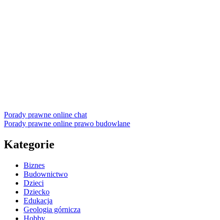
Porady prawne online chat
Porady prawne online prawo budowlane
Kategorie
Biznes
Budownictwo
Dzieci
Dziecko
Edukacja
Geologia górnicza
Hobby