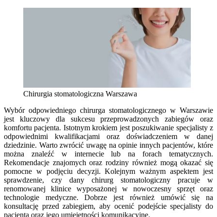
Chirurgia stomatologiczna Warszawa
Wybór odpowiedniego chirurga stomatologicznego w Warszawie
jest kluczowy dla sukcesu przeprowadzonych zabiegów oraz
komfortu pacjenta. Istotnym krokiem jest poszukiwanie specjalisty z
odpowiednimi kwalifikacjami oraz doświadczeniem w danej
dziedzinie. Warto zwrócić uwagę na opinie innych pacjentów, które
można znaleźć w internecie lub na forach tematycznych.
Rekomendacje znajomych oraz rodziny również mogą okazać się
pomocne w podjęciu decyzji. Kolejnym ważnym aspektem jest
sprawdzenie, czy dany chirurg stomatologiczny pracuje w
renomowanej klinice wyposażonej w nowoczesny sprzęt oraz
technologie medyczne. Dobrze jest również umówić się na
konsultację przed zabiegiem, aby ocenić podejście specjalisty do
pacjenta oraz jego umiejętności komunikacyjne.