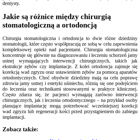
dentysty.
Jakie są różnice między chirurgią
stomatologiczną a ortodoncją
Chirurgia stomatologiczna i ortodoncja to dwie różne dziedziny
stomatologii, które często współpracują ze sobą w celu zapewnienia
kompleksowej opieki nad pacjentami. Chirurgia stomatologiczna
koncentruje się głównie na diagnozowaniu i leczeniu schorzeń jamy
ustnej wymagających interwencji chirurgicznych, takich jak
ekstrakcje zębów czy implantacje. Z kolei ortodoncja zajmuje się
korekcją wad zgryzu oraz ustawieniem zębów za pomocą aparatów
ortodontycznych. Choć obydwie dziedziny mają na celu poprawę
zdrowia jamy ustnej i estetyki uśmiechu, różnią się one podejściem
do leczenia oraz technikami stosowanymi w praktyce klinicznej.
Często zdarza się, że pacjenci wymagają zarówno interwencji
chirurgicznych, jak i leczenia ortodontycznego – na przykład osoby
planujące implantację mogą potrzebować wcześniejszej korekcji
wad zgryzu lub regeneracji kości przed przystąpieniem do zabiegu
implantacji.
Zobacz także: