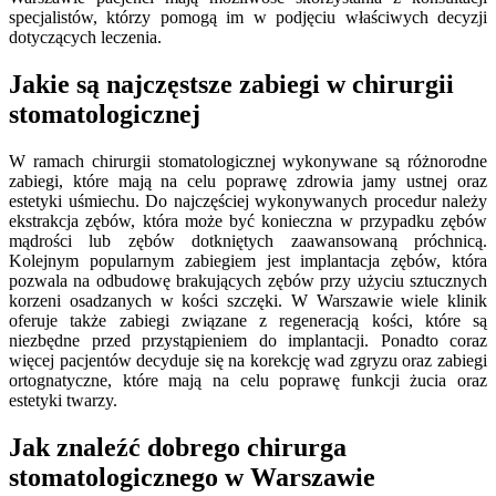
specjalistów, którzy pomogą im w podjęciu właściwych decyzji
dotyczących leczenia.
Jakie są najczęstsze zabiegi w chirurgii
stomatologicznej
W ramach chirurgii stomatologicznej wykonywane są różnorodne
zabiegi, które mają na celu poprawę zdrowia jamy ustnej oraz
estetyki uśmiechu. Do najczęściej wykonywanych procedur należy
ekstrakcja zębów, która może być konieczna w przypadku zębów
mądrości lub zębów dotkniętych zaawansowaną próchnicą.
Kolejnym popularnym zabiegiem jest implantacja zębów, która
pozwala na odbudowę brakujących zębów przy użyciu sztucznych
korzeni osadzanych w kości szczęki. W Warszawie wiele klinik
oferuje także zabiegi związane z regeneracją kości, które są
niezbędne przed przystąpieniem do implantacji. Ponadto coraz
więcej pacjentów decyduje się na korekcję wad zgryzu oraz zabiegi
ortognatyczne, które mają na celu poprawę funkcji żucia oraz
estetyki twarzy.
Jak znaleźć dobrego chirurga
stomatologicznego w Warszawie