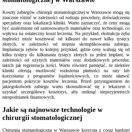
Koszty zabiegów chirurgii stomatologicznej w Warszawie mogą się
znacznie różnić w zależności od rodzaju procedury, doświadczenia
specjalisty oraz lokalizacji kliniki. Warto zaznaczyć, że ceny mogą
być uzależnione od zastosowanych materiałów oraz technologii, co
wpływa na ostateczny koszt leczenia. Na przykład, ekstrakcja zęba
mądrości może kosztować od kilkuset do nawet kilku tysięcy
złotych, w zależności od stopnia skomplikowania zabiegu.
Implantacja zębów to kolejny przykład, gdzie ceny wahają się od
kilku tysięcy do kilkunastu tysięcy złotych za jeden implant, w
zależności od użytych materiałów oraz dodatkowych procedur,
takich jak regeneracja kości. Warto również pamiętać, że niektóre
kliniki oferują możliwość rozłożenia płatności na raty lub
korzystania z programów lojalnościowych, co może ułatwić
pacjentom pokrycie kosztów leczenia. Przed przystąpieniem do
jakiegokolwiek zabiegu warto skonsultować się z lekarzem i
uzyskać szczegółowy kosztorys, aby uniknąć nieprzyjemnych
niespodzianek finansowych.
Jakie są najnowsze technologie w
chirurgii stomatologicznej
Chirurgia stomatologiczna w Warszawie korzysta z coraz bardziej