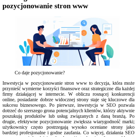
pozycjonowanie stron www
Co daje pozycjonowanie?
Inwestycja w pozycjonowanie stron www to decyzja, która może
przynieść wymierne korzyści finansowe oraz strategiczne dla każdej
firmy działającej w internecie. W obliczu rosnącej konkurencji
online, posiadanie dobrze widocznej strony staje się kluczowe dla
sukcesu biznesowego. Po pierwsze, inwestycja w SEO pozwala
dotrzeć do szerszego grona potencjalnych klientów, którzy aktywnie
poszukują produktów lub usług związanych z daną branżą. Po
drugie, efektywne pozycjonowanie zwiększa wiarygodność marki;
użytkownicy często postrzegają wysoko oceniane strony jako
bardziej profesjonalne i godne zaufania. Co więcej, działania SEO