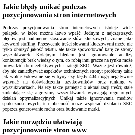
Jakie błędy unikać podczas
pozycjonowania stron internetowych
Podczas pozycjonowania stron internetowych istnieje wiele
pułapek, w które można łatwo wpaść. Jednym z najczęstszych
błędów jest nadmierne stosowanie słów kluczowych, znane jako
keyword stuffing. Przesycenie treści słowami kluczowymi może nie
tylko obniżyć jakość tekstu, ale także spowodować karę ze strony
wyszukiwarek. Kolejnym błędem jest ignorowanie analizy
konkurencji; brak wiedzy o tym, co robią inni gracze na rynku może
prowadzić do nieefektywnych strategii SEO. Ważne jest również,
aby nie zaniedbywać aspektów technicznych strony; problemy takie
jak wolne ładowanie się witryny czy błędy 404 mogą negatywnie
wpłynąć na doświadczenia użytkowników oraz ranking w
wyszukiwarkach. Należy także pamiętać o aktualizacji treści; stale
zmieniające się algorytmy wyszukiwarek wymagają regularnych
działań optymalizacyjnych. Unikaj także ignorowania mediów
społecznościowych; ich obecność może wspierać działania SEO
poprzez generowanie ruchu oraz budowanie marki.
Jakie narzędzia ułatwiają
pozycjonowanie stron www