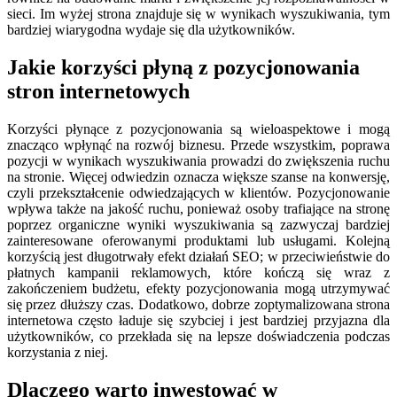
sieci. Im wyżej strona znajduje się w wynikach wyszukiwania, tym
bardziej wiarygodna wydaje się dla użytkowników.
Jakie korzyści płyną z pozycjonowania
stron internetowych
Korzyści płynące z pozycjonowania są wieloaspektowe i mogą
znacząco wpłynąć na rozwój biznesu. Przede wszystkim, poprawa
pozycji w wynikach wyszukiwania prowadzi do zwiększenia ruchu
na stronie. Więcej odwiedzin oznacza większe szanse na konwersję,
czyli przekształcenie odwiedzających w klientów. Pozycjonowanie
wpływa także na jakość ruchu, ponieważ osoby trafiające na stronę
poprzez organiczne wyniki wyszukiwania są zazwyczaj bardziej
zainteresowane oferowanymi produktami lub usługami. Kolejną
korzyścią jest długotrwały efekt działań SEO; w przeciwieństwie do
płatnych kampanii reklamowych, które kończą się wraz z
zakończeniem budżetu, efekty pozycjonowania mogą utrzymywać
się przez dłuższy czas. Dodatkowo, dobrze zoptymalizowana strona
internetowa często ładuje się szybciej i jest bardziej przyjazna dla
użytkowników, co przekłada się na lepsze doświadczenia podczas
korzystania z niej.
Dlaczego warto inwestować w