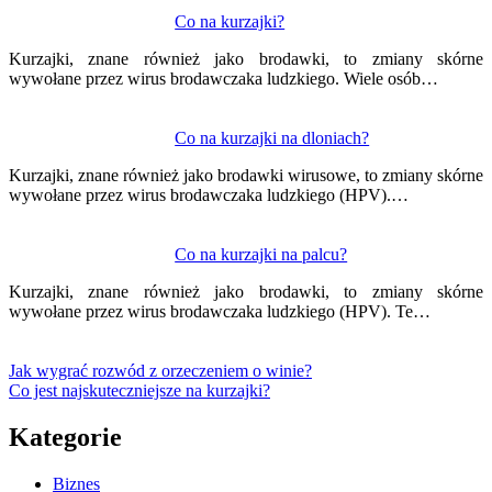
Co na kurzajki?
Kurzajki, znane również jako brodawki, to zmiany skórne
wywołane przez wirus brodawczaka ludzkiego. Wiele osób…
Co na kurzajki na dloniach?
Kurzajki, znane również jako brodawki wirusowe, to zmiany skórne
wywołane przez wirus brodawczaka ludzkiego (HPV).…
Co na kurzajki na palcu?
Kurzajki, znane również jako brodawki, to zmiany skórne
wywołane przez wirus brodawczaka ludzkiego (HPV). Te…
Jak wygrać rozwód z orzeczeniem o winie?
Co jest najskuteczniejsze na kurzajki?
Kategorie
Biznes