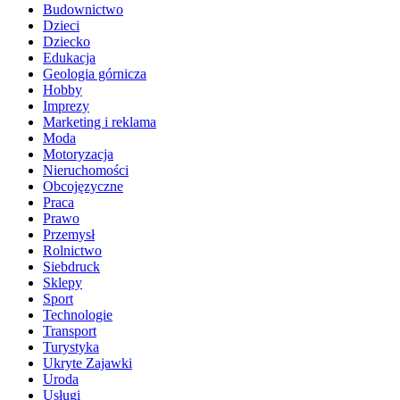
Budownictwo
Dzieci
Dziecko
Edukacja
Geologia górnicza
Hobby
Imprezy
Marketing i reklama
Moda
Motoryzacja
Nieruchomości
Obcojęzyczne
Praca
Prawo
Przemysł
Rolnictwo
Siebdruck
Sklepy
Sport
Technologie
Transport
Turystyka
Ukryte Zajawki
Uroda
Usługi