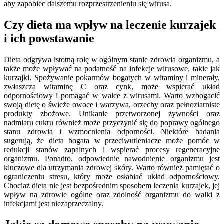
aby zapobiec dalszemu rozprzestrzenieniu się wirusa.
Czy dieta ma wpływ na leczenie kurzajek
i ich powstawanie
Dieta odgrywa istotną rolę w ogólnym stanie zdrowia organizmu, a
także może wpływać na podatność na infekcje wirusowe, takie jak
kurzajki. Spożywanie pokarmów bogatych w witaminy i minerały,
zwłaszcza witaminę C oraz cynk, może wspierać układ
odpornościowy i pomagać w walce z wirusami. Warto wzbogacić
swoją dietę o świeże owoce i warzywa, orzechy oraz pełnoziarniste
produkty zbożowe. Unikanie przetworzonej żywności oraz
nadmiaru cukru również może przyczynić się do poprawy ogólnego
stanu zdrowia i wzmocnienia odporności. Niektóre badania
sugerują, że dieta bogata w przeciwutleniacze może pomóc w
redukcji stanów zapalnych i wspierać procesy regeneracyjne
organizmu. Ponadto, odpowiednie nawodnienie organizmu jest
kluczowe dla utrzymania zdrowej skóry. Warto również pamiętać o
ograniczeniu stresu, który może osłabiać układ odpornościowy.
Chociaż dieta nie jest bezpośrednim sposobem leczenia kurzajek, jej
wpływ na zdrowie ogólne oraz zdolność organizmu do walki z
infekcjami jest niezaprzeczalny.