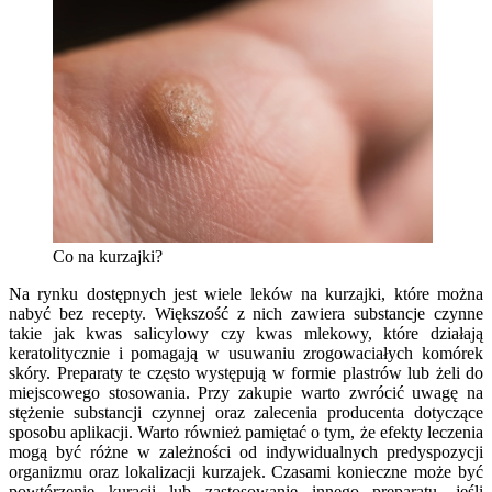
Co na kurzajki?
Na rynku dostępnych jest wiele leków na kurzajki, które można
nabyć bez recepty. Większość z nich zawiera substancje czynne
takie jak kwas salicylowy czy kwas mlekowy, które działają
keratolitycznie i pomagają w usuwaniu zrogowaciałych komórek
skóry. Preparaty te często występują w formie plastrów lub żeli do
miejscowego stosowania. Przy zakupie warto zwrócić uwagę na
stężenie substancji czynnej oraz zalecenia producenta dotyczące
sposobu aplikacji. Warto również pamiętać o tym, że efekty leczenia
mogą być różne w zależności od indywidualnych predyspozycji
organizmu oraz lokalizacji kurzajek. Czasami konieczne może być
powtórzenie kuracji lub zastosowanie innego preparatu, jeśli