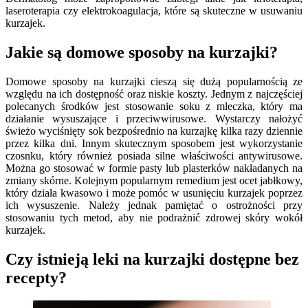
laseroterapia czy elektrokoagulacja, które są skuteczne w usuwaniu
kurzajek.
Jakie są domowe sposoby na kurzajki?
Domowe sposoby na kurzajki cieszą się dużą popularnością ze
względu na ich dostępność oraz niskie koszty. Jednym z najczęściej
polecanych środków jest stosowanie soku z mleczka, który ma
działanie wysuszające i przeciwwirusowe. Wystarczy nałożyć
świeżo wyciśnięty sok bezpośrednio na kurzajkę kilka razy dziennie
przez kilka dni. Innym skutecznym sposobem jest wykorzystanie
czosnku, który również posiada silne właściwości antywirusowe.
Można go stosować w formie pasty lub plasterków nakładanych na
zmiany skórne. Kolejnym popularnym remedium jest ocet jabłkowy,
który działa kwasowo i może pomóc w usunięciu kurzajek poprzez
ich wysuszenie. Należy jednak pamiętać o ostrożności przy
stosowaniu tych metod, aby nie podrażnić zdrowej skóry wokół
kurzajek.
Czy istnieją leki na kurzajki dostępne bez
recepty?