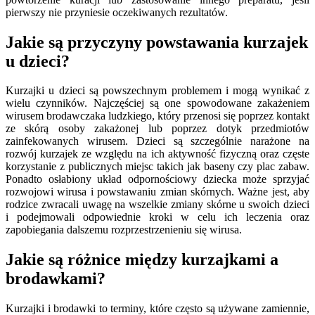
pierwszy nie przyniesie oczekiwanych rezultatów.
Jakie są przyczyny powstawania kurzajek
u dzieci?
Kurzajki u dzieci są powszechnym problemem i mogą wynikać z
wielu czynników. Najczęściej są one spowodowane zakażeniem
wirusem brodawczaka ludzkiego, który przenosi się poprzez kontakt
ze skórą osoby zakażonej lub poprzez dotyk przedmiotów
zainfekowanych wirusem. Dzieci są szczególnie narażone na
rozwój kurzajek ze względu na ich aktywność fizyczną oraz częste
korzystanie z publicznych miejsc takich jak baseny czy plac zabaw.
Ponadto osłabiony układ odpornościowy dziecka może sprzyjać
rozwojowi wirusa i powstawaniu zmian skórnych. Ważne jest, aby
rodzice zwracali uwagę na wszelkie zmiany skórne u swoich dzieci
i podejmowali odpowiednie kroki w celu ich leczenia oraz
zapobiegania dalszemu rozprzestrzenieniu się wirusa.
Jakie są różnice między kurzajkami a
brodawkami?
Kurzajki i brodawki to terminy, które często są używane zamiennie,