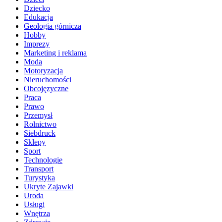
Dziecko
Edukacja
Geologia górnicza
Hobby
Imprezy
Marketing i reklama
Moda
Motoryzacja
Nieruchomości
Obcojęzyczne
Praca
Prawo
Przemysł
Rolnictwo
Siebdruck
Sklepy
Sport
Technologie
Transport
Turystyka
Ukryte Zajawki
Uroda
Usługi
Wnętrza