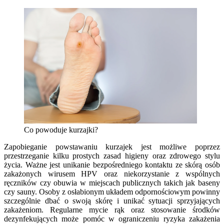
Co powoduje kurzajki?
Zapobieganie powstawaniu kurzajek jest możliwe poprzez
przestrzeganie kilku prostych zasad higieny oraz zdrowego stylu
życia. Ważne jest unikanie bezpośredniego kontaktu ze skórą osób
zakażonych wirusem HPV oraz niekorzystanie z wspólnych
ręczników czy obuwia w miejscach publicznych takich jak baseny
czy sauny. Osoby z osłabionym układem odpornościowym powinny
szczególnie dbać o swoją skórę i unikać sytuacji sprzyjających
zakażeniom. Regularne mycie rąk oraz stosowanie środków
dezynfekujących może pomóc w ograniczeniu ryzyka zakażenia