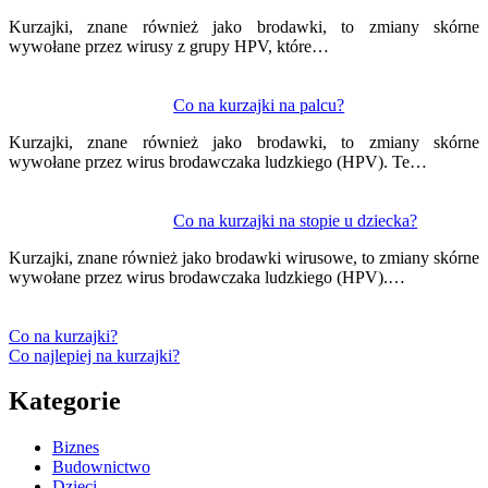
Kurzajki, znane również jako brodawki, to zmiany skórne
wywołane przez wirusy z grupy HPV, które…
Co na kurzajki na palcu?
Kurzajki, znane również jako brodawki, to zmiany skórne
wywołane przez wirus brodawczaka ludzkiego (HPV). Te…
Co na kurzajki na stopie u dziecka?
Kurzajki, znane również jako brodawki wirusowe, to zmiany skórne
wywołane przez wirus brodawczaka ludzkiego (HPV).…
Co na kurzajki?
Co najlepiej na kurzajki?
Kategorie
Biznes
Budownictwo
Dzieci