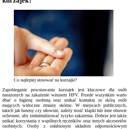
kurzajek?
Co najlepiej stosować na kurzajki?
Zapobieganie powstawaniu kurzajek jest kluczowe dla osób
narażonych na zakażenie wirusem HPV. Przede wszystkim warto
dbać o higienę osobistą oraz unikać kontaktu ze skórą osób
mających widoczne zmiany skórne. W miejscach publicznych,
takich jak baseny czy siłownie, należy nosić klapki lub inne obuwie
ochronne, aby zminimalizować ryzyko zakażenia. Dobrze jest także
unikać korzystania z wspólnych ręczników oraz innych akcesoriów
osobistych. Osoby z osłabionym układem odpornościowym