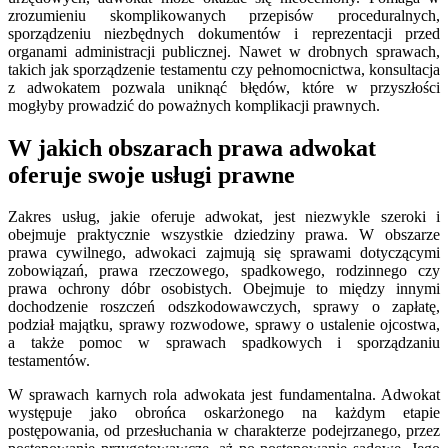
zrozumieniu skomplikowanych przepisów proceduralnych,
sporządzeniu niezbędnych dokumentów i reprezentacji przed
organami administracji publicznej. Nawet w drobnych sprawach,
takich jak sporządzenie testamentu czy pełnomocnictwa, konsultacja
z adwokatem pozwala uniknąć błędów, które w przyszłości
mogłyby prowadzić do poważnych komplikacji prawnych.
W jakich obszarach prawa adwokat
oferuje swoje usługi prawne
Zakres usług, jakie oferuje adwokat, jest niezwykle szeroki i
obejmuje praktycznie wszystkie dziedziny prawa. W obszarze
prawa cywilnego, adwokaci zajmują się sprawami dotyczącymi
zobowiązań, prawa rzeczowego, spadkowego, rodzinnego czy
prawa ochrony dóbr osobistych. Obejmuje to między innymi
dochodzenie roszczeń odszkodowawczych, sprawy o zapłatę,
podział majątku, sprawy rozwodowe, sprawy o ustalenie ojcostwa,
a także pomoc w sprawach spadkowych i sporządzaniu
testamentów.
W sprawach karnych rola adwokata jest fundamentalna. Adwokat
występuje jako obrońca oskarżonego na każdym etapie
postępowania, od przesłuchania w charakterze podejrzanego, przez