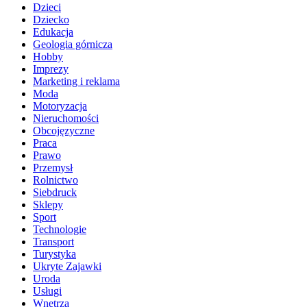
Dzieci
Dziecko
Edukacja
Geologia górnicza
Hobby
Imprezy
Marketing i reklama
Moda
Motoryzacja
Nieruchomości
Obcojęzyczne
Praca
Prawo
Przemysł
Rolnictwo
Siebdruck
Sklepy
Sport
Technologie
Transport
Turystyka
Ukryte Zajawki
Uroda
Usługi
Wnętrza