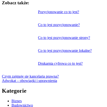
Zobacz także:
Nawigacja
Pozycjonowanie co to jest?
wpisu
Co to jest pozycjonowanie?
Co to jest pozycjonowanie strony?
Co to jest pozycjonowanie lokalne?
Drukarnia cyfrowa co to jest?
Czym zajmuje się kancelaria prawna?
Adwokat – obowiązki i uprawnienia
Kategorie
Biznes
Budownictwo