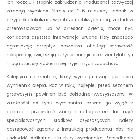
ich rodzaju i stopnia zabrudzenia. Producenci zazwyczaj
zalecają wymianę filtrów co 3-6 miesięcy, jednak w
przypadku lokalizacji w pobliżu ruchliwych dróg, zakładów
przemysłowych lub w okresach pylenia, może być
konieczna częstsza interwencja. Brudne filtry znacząco
ograniczają przepływ powietrza, obniżają sprawność
rekuperacji, zwiększają zużycie energii przez wentylatory i
mogą stać się źródłem nieprzyjemnych zapachów.
Kolejnym elementem, który wymaga uwagi, jest sam
wymiennik ciepła. Raz w roku, najlepiej przed sezonem
grzewczym, powinien być dokładnie wyczyszczony. W
zależności od typu wymiennika, można go wyjąć z
centrali i przepłukać wodą z detergentem lub użyć
specjalistycznych środków czyszczących. Należy
postępować zgodnie z instrukcją producenta, aby nie
uszkodzić delikatnej struktury wymiennika. Zaniedbanie