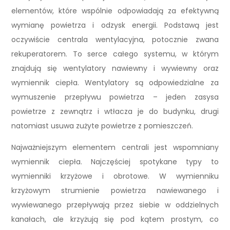
elementów, które wspólnie odpowiadają za efektywną
wymianę powietrza i odzysk energii. Podstawą jest
oczywiście centrala wentylacyjna, potocznie zwana
rekuperatorem. To serce całego systemu, w którym
znajdują się wentylatory nawiewny i wywiewny oraz
wymiennik ciepła. Wentylatory są odpowiedzialne za
wymuszenie przepływu powietrza – jeden zasysa
powietrze z zewnątrz i wtłacza je do budynku, drugi
natomiast usuwa zużyte powietrze z pomieszczeń.
Najważniejszym elementem centrali jest wspomniany
wymiennik ciepła. Najczęściej spotykane typy to
wymienniki krzyżowe i obrotowe. W wymienniku
krzyżowym strumienie powietrza nawiewanego i
wywiewanego przepływają przez siebie w oddzielnych
kanałach, ale krzyżują się pod kątem prostym, co