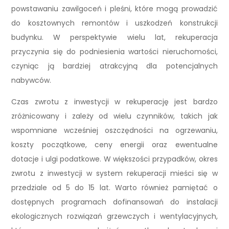
powstawaniu zawilgoceń i pleśni, które mogą prowadzić
do kosztownych remontów i uszkodzeń konstrukcji
budynku. W perspektywie wielu lat, rekuperacja
przyczynia się do podniesienia wartości nieruchomości,
czyniąc ją bardziej atrakcyjną dla potencjalnych
nabywców.
Czas zwrotu z inwestycji w rekuperację jest bardzo
zróżnicowany i zależy od wielu czynników, takich jak
wspomniane wcześniej oszczędności na ogrzewaniu,
koszty początkowe, ceny energii oraz ewentualne
dotacje i ulgi podatkowe. W większości przypadków, okres
zwrotu z inwestycji w system rekuperacji mieści się w
przedziale od 5 do 15 lat. Warto również pamiętać o
dostępnych programach dofinansowań do instalacji
ekologicznych rozwiązań grzewczych i wentylacyjnych,