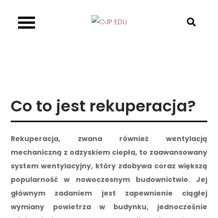
Skip
to
OJP EDU
content
Co to jest rekuperacja?
Rekuperacja, zwana również wentylacją
mechaniczną z odzyskiem ciepła, to zaawansowany
system wentylacyjny, który zdobywa coraz większą
popularność w nowoczesnym budownictwie. Jej
głównym zadaniem jest zapewnienie ciągłej
wymiany powietrza w budynku, jednocześnie