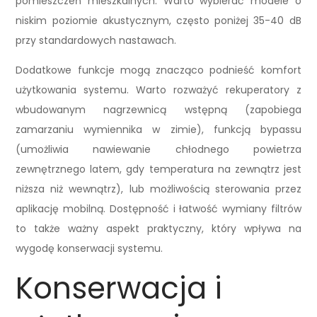
pomieszczeń mieszkalnych. Warto wybierać modele o
niskim poziomie akustycznym, często poniżej 35-40 dB
przy standardowych nastawach.
Dodatkowe funkcje mogą znacząco podnieść komfort
użytkowania systemu. Warto rozważyć rekuperatory z
wbudowanym nagrzewnicą wstępną (zapobiega
zamarzaniu wymiennika w zimie), funkcją bypassu
(umożliwia nawiewanie chłodnego powietrza
zewnętrznego latem, gdy temperatura na zewnątrz jest
niższa niż wewnątrz), lub możliwością sterowania przez
aplikację mobilną. Dostępność i łatwość wymiany filtrów
to także ważny aspekt praktyczny, który wpływa na
wygodę konserwacji systemu.
Konserwacja i