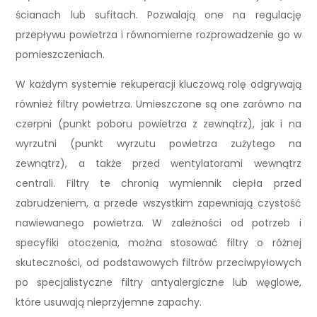
ścianach lub sufitach. Pozwalają one na regulację
przepływu powietrza i równomierne rozprowadzenie go w
pomieszczeniach.
W każdym systemie rekuperacji kluczową rolę odgrywają
również filtry powietrza. Umieszczone są one zarówno na
czerpni (punkt poboru powietrza z zewnątrz), jak i na
wyrzutni (punkt wyrzutu powietrza zużytego na
zewnątrz), a także przed wentylatorami wewnątrz
centrali. Filtry te chronią wymiennik ciepła przed
zabrudzeniem, a przede wszystkim zapewniają czystość
nawiewanego powietrza. W zależności od potrzeb i
specyfiki otoczenia, można stosować filtry o różnej
skuteczności, od podstawowych filtrów przeciwpyłowych
po specjalistyczne filtry antyalergiczne lub węglowe,
które usuwają nieprzyjemne zapachy.