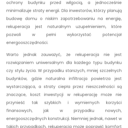
ochrony budynku przed wilgocią, a jednocześnie
minimalizuje straty energii. Dla inwestorów, którzy planują
budowę domu o niskim zapotrzebowaniu na energię,
rekuperacja jest naturalnym uzupełnieniem, które
pozwoli w pełni wykorzystać potencjał
energooszczędności.
Warto jednak zauważyć, że rekuperacja nie jest
rozwiązaniem uniwersalnym dla każdego typu budynku
czy stylu życia. W przypadku starszych, mniej szczelnych
budynków, gdzie naturalna infiltracja powietrza jest
wystarczająca, a straty ciepła przez nieszczelności są
znaczące, koszt inwestycji w rekuperację może nie
przynieść tak szybkich i wymiernych korzyści
finansowych, jak w przypadku nowych,
energooszczędnych konstrukcji. Niemniej jednak, nawet w
takich przypadkach, rekuperacja może poprawić komfort