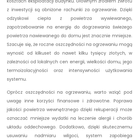
kosztach eksploatacji budynku. Głównym źródłem zwrotu
z inwestycji są obniżone rachunki za ogrzewanie. Dzięki
odzyskowi ciepła z powietrza wywiewanego,
zapotrzebowanie na energię do dogrzewania świeżego
powietrza nawiewanego do domu jest znacznie mniejsze.
Szacuje się, że roczne oszczędności na ogrzewaniu mogą
wynosić od kilkuset do nawet kilku tysięcy złotych, w
zależności od lokalnych cen energii, wielkości domu, jego
termoizolacyjności oraz intensywności użytkowania
systemu.
Oprócz oszczędności na ogrzewaniu, warto wziąć pod
uwagę inne korzyści finansowe i zdrowotne. Poprawa
jakości powietrza wewnętrznego dzięki rekuperacji może
oznaczać mniejsze wydatki na leczenie alergii i chorób
układu oddechowego. Dodatkowo, dzięki skutecznemu
usuwaniu nadmiaru wilgoci, system zapobiega