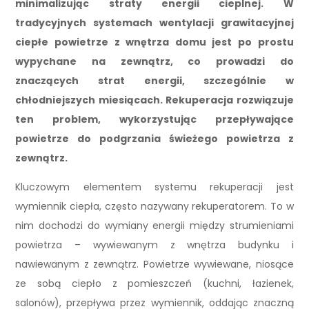
minimalizując straty energii cieplnej. W
tradycyjnych systemach wentylacji grawitacyjnej
ciepłe powietrze z wnętrza domu jest po prostu
wypychane na zewnątrz, co prowadzi do
znaczących strat energii, szczególnie w
chłodniejszych miesiącach. Rekuperacja rozwiązuje
ten problem, wykorzystując przepływające
powietrze do podgrzania świeżego powietrza z
zewnątrz.
Kluczowym elementem systemu rekuperacji jest
wymiennik ciepła, często nazywany rekuperatorem. To w
nim dochodzi do wymiany energii między strumieniami
powietrza – wywiewanym z wnętrza budynku i
nawiewanym z zewnątrz. Powietrze wywiewane, niosące
ze sobą ciepło z pomieszczeń (kuchni, łazienek,
salonów), przepływa przez wymiennik, oddając znaczną