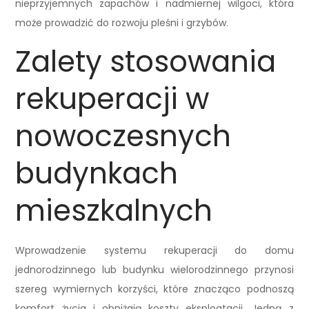
nieprzyjemnych zapachów i nadmiernej wilgoci, która
może prowadzić do rozwoju pleśni i grzybów.
Zalety stosowania
rekuperacji w
nowoczesnych
budynkach
mieszkalnych
Wprowadzenie systemu rekuperacji do domu
jednorodzinnego lub budynku wielorodzinnego przynosi
szereg wymiernych korzyści, które znacząco podnoszą
komfort życia i obniżają koszty eksploatacji. Jedną z