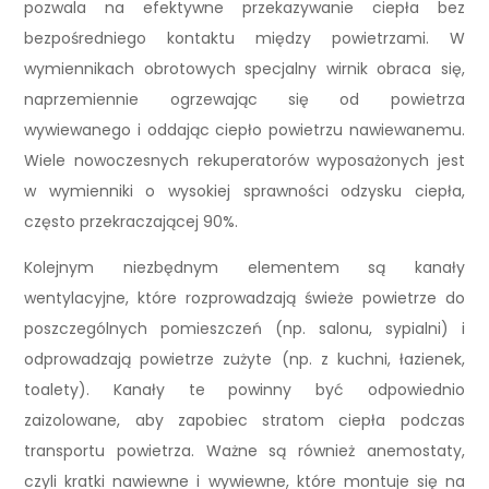
pozwala na efektywne przekazywanie ciepła bez
bezpośredniego kontaktu między powietrzami. W
wymiennikach obrotowych specjalny wirnik obraca się,
naprzemiennie ogrzewając się od powietrza
wywiewanego i oddając ciepło powietrzu nawiewanemu.
Wiele nowoczesnych rekuperatorów wyposażonych jest
w wymienniki o wysokiej sprawności odzysku ciepła,
często przekraczającej 90%.
Kolejnym niezbędnym elementem są kanały
wentylacyjne, które rozprowadzają świeże powietrze do
poszczególnych pomieszczeń (np. salonu, sypialni) i
odprowadzają powietrze zużyte (np. z kuchni, łazienek,
toalety). Kanały te powinny być odpowiednio
zaizolowane, aby zapobiec stratom ciepła podczas
transportu powietrza. Ważne są również anemostaty,
czyli kratki nawiewne i wywiewne, które montuje się na