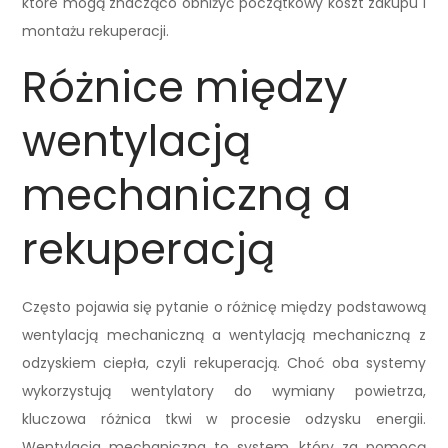
które mogą znacząco obniżyć początkowy koszt zakupu i
montażu rekuperacji.
Różnice między
wentylacją
mechaniczną a
rekuperacją
Często pojawia się pytanie o różnicę między podstawową
wentylacją mechaniczną a wentylacją mechaniczną z
odzyskiem ciepła, czyli rekuperacją. Choć oba systemy
wykorzystują wentylatory do wymiany powietrza,
kluczowa różnica tkwi w procesie odzysku energii.
Wentylacja mechaniczna to system, który za pomocą