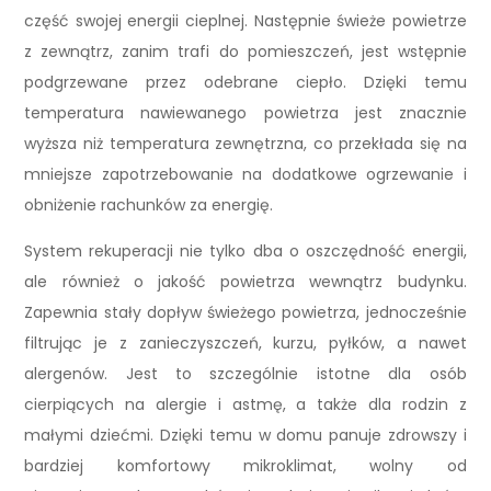
część swojej energii cieplnej. Następnie świeże powietrze
z zewnątrz, zanim trafi do pomieszczeń, jest wstępnie
podgrzewane przez odebrane ciepło. Dzięki temu
temperatura nawiewanego powietrza jest znacznie
wyższa niż temperatura zewnętrzna, co przekłada się na
mniejsze zapotrzebowanie na dodatkowe ogrzewanie i
obniżenie rachunków za energię.
System rekuperacji nie tylko dba o oszczędność energii,
ale również o jakość powietrza wewnątrz budynku.
Zapewnia stały dopływ świeżego powietrza, jednocześnie
filtrując je z zanieczyszczeń, kurzu, pyłków, a nawet
alergenów. Jest to szczególnie istotne dla osób
cierpiących na alergie i astmę, a także dla rodzin z
małymi dziećmi. Dzięki temu w domu panuje zdrowszy i
bardziej komfortowy mikroklimat, wolny od