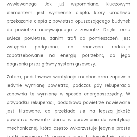
wywiewanego. Jak już wspomniano, kluczowym
elementem jest wymiennik ciepła, który umożliwia
przekazanie ciepła z powietrza opuszczającego budynek
do powietrza napływającego z zewnątrz. Dzięki temu
świeże powietrze, zanim trafi do pomieszczeń, jest
wstępnie podgrzane, co znacząco redukuje
zapotrzebowanie na energię potrzebną do jego
dogrzania przez główny system grzewczy.
Zatem, podstawowa wentylacja mechaniczna zapewnia
jedynie wymianę powietrza, podczas gdy rekuperacja
zapewnia tę wymianę w sposób energooszczędny. W
przypadku rekuperacji, dodatkowo powietrze nawiewane
jest filtrowane, co przekłada się na lepszą jakość
powietrza wewnątrz domu w porównaniu do wentylacji
mechanicznej, która często wykorzystuje jedynie proste
kratki nawiewne. W nowoczesnym budownictwie, gdzie