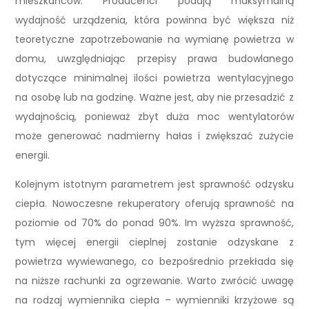
mieszkańców. Producenci podają maksymalną
wydajność urządzenia, która powinna być większa niż
teoretyczne zapotrzebowanie na wymianę powietrza w
domu, uwzględniając przepisy prawa budowlanego
dotyczące minimalnej ilości powietrza wentylacyjnego
na osobę lub na godzinę. Ważne jest, aby nie przesadzić z
wydajnością, ponieważ zbyt duża moc wentylatorów
może generować nadmierny hałas i zwiększać zużycie
energii.
Kolejnym istotnym parametrem jest sprawność odzysku
ciepła. Nowoczesne rekuperatory oferują sprawność na
poziomie od 70% do ponad 90%. Im wyższa sprawność,
tym więcej energii cieplnej zostanie odzyskane z
powietrza wywiewanego, co bezpośrednio przekłada się
na niższe rachunki za ogrzewanie. Warto zwrócić uwagę
na rodzaj wymiennika ciepła – wymienniki krzyżowe są