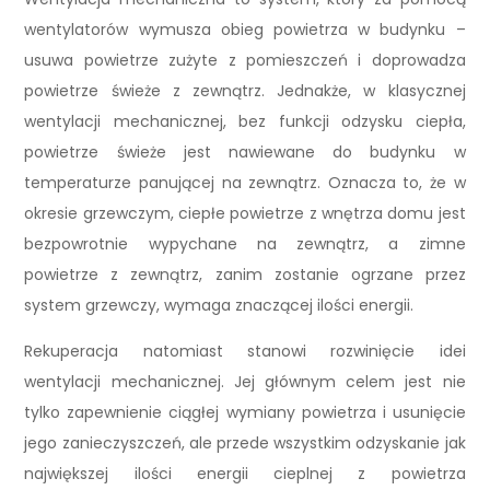
wentylatorów wymusza obieg powietrza w budynku –
usuwa powietrze zużyte z pomieszczeń i doprowadza
powietrze świeże z zewnątrz. Jednakże, w klasycznej
wentylacji mechanicznej, bez funkcji odzysku ciepła,
powietrze świeże jest nawiewane do budynku w
temperaturze panującej na zewnątrz. Oznacza to, że w
okresie grzewczym, ciepłe powietrze z wnętrza domu jest
bezpowrotnie wypychane na zewnątrz, a zimne
powietrze z zewnątrz, zanim zostanie ogrzane przez
system grzewczy, wymaga znaczącej ilości energii.
Rekuperacja natomiast stanowi rozwinięcie idei
wentylacji mechanicznej. Jej głównym celem jest nie
tylko zapewnienie ciągłej wymiany powietrza i usunięcie
jego zanieczyszczeń, ale przede wszystkim odzyskanie jak
największej ilości energii cieplnej z powietrza