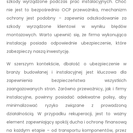
szkody wyrządzone podczas prac instalacyjnych. Choć
nie jest to bezpośrednio OCP przewoźnika, mechanizm
ochrony jest podobny – zapewnia odszkodowanie za
szkody wyrządzone klientowi w wyniku błędów
montażowych. Warto upewnić się, że firma wykonująca
instalację posiada odpowiednie ubezpieczenie, które
zabezpieczy naszą inwestycję.
W szerszym kontekście, dbałość o ubezpieczenie w
branży budowlanej i instalacyjnej jest kluczowa dla
zapewnienia bezpieczeństwa wszystkich
zaangażowanych stron. Zarówno przewoźnicy, jak i firmy
instalacyjne, powinny posiadać adekwatne polisy, aby
minimalizować ryzyko związane z prowadzoną
działalnością. W przypadku rekuperacji, jest to ważny
element zapewniający spokój ducha i ochronę finansową
na każdym etapie – od transportu komponentów, przez