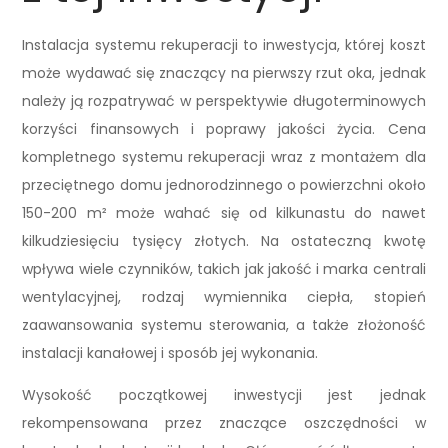
Instalacja systemu rekuperacji to inwestycja, której koszt
może wydawać się znaczący na pierwszy rzut oka, jednak
należy ją rozpatrywać w perspektywie długoterminowych
korzyści finansowych i poprawy jakości życia. Cena
kompletnego systemu rekuperacji wraz z montażem dla
przeciętnego domu jednorodzinnego o powierzchni około
150-200 m² może wahać się od kilkunastu do nawet
kilkudziesięciu tysięcy złotych. Na ostateczną kwotę
wpływa wiele czynników, takich jak jakość i marka centrali
wentylacyjnej, rodzaj wymiennika ciepła, stopień
zaawansowania systemu sterowania, a także złożoność
instalacji kanałowej i sposób jej wykonania.
Wysokość początkowej inwestycji jest jednak
rekompensowana przez znaczące oszczędności w