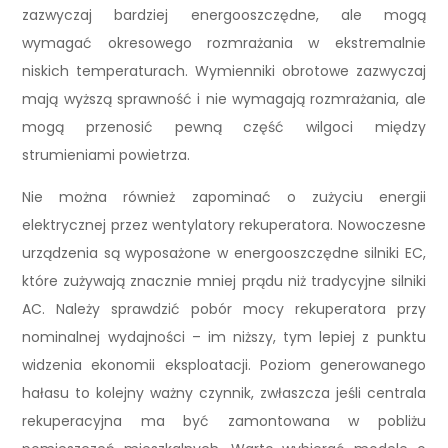
zazwyczaj bardziej energooszczędne, ale mogą
wymagać okresowego rozmrażania w ekstremalnie
niskich temperaturach. Wymienniki obrotowe zazwyczaj
mają wyższą sprawność i nie wymagają rozmrażania, ale
mogą przenosić pewną część wilgoci między
strumieniami powietrza.
Nie można również zapominać o zużyciu energii
elektrycznej przez wentylatory rekuperatora. Nowoczesne
urządzenia są wyposażone w energooszczędne silniki EC,
które zużywają znacznie mniej prądu niż tradycyjne silniki
AC. Należy sprawdzić pobór mocy rekuperatora przy
nominalnej wydajności – im niższy, tym lepiej z punktu
widzenia ekonomii eksploatacji. Poziom generowanego
hałasu to kolejny ważny czynnik, zwłaszcza jeśli centrala
rekuperacyjna ma być zamontowana w pobliżu