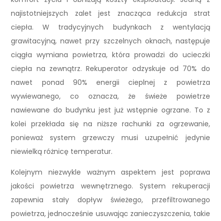
najistotniejszych zalet jest znacząca redukcja strat
ciepła. W tradycyjnych budynkach z wentylacją
grawitacyjną, nawet przy szczelnych oknach, następuje
ciągła wymiana powietrza, która prowadzi do ucieczki
ciepła na zewnątrz. Rekuperator odzyskuje od 70% do
nawet ponad 90% energii cieplnej z powietrza
wywiewanego, co oznacza, że świeże powietrze
nawiewane do budynku jest już wstępnie ogrzane. To z
kolei przekłada się na niższe rachunki za ogrzewanie,
ponieważ system grzewczy musi uzupełnić jedynie
niewielką różnicę temperatur.
Kolejnym niezwykle ważnym aspektem jest poprawa
jakości powietrza wewnętrznego. System rekuperacji
zapewnia stały dopływ świeżego, przefiltrowanego
powietrza, jednocześnie usuwając zanieczyszczenia, takie