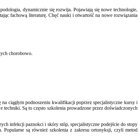
odologia, dynamicznie się rozwija. Pojawiają się nowe technologie,
ając fachową literaturę. Chęć nauki i otwartość na nowe rozwiązania
nych chorobowo.
a ciągłym podnoszeniu kwalifikacji poprzez specjalistyczne kursy i
 techniki. Są to często szkolenia prowadzone przez doświadczonych
h infekcji paznokci i skóry stóp, specjalistyczne podejście do stopy
Popularne są również szkolenia z zakresu ortonyksji, czyli metod