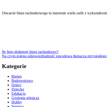
Otwarcie biura rachunkowego to marzenie wielu osób z wykształce
Ile firm obsługuje biuro rachunkowe?
Na czym polega odpowiedzialność zawodowa tłumacza przysięgłego
Kategorie
Biznes
Budownictwo
Dzieci
Dziecko
Edukacja
Geologia górnicza
Hobby
Imprezy