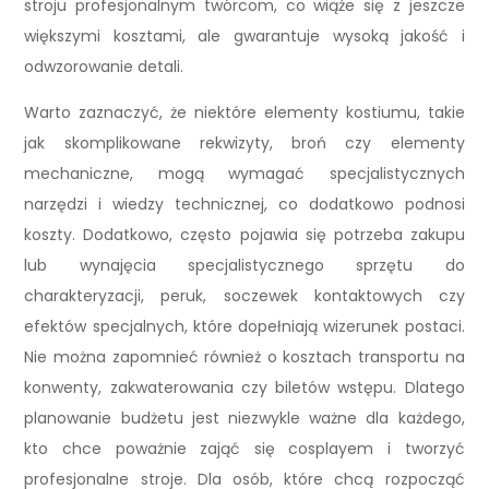
stroju profesjonalnym twórcom, co wiąże się z jeszcze
większymi kosztami, ale gwarantuje wysoką jakość i
odwzorowanie detali.
Warto zaznaczyć, że niektóre elementy kostiumu, takie
jak skomplikowane rekwizyty, broń czy elementy
mechaniczne, mogą wymagać specjalistycznych
narzędzi i wiedzy technicznej, co dodatkowo podnosi
koszty. Dodatkowo, często pojawia się potrzeba zakupu
lub wynajęcia specjalistycznego sprzętu do
charakteryzacji, peruk, soczewek kontaktowych czy
efektów specjalnych, które dopełniają wizerunek postaci.
Nie można zapomnieć również o kosztach transportu na
konwenty, zakwaterowania czy biletów wstępu. Dlatego
planowanie budżetu jest niezwykle ważne dla każdego,
kto chce poważnie zająć się cosplayem i tworzyć
profesjonalne stroje. Dla osób, które chcą rozpocząć