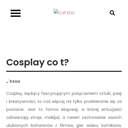
Skip
to
OJP EDU
content
Cosplay co t?
„`html
Cosplay, będący fascynującym połączeniem sztuki, pasji
i kreatywności, to coś więcej niż tylko przebieranie się za
postacie. Jest to forma ekspresji, w której entuzjaści
odtwarzają stroje, makijaż, a nawet zachowanie swoich
ulubionych bohaterów z filmów, gier wideo, komiksów,