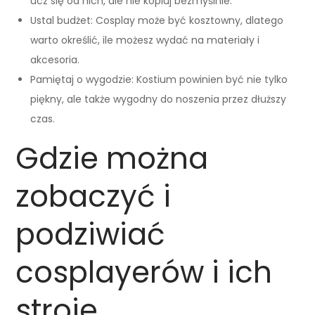
ucz się od nich, ale nie kopiuj bezmyślnie.
Ustal budżet: Cosplay może być kosztowny, dlatego
warto określić, ile możesz wydać na materiały i
akcesoria.
Pamiętaj o wygodzie: Kostium powinien być nie tylko
piękny, ale także wygodny do noszenia przez dłuższy
czas.
Gdzie można
zobaczyć i
podziwiać
cosplayerów i ich
stroje