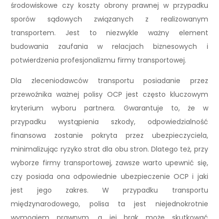
środowiskowe czy koszty obrony prawnej w przypadku
sporów sądowych związanych z realizowanym
transportem. Jest to niezwykle ważny element
budowania zaufania w relacjach biznesowych i
potwierdzenia profesjonalizmu firmy transportowej.
Dla zleceniodawców transportu posiadanie przez
przewoźnika ważnej polisy OCP jest często kluczowym
kryterium wyboru partnera. Gwarantuje to, że w
przypadku wystąpienia szkody, odpowiedzialność
finansowa zostanie pokryta przez ubezpieczyciela,
minimalizując ryzyko strat dla obu stron. Dlatego też, przy
wyborze firmy transportowej, zawsze warto upewnić się,
czy posiada ona odpowiednie ubezpieczenie OCP i jaki
jest jego zakres. W przypadku transportu
międzynarodowego, polisa ta jest niejednokrotnie
wymogiem prawnym, a jej brak może skutkować