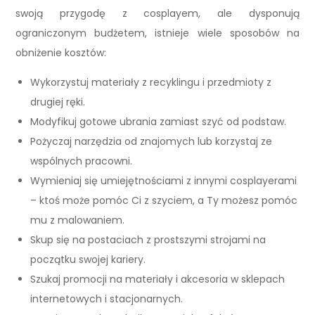
swoją przygodę z cosplayem, ale dysponują
ograniczonym budżetem, istnieje wiele sposobów na
obniżenie kosztów:
Wykorzystuj materiały z recyklingu i przedmioty z
drugiej ręki.
Modyfikuj gotowe ubrania zamiast szyć od podstaw.
Pożyczaj narzędzia od znajomych lub korzystaj ze
wspólnych pracowni.
Wymieniaj się umiejętnościami z innymi cosplayerami
– ktoś może pomóc Ci z szyciem, a Ty możesz pomóc
mu z malowaniem.
Skup się na postaciach z prostszymi strojami na
początku swojej kariery.
Szukaj promocji na materiały i akcesoria w sklepach
internetowych i stacjonarnych.