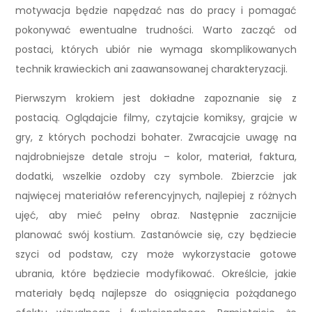
motywacja będzie napędzać nas do pracy i pomagać
pokonywać ewentualne trudności. Warto zacząć od
postaci, których ubiór nie wymaga skomplikowanych
technik krawieckich ani zaawansowanej charakteryzacji.
Pierwszym krokiem jest dokładne zapoznanie się z
postacią. Oglądajcie filmy, czytajcie komiksy, grajcie w
gry, z których pochodzi bohater. Zwracajcie uwagę na
najdrobniejsze detale stroju – kolor, materiał, faktura,
dodatki, wszelkie ozdoby czy symbole. Zbierzcie jak
najwięcej materiałów referencyjnych, najlepiej z różnych
ujęć, aby mieć pełny obraz. Następnie zacznijcie
planować swój kostium. Zastanówcie się, czy będziecie
szyci od podstaw, czy może wykorzystacie gotowe
ubrania, które będziecie modyfikować. Określcie, jakie
materiały będą najlepsze do osiągnięcia pożądanego