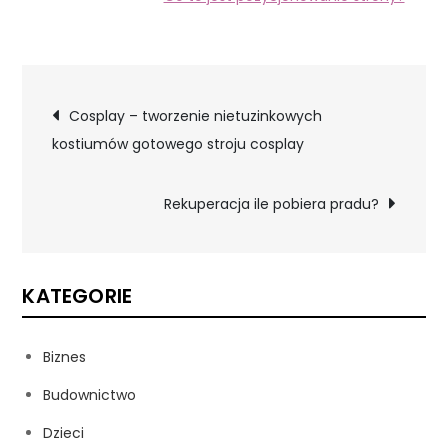
Nawigacja
Cosplay – tworzenie nietuzinkowych
kostiumów gotowego stroju cosplay
wpisu
Rekuperacja ile pobiera pradu?
KATEGORIE
Biznes
Budownictwo
Dzieci