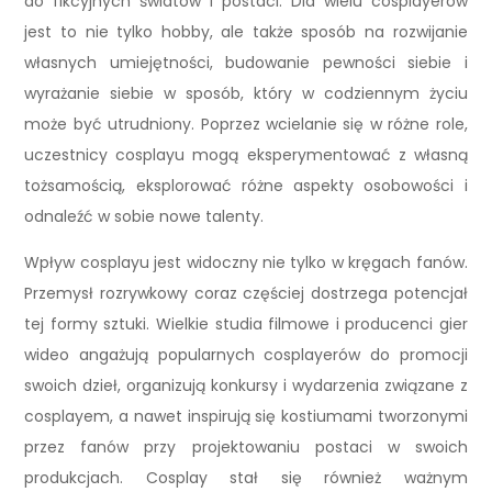
do fikcyjnych światów i postaci. Dla wielu cosplayerów
jest to nie tylko hobby, ale także sposób na rozwijanie
własnych umiejętności, budowanie pewności siebie i
wyrażanie siebie w sposób, który w codziennym życiu
może być utrudniony. Poprzez wcielanie się w różne role,
uczestnicy cosplayu mogą eksperymentować z własną
tożsamością, eksplorować różne aspekty osobowości i
odnaleźć w sobie nowe talenty.
Wpływ cosplayu jest widoczny nie tylko w kręgach fanów.
Przemysł rozrywkowy coraz częściej dostrzega potencjał
tej formy sztuki. Wielkie studia filmowe i producenci gier
wideo angażują popularnych cosplayerów do promocji
swoich dzieł, organizują konkursy i wydarzenia związane z
cosplayem, a nawet inspirują się kostiumami tworzonymi
przez fanów przy projektowaniu postaci w swoich
produkcjach. Cosplay stał się również ważnym