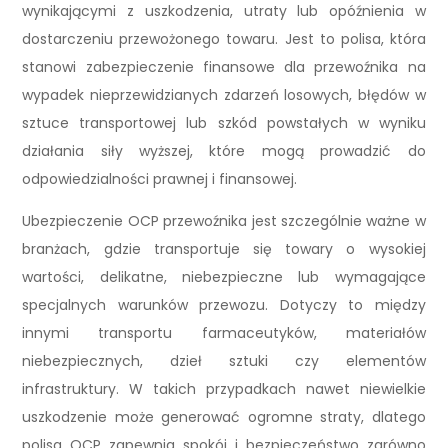
wynikającymi z uszkodzenia, utraty lub opóźnienia w
dostarczeniu przewożonego towaru. Jest to polisa, która
stanowi zabezpieczenie finansowe dla przewoźnika na
wypadek nieprzewidzianych zdarzeń losowych, błędów w
sztuce transportowej lub szkód powstałych w wyniku
działania siły wyższej, które mogą prowadzić do
odpowiedzialności prawnej i finansowej.
Ubezpieczenie OCP przewoźnika jest szczególnie ważne w
branżach, gdzie transportuje się towary o wysokiej
wartości, delikatne, niebezpieczne lub wymagające
specjalnych warunków przewozu. Dotyczy to między
innymi transportu farmaceutyków, materiałów
niebezpiecznych, dzieł sztuki czy elementów
infrastruktury. W takich przypadkach nawet niewielkie
uszkodzenie może generować ogromne straty, dlatego
polisa OCP zapewnia spokój i bezpieczeństwo zarówno