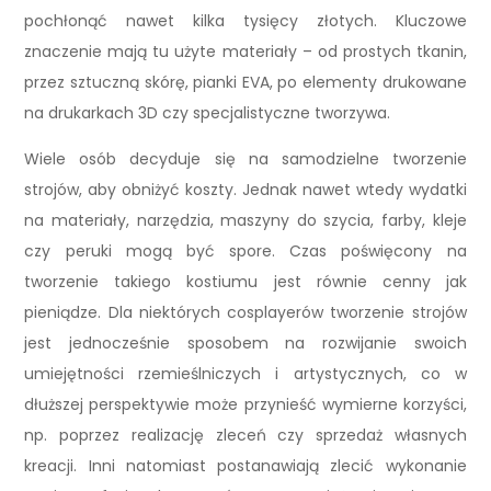
pochłonąć nawet kilka tysięcy złotych. Kluczowe
znaczenie mają tu użyte materiały – od prostych tkanin,
przez sztuczną skórę, pianki EVA, po elementy drukowane
na drukarkach 3D czy specjalistyczne tworzywa.
Wiele osób decyduje się na samodzielne tworzenie
strojów, aby obniżyć koszty. Jednak nawet wtedy wydatki
na materiały, narzędzia, maszyny do szycia, farby, kleje
czy peruki mogą być spore. Czas poświęcony na
tworzenie takiego kostiumu jest równie cenny jak
pieniądze. Dla niektórych cosplayerów tworzenie strojów
jest jednocześnie sposobem na rozwijanie swoich
umiejętności rzemieślniczych i artystycznych, co w
dłuższej perspektywie może przynieść wymierne korzyści,
np. poprzez realizację zleceń czy sprzedaż własnych
kreacji. Inni natomiast postanawiają zlecić wykonanie