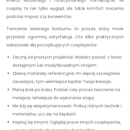
efektu wizualnego i funkcjonalnego. Pamiętajcie, że
cosplay to nie tylko wygląd, ale także komfort noszenia
podczas imprez czy konwentów.
Tworzenie własnego kostiumu to proces, który może
przynieść ogromną satysfakcję. Oto kilka praktycznych
wskazówek dla początkujących cosplayerów:
Zacznij od prostych projektów: Wybierz postać z łatwo
dostępnym lub modyfikowalnym strojem.
Zbieraj materiały referencyjne: Im więcej szczegółów
zauważysz, tym wierniejsza będzie Twoja kreacja.
Planuj krok po kroku: Podziel cały proces tworzenia na
mniejsze, łatwiejsze do wykonania etapy.
Nie bój się eksperymentować: Próbuj różnych technik i
materiałów, ucz się na błędach.
Inspiruj się innymi: Oglądaj prace innych cosplayerów,