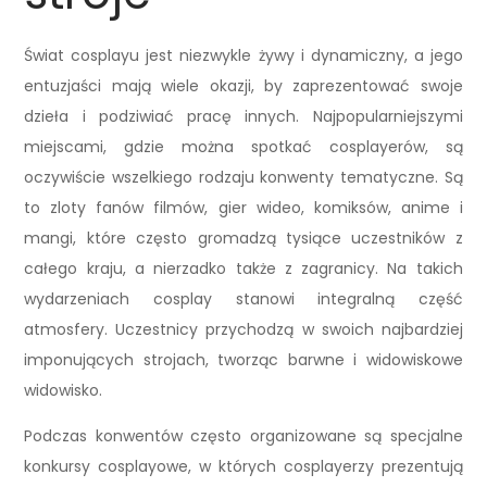
Świat cosplayu jest niezwykle żywy i dynamiczny, a jego
entuzjaści mają wiele okazji, by zaprezentować swoje
dzieła i podziwiać pracę innych. Najpopularniejszymi
miejscami, gdzie można spotkać cosplayerów, są
oczywiście wszelkiego rodzaju konwenty tematyczne. Są
to zloty fanów filmów, gier wideo, komiksów, anime i
mangi, które często gromadzą tysiące uczestników z
całego kraju, a nierzadko także z zagranicy. Na takich
wydarzeniach cosplay stanowi integralną część
atmosfery. Uczestnicy przychodzą w swoich najbardziej
imponujących strojach, tworząc barwne i widowiskowe
widowisko.
Podczas konwentów często organizowane są specjalne
konkursy cosplayowe, w których cosplayerzy prezentują