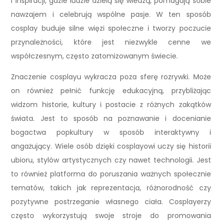
i inspiracji, gdzie ludzie dzielą się wiedzą, pomagają sobie
nawzajem i celebrują wspólne pasje. W ten sposób
cosplay buduje silne więzi społeczne i tworzy poczucie
przynależności, które jest niezwykle cenne we
współczesnym, często zatomizowanym świecie.
Znaczenie cosplayu wykracza poza sferę rozrywki. Może
on również pełnić funkcję edukacyjną, przybliżając
widzom historie, kultury i postacie z różnych zakątków
świata. Jest to sposób na poznawanie i docenianie
bogactwa popkultury w sposób interaktywny i
angażujący. Wiele osób dzięki cosplayowi uczy się historii
ubioru, stylów artystycznych czy nawet technologii. Jest
to również platforma do poruszania ważnych społecznie
tematów, takich jak reprezentacja, różnorodność czy
pozytywne postrzeganie własnego ciała. Cosplayerzy
często wykorzystują swoje stroje do promowania