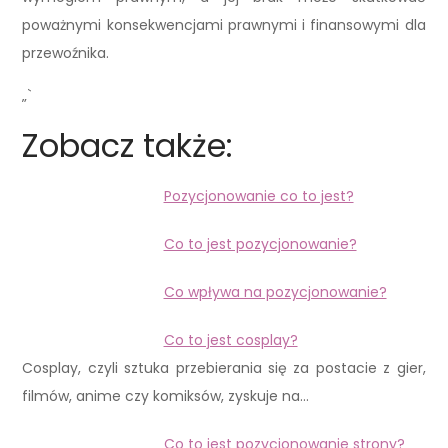
poważnymi konsekwencjami prawnymi i finansowymi dla
przewoźnika.
„`
Zobacz także:
Pozycjonowanie co to jest?
Co to jest pozycjonowanie?
Co wpływa na pozycjonowanie?
Co to jest cosplay?
Cosplay, czyli sztuka przebierania się za postacie z gier,
filmów, anime czy komiksów, zyskuje na…
Co to jest pozycjonowanie strony?