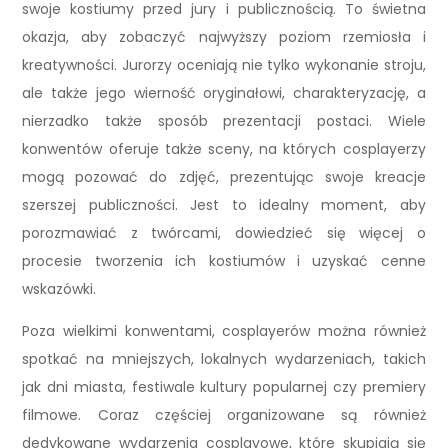
swoje kostiumy przed jury i publicznością. To świetna
okazja, aby zobaczyć najwyższy poziom rzemiosła i
kreatywności. Jurorzy oceniają nie tylko wykonanie stroju,
ale także jego wierność oryginałowi, charakteryzację, a
nierzadko także sposób prezentacji postaci. Wiele
konwentów oferuje także sceny, na których cosplayerzy
mogą pozować do zdjęć, prezentując swoje kreacje
szerszej publiczności. Jest to idealny moment, aby
porozmawiać z twórcami, dowiedzieć się więcej o
procesie tworzenia ich kostiumów i uzyskać cenne
wskazówki.
Poza wielkimi konwentami, cosplayerów można również
spotkać na mniejszych, lokalnych wydarzeniach, takich
jak dni miasta, festiwale kultury popularnej czy premiery
filmowe. Coraz częściej organizowane są również
dedykowane wydarzenia cosplayowe, które skupiają się