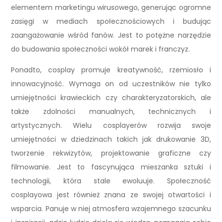
elementem marketingu wirusowego, generując ogromne
zasięgi w mediach społecznościowych i budując
zaangażowanie wśród fanów. Jest to potężne narzędzie
do budowania społeczności wokół marek i franczyz.
Ponadto, cosplay promuje kreatywność, rzemiosło i
innowacyjność. Wymaga on od uczestników nie tylko
umiejętności krawieckich czy charakteryzatorskich, ale
także zdolności manualnych, technicznych i
artystycznych. Wielu cosplayerów rozwija swoje
umiejętności w dziedzinach takich jak drukowanie 3D,
tworzenie rekwizytów, projektowanie graficzne czy
filmowanie. Jest to fascynująca mieszanka sztuki i
technologii, która stale ewoluuje. Społeczność
cosplayowa jest również znana ze swojej otwartości i
wsparcia. Panuje w niej atmosfera wzajemnego szacunku