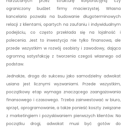
narzucanych przez strukturę korporacyjną czy
ograniczony budżet firmy macierzystej. Własna
kancelaria pozwala na budowanie długoterminowych
relacji z klientami, opartych na zaufaniu i indywidualnym
podejściu, co często przekłada się na lojalność i
polecenia. Jest to inwestycja nie tylko finansowa, ale
przede wszystkim w rozwój osobisty i zawodowy, dająca
ogromną satysfakcję z tworzenia czegoś własnego od
podstaw.
Jednakże, droga do sukcesu jako samodzielny adwokat
usiana jest licznymi wyzwaniami. Przede wszystkim,
początkowy etap wymaga znaczącego zaangażowania
finansowego i czasowego. Trzeba zainwestować w biuro,
sprzęt, oprogramowanie, a także ponieść koszty związane
z marketingiem i pozyskiwaniem pierwszych klientów. Na
początku drogi, adwokat musi być gotów do