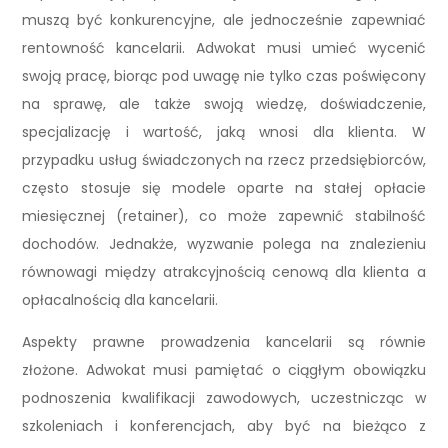
muszą być konkurencyjne, ale jednocześnie zapewniać
rentowność kancelarii. Adwokat musi umieć wycenić
swoją pracę, biorąc pod uwagę nie tylko czas poświęcony
na sprawę, ale także swoją wiedzę, doświadczenie,
specjalizację i wartość, jaką wnosi dla klienta. W
przypadku usług świadczonych na rzecz przedsiębiorców,
często stosuje się modele oparte na stałej opłacie
miesięcznej (retainer), co może zapewnić stabilność
dochodów. Jednakże, wyzwanie polega na znalezieniu
równowagi między atrakcyjnością cenową dla klienta a
opłacalnością dla kancelarii.
Aspekty prawne prowadzenia kancelarii są równie
złożone. Adwokat musi pamiętać o ciągłym obowiązku
podnoszenia kwalifikacji zawodowych, uczestnicząc w
szkoleniach i konferencjach, aby być na bieżąco z