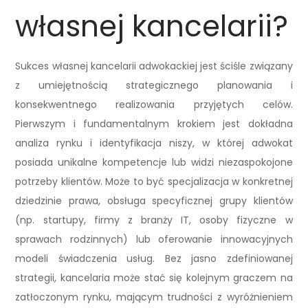
własnej kancelarii?
Sukces własnej kancelarii adwokackiej jest ściśle związany
z umiejętnością strategicznego planowania i
konsekwentnego realizowania przyjętych celów.
Pierwszym i fundamentalnym krokiem jest dokładna
analiza rynku i identyfikacja niszy, w której adwokat
posiada unikalne kompetencje lub widzi niezaspokojone
potrzeby klientów. Może to być specjalizacja w konkretnej
dziedzinie prawa, obsługa specyficznej grupy klientów
(np. startupy, firmy z branży IT, osoby fizyczne w
sprawach rodzinnych) lub oferowanie innowacyjnych
modeli świadczenia usług. Bez jasno zdefiniowanej
strategii, kancelaria może stać się kolejnym graczem na
zatłoczonym rynku, mającym trudności z wyróżnieniem