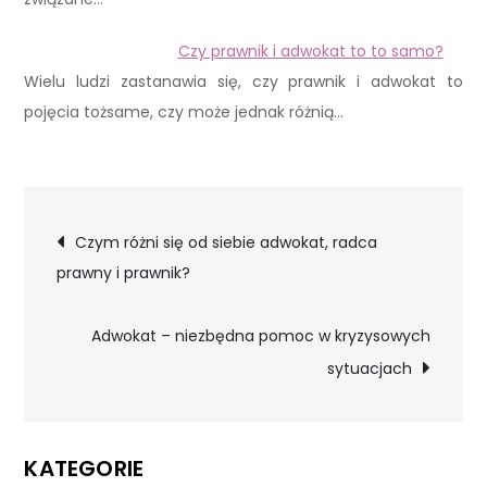
Czy prawnik i adwokat to to samo?
Wielu ludzi zastanawia się, czy prawnik i adwokat to
pojęcia tożsame, czy może jednak różnią…
Nawigacja
Czym różni się od siebie adwokat, radca
prawny i prawnik?
wpisu
Adwokat – niezbędna pomoc w kryzysowych
sytuacjach
KATEGORIE