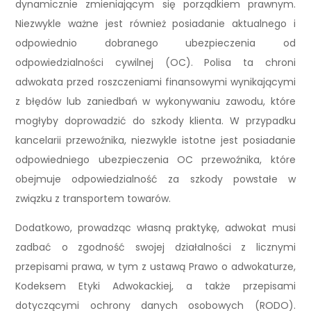
dynamicznie zmieniającym się porządkiem prawnym.
Niezwykle ważne jest również posiadanie aktualnego i
odpowiednio dobranego ubezpieczenia od
odpowiedzialności cywilnej (OC). Polisa ta chroni
adwokata przed roszczeniami finansowymi wynikającymi
z błędów lub zaniedbań w wykonywaniu zawodu, które
mogłyby doprowadzić do szkody klienta. W przypadku
kancelarii przewoźnika, niezwykle istotne jest posiadanie
odpowiedniego ubezpieczenia OC przewoźnika, które
obejmuje odpowiedzialność za szkody powstałe w
związku z transportem towarów.
Dodatkowo, prowadząc własną praktykę, adwokat musi
zadbać o zgodność swojej działalności z licznymi
przepisami prawa, w tym z ustawą Prawo o adwokaturze,
Kodeksem Etyki Adwokackiej, a także przepisami
dotyczącymi ochrony danych osobowych (RODO).