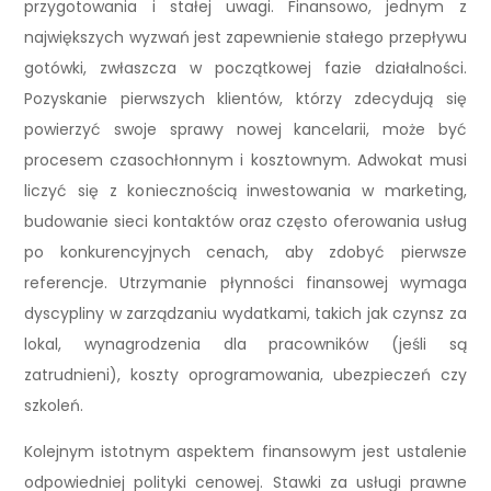
przygotowania i stałej uwagi. Finansowo, jednym z
największych wyzwań jest zapewnienie stałego przepływu
gotówki, zwłaszcza w początkowej fazie działalności.
Pozyskanie pierwszych klientów, którzy zdecydują się
powierzyć swoje sprawy nowej kancelarii, może być
procesem czasochłonnym i kosztownym. Adwokat musi
liczyć się z koniecznością inwestowania w marketing,
budowanie sieci kontaktów oraz często oferowania usług
po konkurencyjnych cenach, aby zdobyć pierwsze
referencje. Utrzymanie płynności finansowej wymaga
dyscypliny w zarządzaniu wydatkami, takich jak czynsz za
lokal, wynagrodzenia dla pracowników (jeśli są
zatrudnieni), koszty oprogramowania, ubezpieczeń czy
szkoleń.
Kolejnym istotnym aspektem finansowym jest ustalenie
odpowiedniej polityki cenowej. Stawki za usługi prawne