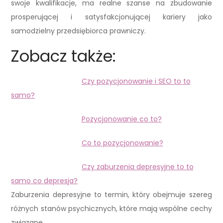
swoje kwalifikacje, ma realne szanse na zbudowanie
prosperującej i satysfakcjonującej kariery jako
samodzielny przedsiębiorca prawniczy.
Zobacz także:
Czy pozycjonowanie i SEO to to
samo?
Pozycjonowanie co to?
Co to pozycjonowanie?
Czy zaburzenia depresyjne to to
samo co depresja?
Zaburzenia depresyjne to termin, który obejmuje szereg
różnych stanów psychicznych, które mają wspólne cechy
związane…