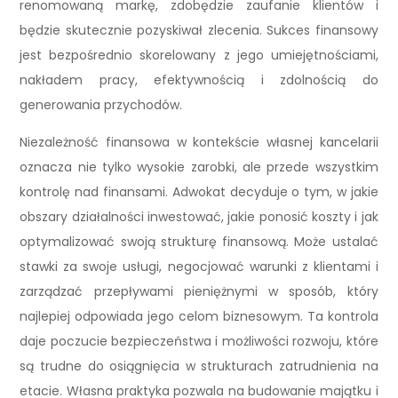
renomowaną markę, zdobędzie zaufanie klientów i
będzie skutecznie pozyskiwał zlecenia. Sukces finansowy
jest bezpośrednio skorelowany z jego umiejętnościami,
nakładem pracy, efektywnością i zdolnością do
generowania przychodów.
Niezależność finansowa w kontekście własnej kancelarii
oznacza nie tylko wysokie zarobki, ale przede wszystkim
kontrolę nad finansami. Adwokat decyduje o tym, w jakie
obszary działalności inwestować, jakie ponosić koszty i jak
optymalizować swoją strukturę finansową. Może ustalać
stawki za swoje usługi, negocjować warunki z klientami i
zarządzać przepływami pieniężnymi w sposób, który
najlepiej odpowiada jego celom biznesowym. Ta kontrola
daje poczucie bezpieczeństwa i możliwości rozwoju, które
są trudne do osiągnięcia w strukturach zatrudnienia na
etacie. Własna praktyka pozwala na budowanie majątku i