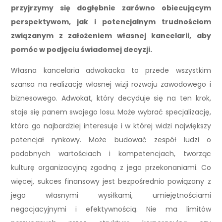
przyjrzymy się dogłębnie zarówno obiecującym
perspektywom, jak i potencjalnym trudnościom
związanym z założeniem własnej kancelarii, aby
pomóc w podjęciu świadomej decyzji.
Własna kancelaria adwokacka to przede wszystkim
szansa na realizację własnej wizji rozwoju zawodowego i
biznesowego. Adwokat, który decyduje się na ten krok,
staje się panem swojego losu. Może wybrać specjalizację,
która go najbardziej interesuje i w której widzi największy
potencjał rynkowy. Może budować zespół ludzi o
podobnych wartościach i kompetencjach, tworząc
kulturę organizacyjną zgodną z jego przekonaniami. Co
więcej, sukces finansowy jest bezpośrednio powiązany z
jego własnymi wysiłkami, umiejętnościami
negocjacyjnymi i efektywnością. Nie ma limitów