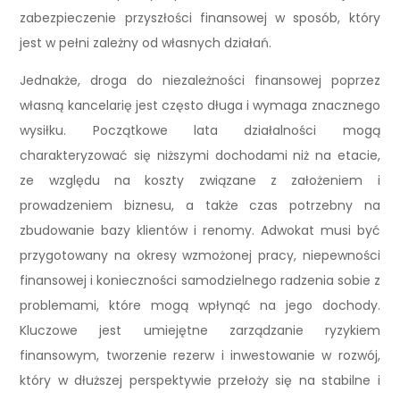
zabezpieczenie przyszłości finansowej w sposób, który
jest w pełni zależny od własnych działań.
Jednakże, droga do niezależności finansowej poprzez
własną kancelarię jest często długa i wymaga znacznego
wysiłku. Początkowe lata działalności mogą
charakteryzować się niższymi dochodami niż na etacie,
ze względu na koszty związane z założeniem i
prowadzeniem biznesu, a także czas potrzebny na
zbudowanie bazy klientów i renomy. Adwokat musi być
przygotowany na okresy wzmożonej pracy, niepewności
finansowej i konieczności samodzielnego radzenia sobie z
problemami, które mogą wpłynąć na jego dochody.
Kluczowe jest umiejętne zarządzanie ryzykiem
finansowym, tworzenie rezerw i inwestowanie w rozwój,
który w dłuższej perspektywie przełoży się na stabilne i