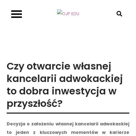
Skip
to
OJP EDU
content
Czy otwarcie własnej
kancelarii adwokackiej
to dobra inwestycja w
przyszłość?
Decyzja o założeniu własnej kancelarii adwokackiej
to jeden z kluczowych momentów w karierze