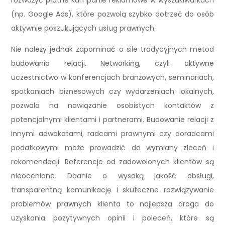
rozważyć płatne kampanie reklamowe w wyszukiwarkach
(np. Google Ads), które pozwolą szybko dotrzeć do osób
aktywnie poszukujących usług prawnych.
Nie należy jednak zapominać o sile tradycyjnych metod
budowania relacji. Networking, czyli aktywne
uczestnictwo w konferencjach branżowych, seminariach,
spotkaniach biznesowych czy wydarzeniach lokalnych,
pozwala na nawiązanie osobistych kontaktów z
potencjalnymi klientami i partnerami. Budowanie relacji z
innymi adwokatami, radcami prawnymi czy doradcami
podatkowymi może prowadzić do wymiany zleceń i
rekomendacji. Referencje od zadowolonych klientów są
nieocenione. Dbanie o wysoką jakość obsługi,
transparentną komunikację i skuteczne rozwiązywanie
problemów prawnych klienta to najlepsza droga do
uzyskania pozytywnych opinii i poleceń, które są