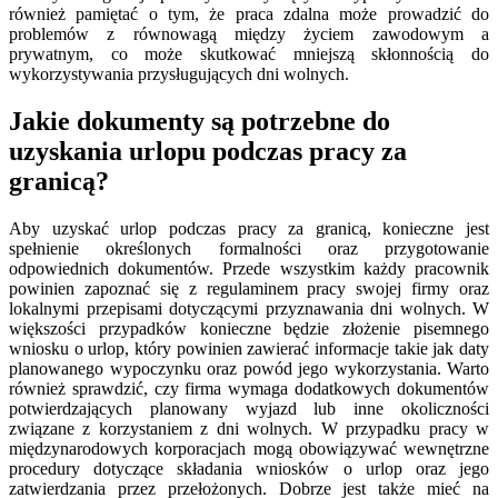
również pamiętać o tym, że praca zdalna może prowadzić do
problemów z równowagą między życiem zawodowym a
prywatnym, co może skutkować mniejszą skłonnością do
wykorzystywania przysługujących dni wolnych.
Jakie dokumenty są potrzebne do
uzyskania urlopu podczas pracy za
granicą?
Aby uzyskać urlop podczas pracy za granicą, konieczne jest
spełnienie określonych formalności oraz przygotowanie
odpowiednich dokumentów. Przede wszystkim każdy pracownik
powinien zapoznać się z regulaminem pracy swojej firmy oraz
lokalnymi przepisami dotyczącymi przyznawania dni wolnych. W
większości przypadków konieczne będzie złożenie pisemnego
wniosku o urlop, który powinien zawierać informacje takie jak daty
planowanego wypoczynku oraz powód jego wykorzystania. Warto
również sprawdzić, czy firma wymaga dodatkowych dokumentów
potwierdzających planowany wyjazd lub inne okoliczności
związane z korzystaniem z dni wolnych. W przypadku pracy w
międzynarodowych korporacjach mogą obowiązywać wewnętrzne
procedury dotyczące składania wniosków o urlop oraz jego
zatwierdzania przez przełożonych. Dobrze jest także mieć na