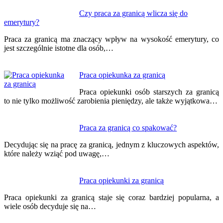
Nawigacja
Czy praca za granicą wlicza się do
emerytury?
wpisu
Praca za granicą ma znaczący wpływ na wysokość emerytury, co
jest szczególnie istotne dla osób,…
Praca opiekunka za granicą
Praca opiekunki osób starszych za granicą
to nie tylko możliwość zarobienia pieniędzy, ale także wyjątkowa…
Praca za granicą co spakować?
Decydując się na pracę za granicą, jednym z kluczowych aspektów,
które należy wziąć pod uwagę,…
Praca opiekunki za granicą
Praca opiekunki za granicą staje się coraz bardziej popularna, a
wiele osób decyduje się na…