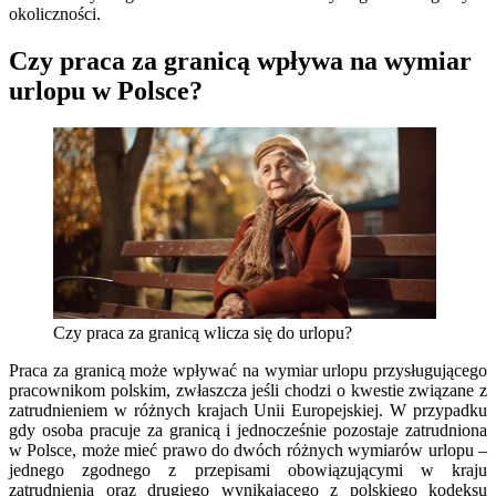
okoliczności.
Czy praca za granicą wpływa na wymiar
urlopu w Polsce?
Czy praca za granicą wlicza się do urlopu?
Praca za granicą może wpływać na wymiar urlopu przysługującego
pracownikom polskim, zwłaszcza jeśli chodzi o kwestie związane z
zatrudnieniem w różnych krajach Unii Europejskiej. W przypadku
gdy osoba pracuje za granicą i jednocześnie pozostaje zatrudniona
w Polsce, może mieć prawo do dwóch różnych wymiarów urlopu –
jednego zgodnego z przepisami obowiązującymi w kraju
zatrudnienia oraz drugiego wynikającego z polskiego kodeksu