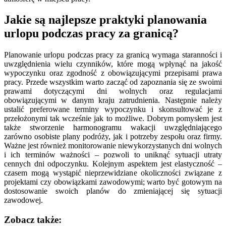
Jakie są najlepsze praktyki planowania
urlopu podczas pracy za granicą?
Planowanie urlopu podczas pracy za granicą wymaga staranności i
uwzględnienia wielu czynników, które mogą wpłynąć na jakość
wypoczynku oraz zgodność z obowiązującymi przepisami prawa
pracy. Przede wszystkim warto zacząć od zapoznania się ze swoimi
prawami dotyczącymi dni wolnych oraz regulacjami
obowiązującymi w danym kraju zatrudnienia. Następnie należy
ustalić preferowane terminy wypoczynku i skonsultować je z
przełożonymi tak wcześnie jak to możliwe. Dobrym pomysłem jest
także stworzenie harmonogramu wakacji uwzględniającego
zarówno osobiste plany podróży, jak i potrzeby zespołu oraz firmy.
Ważne jest również monitorowanie niewykorzystanych dni wolnych
i ich terminów ważności – pozwoli to uniknąć sytuacji utraty
cennych dni odpoczynku. Kolejnym aspektem jest elastyczność –
czasem mogą wystąpić nieprzewidziane okoliczności związane z
projektami czy obowiązkami zawodowymi; warto być gotowym na
dostosowanie swoich planów do zmieniającej się sytuacji
zawodowej.
Zobacz także: