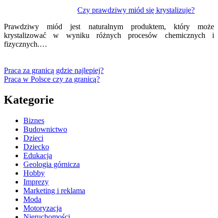
Czy prawdziwy miód się krystalizuje?
Prawdziwy miód jest naturalnym produktem, który może
krystalizować w wyniku różnych procesów chemicznych i
fizycznych.…
Praca za granicą gdzie najlepiej?
Praca w Polsce czy za granicą?
Kategorie
Biznes
Budownictwo
Dzieci
Dziecko
Edukacja
Geologia górnicza
Hobby
Imprezy
Marketing i reklama
Moda
Motoryzacja
Nieruchomości