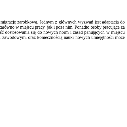
 emigrację zarobkową. Jednym z głównych wyzwań jest adaptacja do
arówno w miejscu pracy, jak i poza nim. Ponadto osoby pracujące za
ność dostosowania się do nowych norm i zasad panujących w miejscu
kami zawodowymi oraz koniecznością nauki nowych umiejętności może