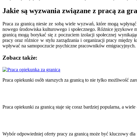
Jakie są wyzwania związane z pracą za gr
Praca za granicą niesie ze sobą wiele wyzwań, które mogą wpłyną
nowego środowiska kulturowego i społecznego. Różnice językowe mog
granicą mogą borykać się z poczuciem izolacji społecznej wynikaj
pracy oraz różnice w stylu zarządzania i organizacji pracy międz
wpływać na samopoczucie psychiczne pracowników emigracyjnych.
Zobacz także:
Nawigacja
wpisu
Praca opiekunki osób starszych za granicą to nie tylko możliwość za
Praca opiekunki za granicą staje się coraz bardziej popularna, a wiel
Wybór odpowiedniej oferty pracy za granicą może być kluczowy dla