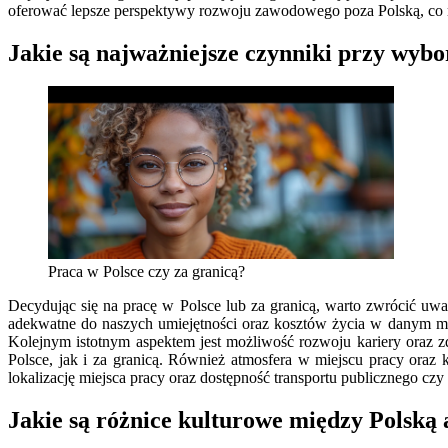
oferować lepsze perspektywy rozwoju zawodowego poza Polską, co mo
Jakie są najważniejsze czynniki przy wybo
Praca w Polsce czy za granicą?
Decydując się na pracę w Polsce lub za granicą, warto zwrócić u
adekwatne do naszych umiejętności oraz kosztów życia w danym mie
Kolejnym istotnym aspektem jest możliwość rozwoju kariery oraz z
Polsce, jak i za granicą. Również atmosfera w miejscu pracy oraz
lokalizację miejsca pracy oraz dostępność transportu publicznego czy i
Jakie są różnice kulturowe między Polską