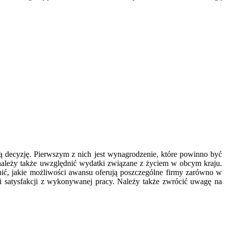
 decyzję. Pierwszym z nich jest wynagrodzenie, które powinno być
 należy także uwzględnić wydatki związane z życiem w obcym kraju.
nić, jakie możliwości awansu oferują poszczególne firmy zarówno w
 i satysfakcji z wykonywanej pracy. Należy także zwrócić uwagę na