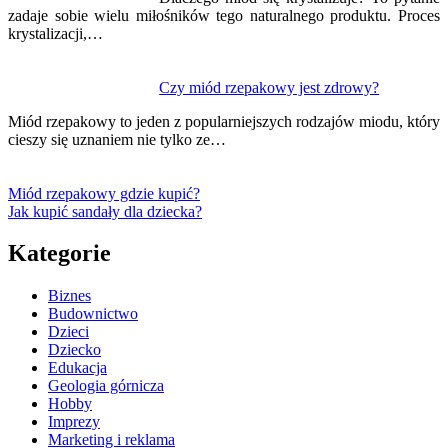
zadaje sobie wielu miłośników tego naturalnego produktu. Proces
krystalizacji,…
Czy miód rzepakowy jest zdrowy?
Miód rzepakowy to jeden z popularniejszych rodzajów miodu, który
cieszy się uznaniem nie tylko ze…
Miód rzepakowy gdzie kupić?
Jak kupić sandały dla dziecka?
Kategorie
Biznes
Budownictwo
Dzieci
Dziecko
Edukacja
Geologia górnicza
Hobby
Imprezy
Marketing i reklama