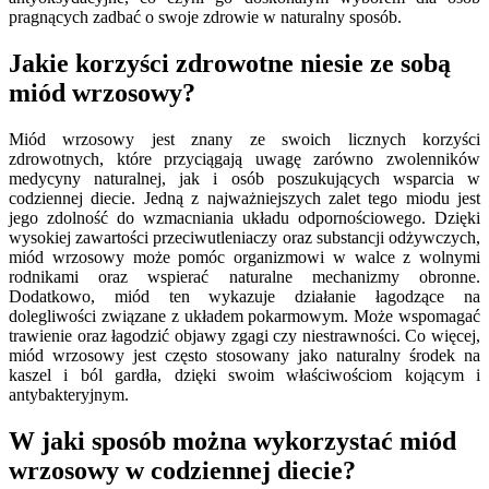
pragnących zadbać o swoje zdrowie w naturalny sposób.
Jakie korzyści zdrowotne niesie ze sobą
miód wrzosowy?
Miód wrzosowy jest znany ze swoich licznych korzyści
zdrowotnych, które przyciągają uwagę zarówno zwolenników
medycyny naturalnej, jak i osób poszukujących wsparcia w
codziennej diecie. Jedną z najważniejszych zalet tego miodu jest
jego zdolność do wzmacniania układu odpornościowego. Dzięki
wysokiej zawartości przeciwutleniaczy oraz substancji odżywczych,
miód wrzosowy może pomóc organizmowi w walce z wolnymi
rodnikami oraz wspierać naturalne mechanizmy obronne.
Dodatkowo, miód ten wykazuje działanie łagodzące na
dolegliwości związane z układem pokarmowym. Może wspomagać
trawienie oraz łagodzić objawy zgagi czy niestrawności. Co więcej,
miód wrzosowy jest często stosowany jako naturalny środek na
kaszel i ból gardła, dzięki swoim właściwościom kojącym i
antybakteryjnym.
W jaki sposób można wykorzystać miód
wrzosowy w codziennej diecie?