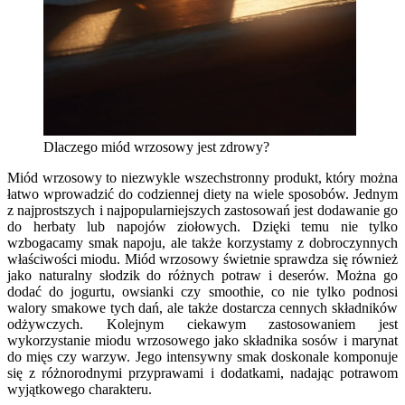
Dlaczego miód wrzosowy jest zdrowy?
Miód wrzosowy to niezwykle wszechstronny produkt, który można
łatwo wprowadzić do codziennej diety na wiele sposobów. Jednym
z najprostszych i najpopularniejszych zastosowań jest dodawanie go
do herbaty lub napojów ziołowych. Dzięki temu nie tylko
wzbogacamy smak napoju, ale także korzystamy z dobroczynnych
właściwości miodu. Miód wrzosowy świetnie sprawdza się również
jako naturalny słodzik do różnych potraw i deserów. Można go
dodać do jogurtu, owsianki czy smoothie, co nie tylko podnosi
walory smakowe tych dań, ale także dostarcza cennych składników
odżywczych. Kolejnym ciekawym zastosowaniem jest
wykorzystanie miodu wrzosowego jako składnika sosów i marynat
do mięs czy warzyw. Jego intensywny smak doskonale komponuje
się z różnorodnymi przyprawami i dodatkami, nadając potrawom
wyjątkowego charakteru.