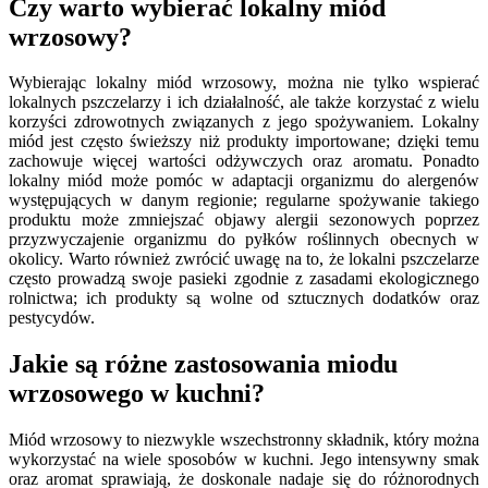
Czy warto wybierać lokalny miód
wrzosowy?
Wybierając lokalny miód wrzosowy, można nie tylko wspierać
lokalnych pszczelarzy i ich działalność, ale także korzystać z wielu
korzyści zdrowotnych związanych z jego spożywaniem. Lokalny
miód jest często świeższy niż produkty importowane; dzięki temu
zachowuje więcej wartości odżywczych oraz aromatu. Ponadto
lokalny miód może pomóc w adaptacji organizmu do alergenów
występujących w danym regionie; regularne spożywanie takiego
produktu może zmniejszać objawy alergii sezonowych poprzez
przyzwyczajenie organizmu do pyłków roślinnych obecnych w
okolicy. Warto również zwrócić uwagę na to, że lokalni pszczelarze
często prowadzą swoje pasieki zgodnie z zasadami ekologicznego
rolnictwa; ich produkty są wolne od sztucznych dodatków oraz
pestycydów.
Jakie są różne zastosowania miodu
wrzosowego w kuchni?
Miód wrzosowy to niezwykle wszechstronny składnik, który można
wykorzystać na wiele sposobów w kuchni. Jego intensywny smak
oraz aromat sprawiają, że doskonale nadaje się do różnorodnych