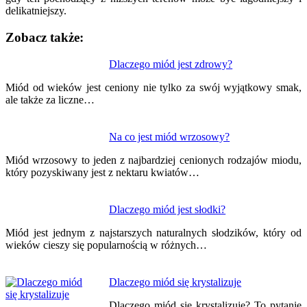
delikatniejszy.
Zobacz także:
Nawigacja
Dlaczego miód jest zdrowy?
wpisu
Miód od wieków jest ceniony nie tylko za swój wyjątkowy smak,
ale także za liczne…
Na co jest miód wrzosowy?
Miód wrzosowy to jeden z najbardziej cenionych rodzajów miodu,
który pozyskiwany jest z nektaru kwiatów…
Dlaczego miód jest słodki?
Miód jest jednym z najstarszych naturalnych słodzików, który od
wieków cieszy się popularnością w różnych…
Dlaczego miód się krystalizuje
Dlaczego miód się krystalizuje? To pytanie