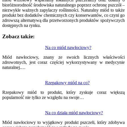
bioróżnorodność środowiska naturalnego poprzez ochronę pszczół –
niezwykle ważnych zapylaczy roślinności. Naturalny miód to także
produkt bez dodatków chemicznych czy konserwantów, co czyni go
zdrowszą alternatywą dla przetworzonych produktów spożywczych
dostępnych na rynku.
Zobacz także:
Nawigacja
Na co miód nawłociowy?
wpisu
Miód nawłociowy, znany ze swoich licznych właściwości
zdrowotnych, jest coraz częściej wykorzystywany w medycynie
naturalnej.…
Rzepakowy miód na co?
Rzepakowy miód to produkt, który zyskuje coraz większą
popularność nie tylko ze względu na swoje…
Na co działa miód nawłociowy?
Miód nawłociowy to wyjątkowy produkt pszczeli, który zdobywa