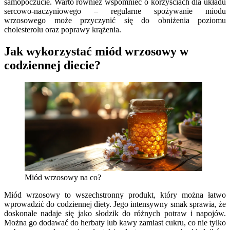
samopoczucie. Warto również wspomnieć o korzyściach dla układu
sercowo-naczyniowego – regularne spożywanie miodu
wrzosowego może przyczynić się do obniżenia poziomu
cholesterolu oraz poprawy krążenia.
Jak wykorzystać miód wrzosowy w
codziennej diecie?
Miód wrzosowy na co?
Miód wrzosowy to wszechstronny produkt, który można łatwo
wprowadzić do codziennej diety. Jego intensywny smak sprawia, że
doskonale nadaje się jako słodzik do różnych potraw i napojów.
Można go dodawać do herbaty lub kawy zamiast cukru, co nie tylko