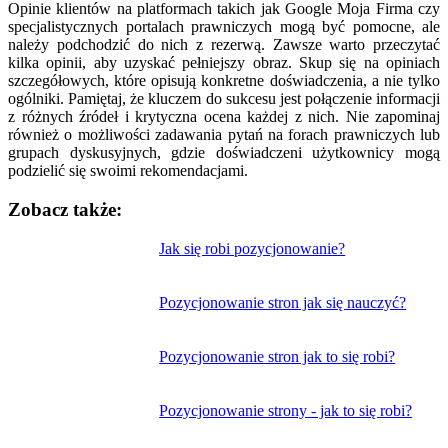
Opinie klientów na platformach takich jak Google Moja Firma czy
specjalistycznych portalach prawniczych mogą być pomocne, ale
należy podchodzić do nich z rezerwą. Zawsze warto przeczytać
kilka opinii, aby uzyskać pełniejszy obraz. Skup się na opiniach
szczegółowych, które opisują konkretne doświadczenia, a nie tylko
ogólniki. Pamiętaj, że kluczem do sukcesu jest połączenie informacji
z różnych źródeł i krytyczna ocena każdej z nich. Nie zapominaj
również o możliwości zadawania pytań na forach prawniczych lub
grupach dyskusyjnych, gdzie doświadczeni użytkownicy mogą
podzielić się swoimi rekomendacjami.
Zobacz także:
Nawigacja
Jak się robi pozycjonowanie?
wpisu
Pozycjonowanie stron jak się nauczyć?
Pozycjonowanie stron jak to się robi?
Pozycjonowanie strony - jak to się robi?