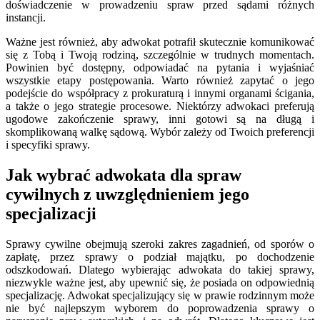
doświadczenie w prowadzeniu spraw przed sądami różnych
instancji.
Ważne jest również, aby adwokat potrafił skutecznie komunikować
się z Tobą i Twoją rodziną, szczególnie w trudnych momentach.
Powinien być dostępny, odpowiadać na pytania i wyjaśniać
wszystkie etapy postępowania. Warto również zapytać o jego
podejście do współpracy z prokuraturą i innymi organami ścigania,
a także o jego strategie procesowe. Niektórzy adwokaci preferują
ugodowe zakończenie sprawy, inni gotowi są na długą i
skomplikowaną walkę sądową. Wybór zależy od Twoich preferencji
i specyfiki sprawy.
Jak wybrać adwokata dla spraw
cywilnych z uwzględnieniem jego
specjalizacji
Sprawy cywilne obejmują szeroki zakres zagadnień, od sporów o
zapłatę, przez sprawy o podział majątku, po dochodzenie
odszkodowań. Dlatego wybierając adwokata do takiej sprawy,
niezwykle ważne jest, aby upewnić się, że posiada on odpowiednią
specjalizację. Adwokat specjalizujący się w prawie rodzinnym może
nie być najlepszym wyborem do poprowadzenia sprawy o