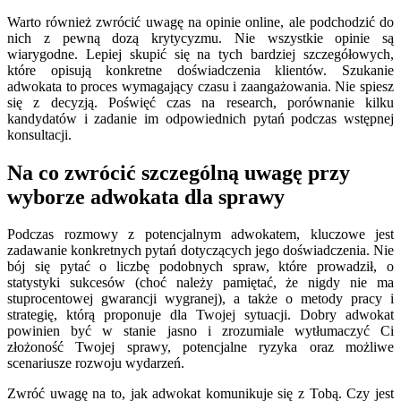
Warto również zwrócić uwagę na opinie online, ale podchodzić do
nich z pewną dozą krytycyzmu. Nie wszystkie opinie są
wiarygodne. Lepiej skupić się na tych bardziej szczegółowych,
które opisują konkretne doświadczenia klientów. Szukanie
adwokata to proces wymagający czasu i zaangażowania. Nie spiesz
się z decyzją. Poświęć czas na research, porównanie kilku
kandydatów i zadanie im odpowiednich pytań podczas wstępnej
konsultacji.
Na co zwrócić szczególną uwagę przy
wyborze adwokata dla sprawy
Podczas rozmowy z potencjalnym adwokatem, kluczowe jest
zadawanie konkretnych pytań dotyczących jego doświadczenia. Nie
bój się pytać o liczbę podobnych spraw, które prowadził, o
statystyki sukcesów (choć należy pamiętać, że nigdy nie ma
stuprocentowej gwarancji wygranej), a także o metody pracy i
strategię, którą proponuje dla Twojej sytuacji. Dobry adwokat
powinien być w stanie jasno i zrozumiale wytłumaczyć Ci
złożoność Twojej sprawy, potencjalne ryzyka oraz możliwe
scenariusze rozwoju wydarzeń.
Zwróć uwagę na to, jak adwokat komunikuje się z Tobą. Czy jest