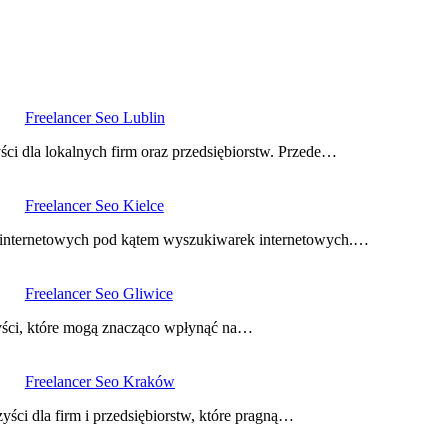
Freelancer Seo Lublin
ści dla lokalnych firm oraz przedsiębiorstw. Przede…
Freelancer Seo Kielce
ron internetowych pod kątem wyszukiwarek internetowych.…
Freelancer Seo Gliwice
zyści, które mogą znacząco wpłynąć na…
Freelancer Seo Kraków
ści dla firm i przedsiębiorstw, które pragną…