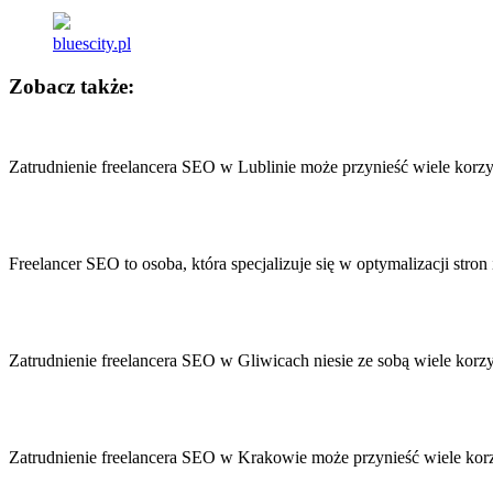
bluescity.pl
Zobacz także:
Nawigacja
wpisu
Zatrudnienie freelancera SEO w Lublinie może przynieść wiele korzy
Freelancer SEO to osoba, która specjalizuje się w optymalizacji st
Zatrudnienie freelancera SEO w Gliwicach niesie ze sobą wiele kor
Zatrudnienie freelancera SEO w Krakowie może przynieść wiele korzy