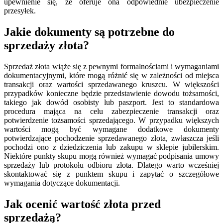
upewnienie się, że oferuje ona odpowiednie ubezpieczenie
przesyłek.
Jakie dokumenty są potrzebne do
sprzedaży złota?
Sprzedaż złota wiąże się z pewnymi formalnościami i wymaganiami
dokumentacyjnymi, które mogą różnić się w zależności od miejsca
transakcji oraz wartości sprzedawanego kruszcu. W większości
przypadków konieczne będzie przedstawienie dowodu tożsamości,
takiego jak dowód osobisty lub paszport. Jest to standardowa
procedura mająca na celu zabezpieczenie transakcji oraz
potwierdzenie tożsamości sprzedającego. W przypadku większych
wartości mogą być wymagane dodatkowe dokumenty
potwierdzające pochodzenie sprzedawanego złota, zwłaszcza jeśli
pochodzi ono z dziedziczenia lub zakupu w sklepie jubilerskim.
Niektóre punkty skupu mogą również wymagać podpisania umowy
sprzedaży lub protokołu odbioru złota. Dlatego warto wcześniej
skontaktować się z punktem skupu i zapytać o szczegółowe
wymagania dotyczące dokumentacji.
Jak ocenić wartość złota przed
sprzedażą?