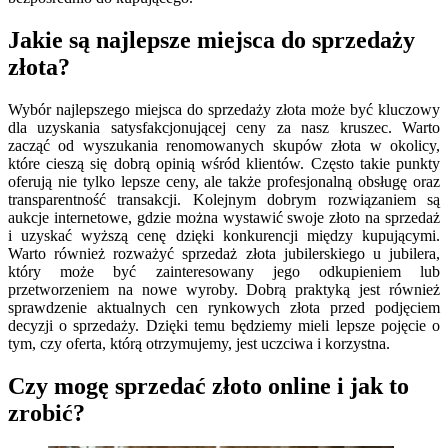
Jakie są najlepsze miejsca do sprzedaży
złota?
Wybór najlepszego miejsca do sprzedaży złota może być kluczowy
dla uzyskania satysfakcjonującej ceny za nasz kruszec. Warto
zacząć od wyszukania renomowanych skupów złota w okolicy,
które cieszą się dobrą opinią wśród klientów. Często takie punkty
oferują nie tylko lepsze ceny, ale także profesjonalną obsługę oraz
transparentność transakcji. Kolejnym dobrym rozwiązaniem są
aukcje internetowe, gdzie można wystawić swoje złoto na sprzedaż
i uzyskać wyższą cenę dzięki konkurencji między kupującymi.
Warto również rozważyć sprzedaż złota jubilerskiego u jubilera,
który może być zainteresowany jego odkupieniem lub
przetworzeniem na nowe wyroby. Dobrą praktyką jest również
sprawdzenie aktualnych cen rynkowych złota przed podjęciem
decyzji o sprzedaży. Dzięki temu będziemy mieli lepsze pojęcie o
tym, czy oferta, którą otrzymujemy, jest uczciwa i korzystna.
Czy mogę sprzedać złoto online i jak to
zrobić?