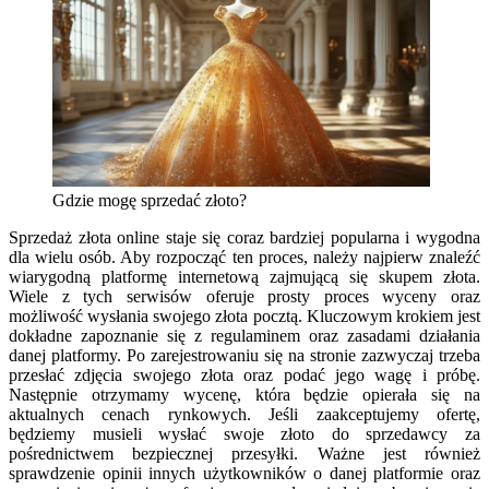
Gdzie mogę sprzedać złoto?
Sprzedaż złota online staje się coraz bardziej popularna i wygodna
dla wielu osób. Aby rozpocząć ten proces, należy najpierw znaleźć
wiarygodną platformę internetową zajmującą się skupem złota.
Wiele z tych serwisów oferuje prosty proces wyceny oraz
możliwość wysłania swojego złota pocztą. Kluczowym krokiem jest
dokładne zapoznanie się z regulaminem oraz zasadami działania
danej platformy. Po zarejestrowaniu się na stronie zazwyczaj trzeba
przesłać zdjęcia swojego złota oraz podać jego wagę i próbę.
Następnie otrzymamy wycenę, która będzie opierała się na
aktualnych cenach rynkowych. Jeśli zaakceptujemy ofertę,
będziemy musieli wysłać swoje złoto do sprzedawcy za
pośrednictwem bezpiecznej przesyłki. Ważne jest również
sprawdzenie opinii innych użytkowników o danej platformie oraz