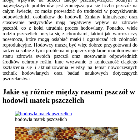
największych problemów jest zmniejszająca się liczba pszczół na
całym świecie, co może prowadzić do trudności w pozyskiwaniu
odpowiednich osobników do hodowli. Zmiany klimatyczne oraz
stosowanie pestycydów mają negatywny wpływ na zdrowie
pszczół, co z kolei utrudnia proces hodowlany. Ponadto, wiele
rodzin pszczelich boryka się z chorobami, takimi jak warroza czy
nosemoza, które mogą osłabiać matki i ograniczać ich zdolności
reprodukcyjne. Hodowcy muszą być więc dobrze przygotowani do
radzenia sobie z tymi problemami poprzez regularne monitorowanie
stanu zdrowia swoich pszczół oraz stosowanie odpowiednich
środków ochrony roślin. Inne wyzwanie to konieczność ciągłego
kształcenia się i aktualizowania wiedzy na temat nowoczesnych
technik hodowlanych oraz badań naukowych dotyczących
pszczelarstwa.
Jakie są różnice między rasami pszczół w
hodowli matek pszczelich
hodowla matek pszczelich