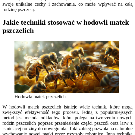
swoje unikalne cechy i zachowania, co może wpływać na całą
rodzinę pszczelą.
Jakie techniki stosować w hodowli matek
pszczelich
Hodowla matek pszczelich
W hodowli matek pszczelich istnieje wiele technik, które mogą
zwiększyć efektywność tego procesu. Jedną z popularniejszych
metod jest metoda odkładów, która polega na tworzeniu nowych
rodzin pszczelich poprzez przeniesienie części pszczół oraz larw z
istniejącej rodziny do nowego ula. Taki zabieg pozwala na naturalne
wychowanie nowej matki przez pszczoły robotnice. Inną techniką