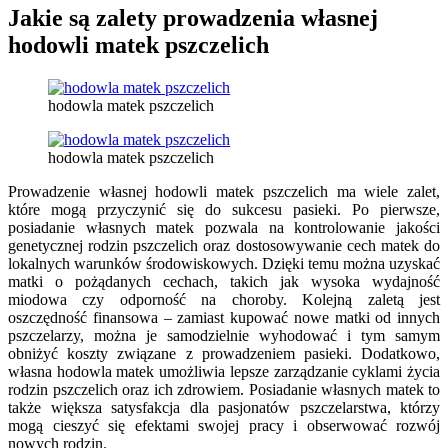
Jakie są zalety prowadzenia własnej
hodowli matek pszczelich
hodowla matek pszczelich
hodowla matek pszczelich
Prowadzenie własnej hodowli matek pszczelich ma wiele zalet,
które mogą przyczynić się do sukcesu pasieki. Po pierwsze,
posiadanie własnych matek pozwala na kontrolowanie jakości
genetycznej rodzin pszczelich oraz dostosowywanie cech matek do
lokalnych warunków środowiskowych. Dzięki temu można uzyskać
matki o pożądanych cechach, takich jak wysoka wydajność
miodowa czy odporność na choroby. Kolejną zaletą jest
oszczędność finansowa – zamiast kupować nowe matki od innych
pszczelarzy, można je samodzielnie wyhodować i tym samym
obniżyć koszty związane z prowadzeniem pasieki. Dodatkowo,
własna hodowla matek umożliwia lepsze zarządzanie cyklami życia
rodzin pszczelich oraz ich zdrowiem. Posiadanie własnych matek to
także większa satysfakcja dla pasjonatów pszczelarstwa, którzy
mogą cieszyć się efektami swojej pracy i obserwować rozwój
nowych rodzin.