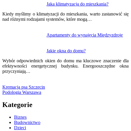
Jaka klimatyzacja do mieszkania?
Kiedy myślimy o klimatyzacji do mieszkania, warto zastanowić się
nad różnymi rodzajami systemów, które mogą…
Apartamenty do wynajęcia Międzyzdroje
Jakie okna do domu?
Wybór odpowiednich okien do domu ma kluczowe znaczenie dla
efektywności energetycznej budynku. Energooszczędne okna
przyczyniają…
Kremacja psa Szczecin
Podologia Warszawa
Kategorie
Biznes
Budownictwo
Dzieci