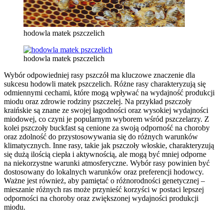
hodowla matek pszczelich
hodowla matek pszczelich
Wybór odpowiedniej rasy pszczół ma kluczowe znaczenie dla
sukcesu hodowli matek pszczelich. Różne rasy charakteryzują się
odmiennymi cechami, które mogą wpływać na wydajność produkcji
miodu oraz zdrowie rodziny pszczelej. Na przykład pszczoły
kraińskie są znane ze swojej łagodności oraz wysokiej wydajności
miodowej, co czyni je popularnym wyborem wśród pszczelarzy. Z
kolei pszczoły buckfast są cenione za swoją odporność na choroby
oraz zdolność do przystosowywania się do różnych warunków
klimatycznych. Inne rasy, takie jak pszczoły włoskie, charakteryzują
się dużą ilością ciepła i aktywnością, ale mogą być mniej odporne
na niekorzystne warunki atmosferyczne. Wybór rasy powinien być
dostosowany do lokalnych warunków oraz preferencji hodowcy.
Ważne jest również, aby pamiętać o różnorodności genetycznej –
mieszanie różnych ras może przynieść korzyści w postaci lepszej
odporności na choroby oraz zwiększonej wydajności produkcji
miodu.