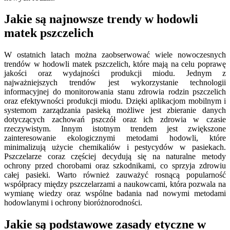
Jakie są najnowsze trendy w hodowli
matek pszczelich
W ostatnich latach można zaobserwować wiele nowoczesnych
trendów w hodowli matek pszczelich, które mają na celu poprawę
jakości oraz wydajności produkcji miodu. Jednym z
najważniejszych trendów jest wykorzystanie technologii
informacyjnej do monitorowania stanu zdrowia rodzin pszczelich
oraz efektywności produkcji miodu. Dzięki aplikacjom mobilnym i
systemom zarządzania pasieką możliwe jest zbieranie danych
dotyczących zachowań pszczół oraz ich zdrowia w czasie
rzeczywistym. Innym istotnym trendem jest zwiększone
zainteresowanie ekologicznymi metodami hodowli, które
minimalizują użycie chemikaliów i pestycydów w pasiekach.
Pszczelarze coraz częściej decydują się na naturalne metody
ochrony przed chorobami oraz szkodnikami, co sprzyja zdrowiu
całej pasieki. Warto również zauważyć rosnącą popularność
współpracy między pszczelarzami a naukowcami, która pozwala na
wymianę wiedzy oraz wspólne badania nad nowymi metodami
hodowlanymi i ochrony bioróżnorodności.
Jakie są podstawowe zasady etyczne w