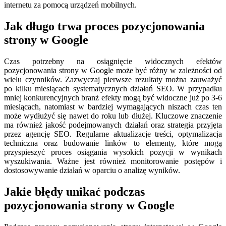
internetu za pomocą urządzeń mobilnych.
Jak długo trwa proces pozycjonowania
strony w Google
Czas potrzebny na osiągnięcie widocznych efektów
pozycjonowania strony w Google może być różny w zależności od
wielu czynników. Zazwyczaj pierwsze rezultaty można zauważyć
po kilku miesiącach systematycznych działań SEO. W przypadku
mniej konkurencyjnych branż efekty mogą być widoczne już po 3-6
miesiącach, natomiast w bardziej wymagających niszach czas ten
może wydłużyć się nawet do roku lub dłużej. Kluczowe znaczenie
ma również jakość podejmowanych działań oraz strategia przyjęta
przez agencję SEO. Regularne aktualizacje treści, optymalizacja
techniczna oraz budowanie linków to elementy, które mogą
przyspieszyć proces osiągania wysokich pozycji w wynikach
wyszukiwania. Ważne jest również monitorowanie postępów i
dostosowywanie działań w oparciu o analizę wyników.
Jakie błędy unikać podczas
pozycjonowania strony w Google