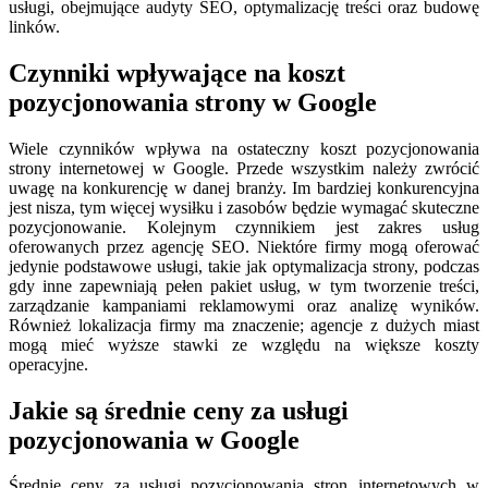
usługi, obejmujące audyty SEO, optymalizację treści oraz budowę
linków.
Czynniki wpływające na koszt
pozycjonowania strony w Google
Wiele czynników wpływa na ostateczny koszt pozycjonowania
strony internetowej w Google. Przede wszystkim należy zwrócić
uwagę na konkurencję w danej branży. Im bardziej konkurencyjna
jest nisza, tym więcej wysiłku i zasobów będzie wymagać skuteczne
pozycjonowanie. Kolejnym czynnikiem jest zakres usług
oferowanych przez agencję SEO. Niektóre firmy mogą oferować
jedynie podstawowe usługi, takie jak optymalizacja strony, podczas
gdy inne zapewniają pełen pakiet usług, w tym tworzenie treści,
zarządzanie kampaniami reklamowymi oraz analizę wyników.
Również lokalizacja firmy ma znaczenie; agencje z dużych miast
mogą mieć wyższe stawki ze względu na większe koszty
operacyjne.
Jakie są średnie ceny za usługi
pozycjonowania w Google
Średnie ceny za usługi pozycjonowania stron internetowych w