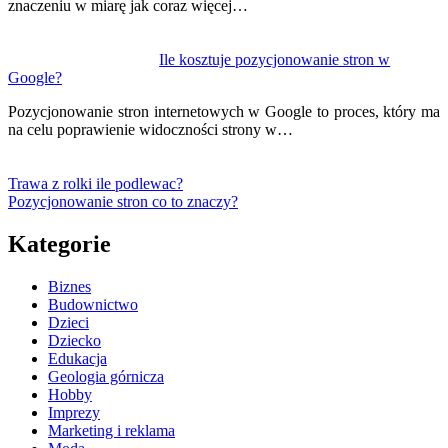
znaczeniu w miarę jak coraz więcej…
Ile kosztuje pozycjonowanie stron w
Google?
Pozycjonowanie stron internetowych w Google to proces, który ma
na celu poprawienie widoczności strony w…
Trawa z rolki ile podlewac?
Pozycjonowanie stron co to znaczy?
Kategorie
Biznes
Budownictwo
Dzieci
Dziecko
Edukacja
Geologia górnicza
Hobby
Imprezy
Marketing i reklama