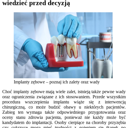
wiedzieć przed decyzją
Implanty zębowe – poznaj ich zalety oraz wady
Choć implanty zębowe mają wiele zalet, istnieją także pewne wady
oraz ograniczenia związane z ich stosowaniem. Przede wszystkim
procedura wszczepienia implantu wiąże się z interwencją
chirurgiczną, co może budzić obawy u niektórych pacjentów.
Zabieg ten wymaga także odpowiedniego przygotowania oraz
oceny stanu zdrowia pacjenta, ponieważ nie każdy może być
kandydatem do implantacji. Osoby cierpiące na choroby przyzębia
czy cukrzycę mogą mieć trudności z gojeniem się tkanek po