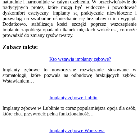
naturalnie i harmonijnie w całym uzębieniu. W przeciwieństwie do
tradycyjnych protez, które mogą być widoczne i powodować
dyskomfort estetyczny, implanty są praktycznie niewidoczne i
pozwalają na swobodne uśmiechanie się bez obaw o ich wygląd.
Dodatkowo, stabilizacja kości szczęki poprzez wszczepienie
implantu zapobiega opadaniu tkanek miękkich wokół ust, co może
prowadzić do zmiany rysów twarzy.
Zobacz także:
Nawigacja
Kto wstawia implanty zębowe?
wpisu
Implanty zębowe to nowoczesne rozwiązanie stosowane w
stomatologii, które pozwala na odbudowę brakujących zębów.
Wstawianiem…
Implanty zębowe Lublin
Implanty zębowe w Lublinie to coraz popularniejsza opcja dla osób,
które chcą przywrócić pełną funkcjonalność…
Implanty zębowe Warszawa