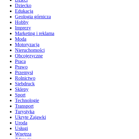
Dziecko
Edukacja
Geologia górnicza
Hobby
Imprezy
Marketing i reklama
Moda
Motoryzacja
Nieruchomości
Obcojęzyczne
Praca
Prawo
Przemysł
Rolnictwo
Siebdruck
Sklepy
Sport
Technologie
Transport
Turystyka
Ukryte Zajawki
Uroda
Usługi
Wnętrza