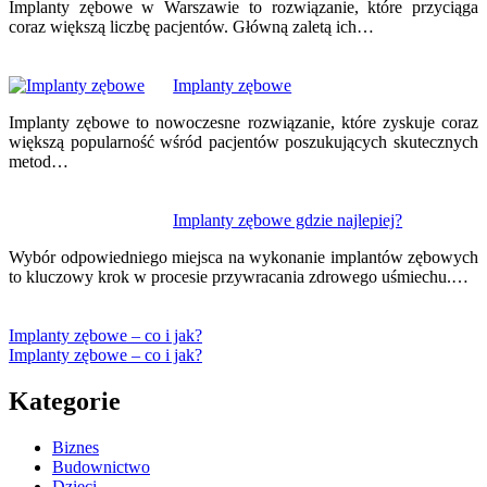
Implanty zębowe w Warszawie to rozwiązanie, które przyciąga
coraz większą liczbę pacjentów. Główną zaletą ich…
Implanty zębowe
Implanty zębowe to nowoczesne rozwiązanie, które zyskuje coraz
większą popularność wśród pacjentów poszukujących skutecznych
metod…
Implanty zębowe gdzie najlepiej?
Wybór odpowiedniego miejsca na wykonanie implantów zębowych
to kluczowy krok w procesie przywracania zdrowego uśmiechu.…
Implanty zębowe – co i jak?
Implanty zębowe – co i jak?
Kategorie
Biznes
Budownictwo
Dzieci