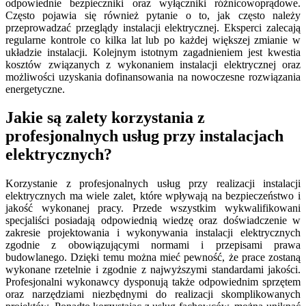
odpowiednie bezpieczniki oraz wyłączniki różnicowoprądowe.
Często pojawia się również pytanie o to, jak często należy
przeprowadzać przeglądy instalacji elektrycznej. Eksperci zalecają
regularne kontrole co kilka lat lub po każdej większej zmianie w
układzie instalacji. Kolejnym istotnym zagadnieniem jest kwestia
kosztów związanych z wykonaniem instalacji elektrycznej oraz
możliwości uzyskania dofinansowania na nowoczesne rozwiązania
energetyczne.
Jakie są zalety korzystania z
profesjonalnych usług przy instalacjach
elektrycznych?
Korzystanie z profesjonalnych usług przy realizacji instalacji
elektrycznych ma wiele zalet, które wpływają na bezpieczeństwo i
jakość wykonanej pracy. Przede wszystkim wykwalifikowani
specjaliści posiadają odpowiednią wiedzę oraz doświadczenie w
zakresie projektowania i wykonywania instalacji elektrycznych
zgodnie z obowiązującymi normami i przepisami prawa
budowlanego. Dzięki temu można mieć pewność, że prace zostaną
wykonane rzetelnie i zgodnie z najwyższymi standardami jakości.
Profesjonalni wykonawcy dysponują także odpowiednim sprzętem
oraz narzędziami niezbędnymi do realizacji skomplikowanych