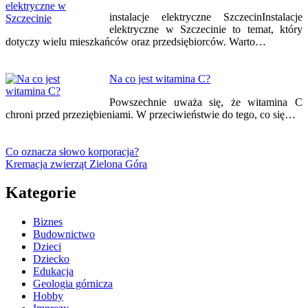
instalacje elektryczne SzczecinInstalacje
elektryczne w Szczecinie to temat, który
dotyczy wielu mieszkańców oraz przedsiębiorców. Warto…
Na co jest witamina C?
Powszechnie uważa się, że witamina C
chroni przed przeziębieniami. W przeciwieństwie do tego, co się…
Co oznacza słowo korporacja?
Kremacja zwierząt Zielona Góra
Kategorie
Biznes
Budownictwo
Dzieci
Dziecko
Edukacja
Geologia górnicza
Hobby