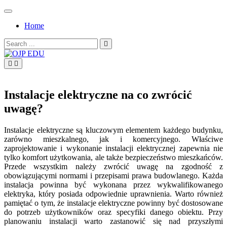
Skip
to
Home
content
Search
for:
OJP EDU
Instalacje elektryczne na co zwrócić
uwagę?
Instalacje elektryczne są kluczowym elementem każdego budynku,
zarówno mieszkalnego, jak i komercyjnego. Właściwe
zaprojektowanie i wykonanie instalacji elektrycznej zapewnia nie
tylko komfort użytkowania, ale także bezpieczeństwo mieszkańców.
Przede wszystkim należy zwrócić uwagę na zgodność z
obowiązującymi normami i przepisami prawa budowlanego. Każda
instalacja powinna być wykonana przez wykwalifikowanego
elektryka, który posiada odpowiednie uprawnienia. Warto również
pamiętać o tym, że instalacje elektryczne powinny być dostosowane
do potrzeb użytkowników oraz specyfiki danego obiektu. Przy
planowaniu instalacji warto zastanowić się nad przyszłymi