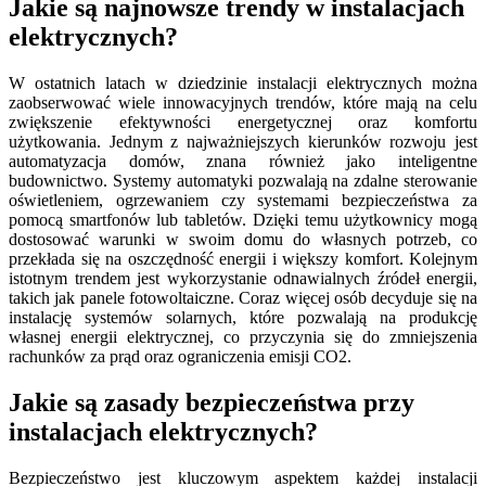
Jakie są najnowsze trendy w instalacjach
elektrycznych?
W ostatnich latach w dziedzinie instalacji elektrycznych można
zaobserwować wiele innowacyjnych trendów, które mają na celu
zwiększenie efektywności energetycznej oraz komfortu
użytkowania. Jednym z najważniejszych kierunków rozwoju jest
automatyzacja domów, znana również jako inteligentne
budownictwo. Systemy automatyki pozwalają na zdalne sterowanie
oświetleniem, ogrzewaniem czy systemami bezpieczeństwa za
pomocą smartfonów lub tabletów. Dzięki temu użytkownicy mogą
dostosować warunki w swoim domu do własnych potrzeb, co
przekłada się na oszczędność energii i większy komfort. Kolejnym
istotnym trendem jest wykorzystanie odnawialnych źródeł energii,
takich jak panele fotowoltaiczne. Coraz więcej osób decyduje się na
instalację systemów solarnych, które pozwalają na produkcję
własnej energii elektrycznej, co przyczynia się do zmniejszenia
rachunków za prąd oraz ograniczenia emisji CO2.
Jakie są zasady bezpieczeństwa przy
instalacjach elektrycznych?
Bezpieczeństwo jest kluczowym aspektem każdej instalacji