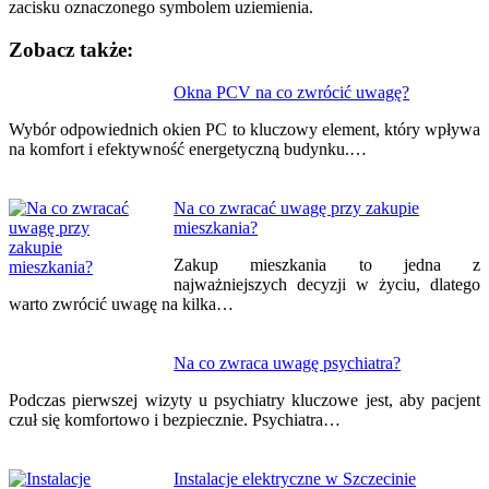
zacisku oznaczonego symbolem uziemienia.
Zobacz także:
Nawigacja
Okna PCV na co zwrócić uwagę?
wpisu
Wybór odpowiednich okien PC to kluczowy element, który wpływa
na komfort i efektywność energetyczną budynku.…
Na co zwracać uwagę przy zakupie
mieszkania?
Zakup mieszkania to jedna z
najważniejszych decyzji w życiu, dlatego
warto zwrócić uwagę na kilka…
Na co zwraca uwagę psychiatra?
Podczas pierwszej wizyty u psychiatry kluczowe jest, aby pacjent
czuł się komfortowo i bezpiecznie. Psychiatra…
Instalacje elektryczne w Szczecinie