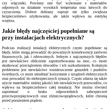
czy włączniki. Powinny one być wykonane z materiałów
odpornych na działanie wysokich temperatur oraz łatwych do
czyszczenia. Dobrze dobrany osprzęt nie tylko zwiększa
bezpieczeństwo użytkowania, ale także wpływa na estetykę
wnętrza.
Jakie błędy najczęściej popełniane są
przy instalacjach elektrycznych?
Podczas realizacji instalacji elektrycznych często popełniane są
błędy, które mogą prowadzić do poważnych konsekwencji zarówno
finansowych, jak i zdrowotnych. Jednym z najczęstszych błędów
jest niewłaściwe obliczenie zapotrzebowania na moc, co może
skutkować przeciążeniem obwodów i ich uszkodzeniem. Kolejnym
problemem jest niewłaściwe rozmieszczenie gniazdek i punktów
świetlnych, co może utrudniać korzystanie z urządzeń elektrycznych
oraz prowadzić do niebezpiecznych sytuacji. Często zdarza się także
użycie materiałów niskiej jakości lub niewłaściwych przewodów, co
wpływa na bezpieczeństwo całej instalacji. Nie można również
zapominać o braku odpowiednich zabezpieczeń
przeciwprzepięciowych oraz różnicowoprądowych, które chronią
przed porażeniem prądem.