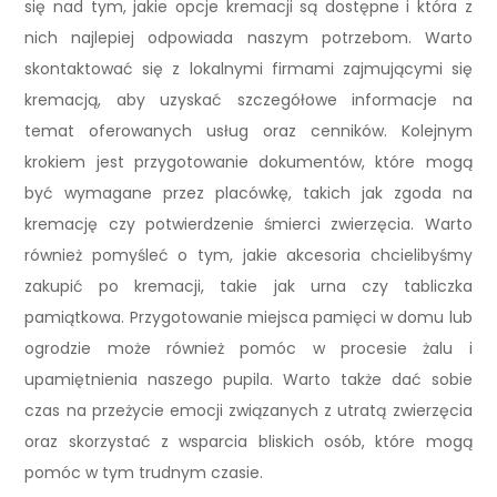
się nad tym, jakie opcje kremacji są dostępne i która z
nich najlepiej odpowiada naszym potrzebom. Warto
skontaktować się z lokalnymi firmami zajmującymi się
kremacją, aby uzyskać szczegółowe informacje na
temat oferowanych usług oraz cenników. Kolejnym
krokiem jest przygotowanie dokumentów, które mogą
być wymagane przez placówkę, takich jak zgoda na
kremację czy potwierdzenie śmierci zwierzęcia. Warto
również pomyśleć o tym, jakie akcesoria chcielibyśmy
zakupić po kremacji, takie jak urna czy tabliczka
pamiątkowa. Przygotowanie miejsca pamięci w domu lub
ogrodzie może również pomóc w procesie żalu i
upamiętnienia naszego pupila. Warto także dać sobie
czas na przeżycie emocji związanych z utratą zwierzęcia
oraz skorzystać z wsparcia bliskich osób, które mogą
pomóc w tym trudnym czasie.