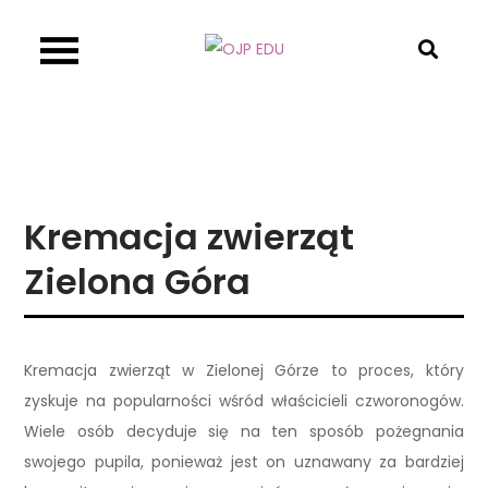
Skip
to
OJP EDU
content
Kremacja zwierząt
Zielona Góra
Kremacja zwierząt w Zielonej Górze to proces, który
zyskuje na popularności wśród właścicieli czworonogów.
Wiele osób decyduje się na ten sposób pożegnania
swojego pupila, ponieważ jest on uznawany za bardziej