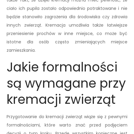
także fakt, że dzięki kremacji można mieć pewność, że
ciało ich pupila zostało odpowiednio potraktowane i nie
będzie stanowiło zagrożenia dla środowiska czy zdrowia
innych zwierząt. Kremacja umożliwia także łatwiejsze
przeniesienie prochów w inne miejsce, co może być
istotne dla osób często zmieniających miejsce
zamieszkania.
Jakie formalności
są wymagane przy
kremacji zwierząt
Przygotowanie do kremacji zwierząt wiąże się z pewnymi
formalnościami, które warto znać przed podjęciem
decyzji o tym kroku. Przede wszystkim konieczne jest