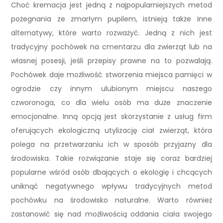
Choć kremacja jest jedną z najpopularniejszych metod
pożegnania ze zmarłym pupilem, istnieją także inne
alternatywy, które warto rozważyć. Jedną z nich jest
tradycyjny pochówek na cmentarzu dla zwierząt lub na
własnej posesji, jeśli przepisy prawne na to pozwalają.
Pochówek daje możliwość stworzenia miejsca pamięci w
ogrodzie czy innym ulubionym miejscu naszego
czworonoga, co dla wielu osób ma duże znaczenie
emocjonalne. Inną opcją jest skorzystanie z usług firm
oferujących ekologiczną utylizację ciał zwierząt, która
polega na przetwarzaniu ich w sposób przyjazny dla
środowiska. Takie rozwiązanie staje się coraz bardziej
popularne wśród osób dbających o ekologię i chcących
uniknąć negatywnego wpływu tradycyjnych metod
pochówku na środowisko naturalne. Warto również
zastanowić się nad możliwością oddania ciała swojego