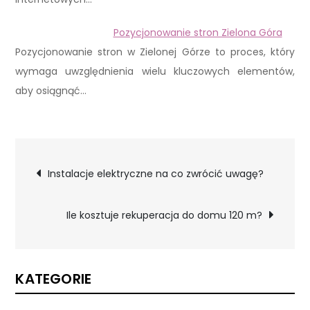
Pozycjonowanie stron Zielona Góra
Pozycjonowanie stron w Zielonej Górze to proces, który
wymaga uwzględnienia wielu kluczowych elementów,
aby osiągnąć…
Nawigacja
Instalacje elektryczne na co zwrócić uwagę?
wpisu
Ile kosztuje rekuperacja do domu 120 m?
KATEGORIE