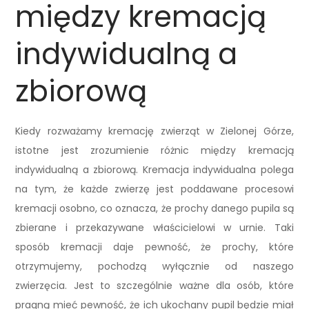
między kremacją
indywidualną a
zbiorową
Kiedy rozważamy kremację zwierząt w Zielonej Górze,
istotne jest zrozumienie różnic między kremacją
indywidualną a zbiorową. Kremacja indywidualna polega
na tym, że każde zwierzę jest poddawane procesowi
kremacji osobno, co oznacza, że prochy danego pupila są
zbierane i przekazywane właścicielowi w urnie. Taki
sposób kremacji daje pewność, że prochy, które
otrzymujemy, pochodzą wyłącznie od naszego
zwierzęcia. Jest to szczególnie ważne dla osób, które
pragną mieć pewność, że ich ukochany pupil będzie miał