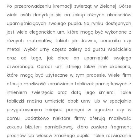
Po przeprowadzeniu kremacji zwierząt w Zielonej Górze
wiele osób decyduje się na zakup różnych akcesoriów
upamiętniających swojego pupila. Na rynku dostępnych
jest wiele eleganckich urn, które mogą być wykonane z
różnych materiałów, takich jak drewno, ceramika czy
metal. Wybór urny często zależy od gustu właściciela
oraz od tego, jak chce on upamiętnić swojego
czworonoga. Oprócz urn istnieją także inne akcesoria,
które mogą być użyteczne w tym procesie. Wiele firm
oferuje możliwość zamówienia tabliczek pamiątkowych z
imieniem zwierzęcia oraz datą jego śmierci. Takie
tabliczki można umieścić obok urny lub w specjalnie
przygotowanym miejscu pamięci w ogrodzie czy w
domu. Dodatkowo niektóre firmy oferują możliwość
zakupu biżuterii pamiątkowej, która zawiera fragment
prochów lub włosów zmarłego pupila. Takie rozwiązanie