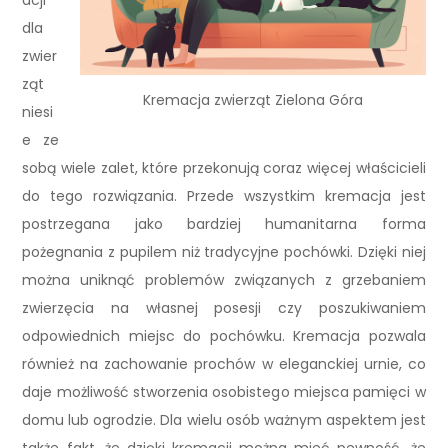
acji
dla
zwier
ząt
Kremacja zwierząt Zielona Góra
niesi
e ze
sobą wiele zalet, które przekonują coraz więcej właścicieli
do tego rozwiązania. Przede wszystkim kremacja jest
postrzegana jako bardziej humanitarna forma
pożegnania z pupilem niż tradycyjne pochówki. Dzięki niej
można uniknąć problemów związanych z grzebaniem
zwierzęcia na własnej posesji czy poszukiwaniem
odpowiednich miejsc do pochówku. Kremacja pozwala
również na zachowanie prochów w eleganckiej urnie, co
daje możliwość stworzenia osobistego miejsca pamięci w
domu lub ogrodzie. Dla wielu osób ważnym aspektem jest