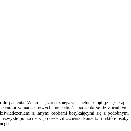
do pacjenta. Wśród najskuteczniejszych metod znajduje się terapia
pacjentom w nauce nowych umiejętności radzenia sobie z trudnymi
 doświadczeniami z innymi osobami borykającymi się z podobnymi
niezwykle pomocne w procesie zdrowienia. Ponadto, niektóre osoby
lnego.