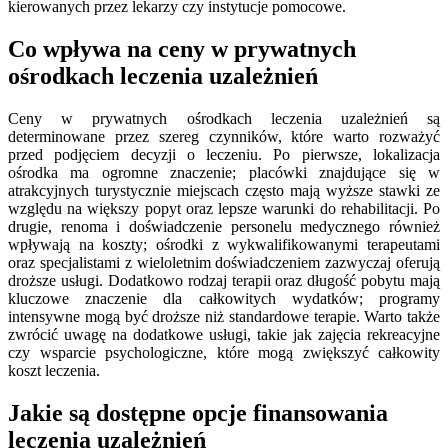
kierowanych przez lekarzy czy instytucje pomocowe.
Co wpływa na ceny w prywatnych
ośrodkach leczenia uzależnień
Ceny w prywatnych ośrodkach leczenia uzależnień są
determinowane przez szereg czynników, które warto rozważyć
przed podjęciem decyzji o leczeniu. Po pierwsze, lokalizacja
ośrodka ma ogromne znaczenie; placówki znajdujące się w
atrakcyjnych turystycznie miejscach często mają wyższe stawki ze
względu na większy popyt oraz lepsze warunki do rehabilitacji. Po
drugie, renoma i doświadczenie personelu medycznego również
wpływają na koszty; ośrodki z wykwalifikowanymi terapeutami
oraz specjalistami z wieloletnim doświadczeniem zazwyczaj oferują
droższe usługi. Dodatkowo rodzaj terapii oraz długość pobytu mają
kluczowe znaczenie dla całkowitych wydatków; programy
intensywne mogą być droższe niż standardowe terapie. Warto także
zwrócić uwagę na dodatkowe usługi, takie jak zajęcia rekreacyjne
czy wsparcie psychologiczne, które mogą zwiększyć całkowity
koszt leczenia.
Jakie są dostępne opcje finansowania
leczenia uzależnień