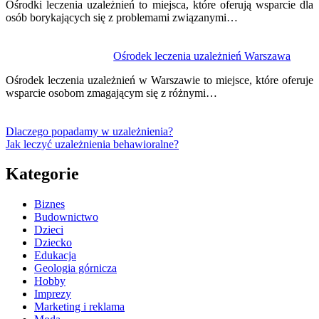
Ośrodki leczenia uzależnień to miejsca, które oferują wsparcie dla
osób borykających się z problemami związanymi…
Ośrodek leczenia uzależnień Warszawa
Ośrodek leczenia uzależnień w Warszawie to miejsce, które oferuje
wsparcie osobom zmagającym się z różnymi…
Dlaczego popadamy w uzależnienia?
Jak leczyć uzależnienia behawioralne?
Kategorie
Biznes
Budownictwo
Dzieci
Dziecko
Edukacja
Geologia górnicza
Hobby
Imprezy
Marketing i reklama