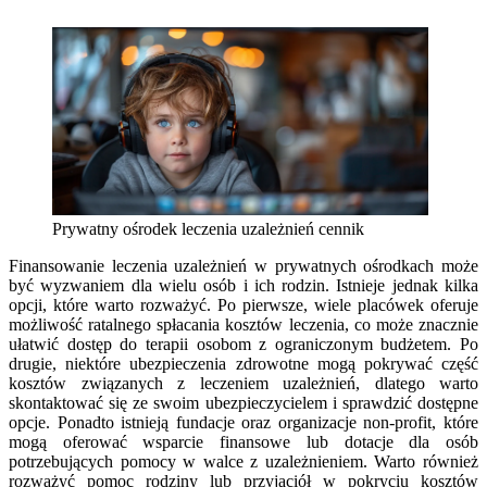
Prywatny ośrodek leczenia uzależnień cennik
Finansowanie leczenia uzależnień w prywatnych ośrodkach może
być wyzwaniem dla wielu osób i ich rodzin. Istnieje jednak kilka
opcji, które warto rozważyć. Po pierwsze, wiele placówek oferuje
możliwość ratalnego spłacania kosztów leczenia, co może znacznie
ułatwić dostęp do terapii osobom z ograniczonym budżetem. Po
drugie, niektóre ubezpieczenia zdrowotne mogą pokrywać część
kosztów związanych z leczeniem uzależnień, dlatego warto
skontaktować się ze swoim ubezpieczycielem i sprawdzić dostępne
opcje. Ponadto istnieją fundacje oraz organizacje non-profit, które
mogą oferować wsparcie finansowe lub dotacje dla osób
potrzebujących pomocy w walce z uzależnieniem. Warto również
rozważyć pomoc rodziny lub przyjaciół w pokryciu kosztów