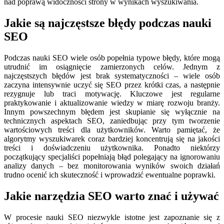
nad poprawą widoczności strony w wynikach wyszukiwania.
Jakie są najczęstsze błędy podczas nauki
SEO
Podczas nauki SEO wiele osób popełnia typowe błędy, które mogą
utrudnić im osiągnięcie zamierzonych celów. Jednym z
najczęstszych błędów jest brak systematyczności – wiele osób
zaczyna intensywnie uczyć się SEO przez krótki czas, a następnie
rezygnuje lub traci motywację. Kluczowe jest regularne
praktykowanie i aktualizowanie wiedzy w miarę rozwoju branży.
Innym powszechnym błędem jest skupianie się wyłącznie na
technicznych aspektach SEO, zaniedbując przy tym tworzenie
wartościowych treści dla użytkowników. Warto pamiętać, że
algorytmy wyszukiwarek coraz bardziej koncentrują się na jakości
treści i doświadczeniu użytkownika. Ponadto niektórzy
początkujący specjaliści popełniają błąd polegający na ignorowaniu
analizy danych – bez monitorowania wyników swoich działań
trudno ocenić ich skuteczność i wprowadzić ewentualne poprawki.
Jakie narzędzia SEO warto znać i używać
W procesie nauki SEO niezwykle istotne jest zapoznanie się z