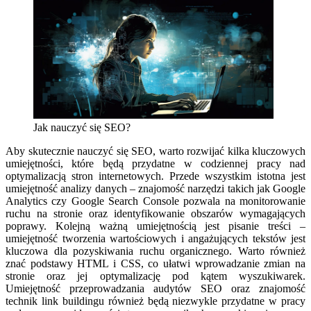
Jak nauczyć się SEO?
Aby skutecznie nauczyć się SEO, warto rozwijać kilka kluczowych
umiejętności, które będą przydatne w codziennej pracy nad
optymalizacją stron internetowych. Przede wszystkim istotna jest
umiejętność analizy danych – znajomość narzędzi takich jak Google
Analytics czy Google Search Console pozwala na monitorowanie
ruchu na stronie oraz identyfikowanie obszarów wymagających
poprawy. Kolejną ważną umiejętnością jest pisanie treści –
umiejętność tworzenia wartościowych i angażujących tekstów jest
kluczowa dla pozyskiwania ruchu organicznego. Warto również
znać podstawy HTML i CSS, co ułatwi wprowadzanie zmian na
stronie oraz jej optymalizację pod kątem wyszukiwarek.
Umiejętność przeprowadzania audytów SEO oraz znajomość
technik link buildingu również będą niezwykle przydatne w pracy