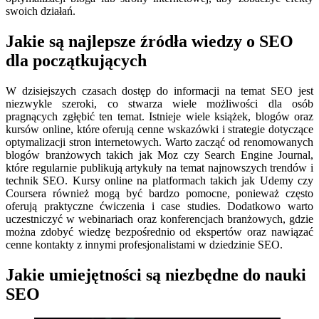
swoich działań.
Jakie są najlepsze źródła wiedzy o SEO
dla początkujących
W dzisiejszych czasach dostęp do informacji na temat SEO jest
niezwykle szeroki, co stwarza wiele możliwości dla osób
pragnących zgłębić ten temat. Istnieje wiele książek, blogów oraz
kursów online, które oferują cenne wskazówki i strategie dotyczące
optymalizacji stron internetowych. Warto zacząć od renomowanych
blogów branżowych takich jak Moz czy Search Engine Journal,
które regularnie publikują artykuły na temat najnowszych trendów i
technik SEO. Kursy online na platformach takich jak Udemy czy
Coursera również mogą być bardzo pomocne, ponieważ często
oferują praktyczne ćwiczenia i case studies. Dodatkowo warto
uczestniczyć w webinariach oraz konferencjach branżowych, gdzie
można zdobyć wiedzę bezpośrednio od ekspertów oraz nawiązać
cenne kontakty z innymi profesjonalistami w dziedzinie SEO.
Jakie umiejętności są niezbędne do nauki
SEO