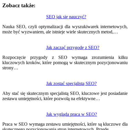
Zobacz także:
Nawigacja
SEO jak się nauczyć?
wpisu
Nauka SEO, czyli optymalizacji dla wyszukiwarek internetowych,
może być wyzwaniem, ale istnieje wiele skutecznych metod,…
Jak zacząć przygodę z SEO?
Rozpoczęcie przygody z SEO wymaga zrozumienia kilku
kluczowych kroków, które pomogą w skutecznym pozycjonowaniu
strony…
Jak zostać specjalistą SEO?
Aby stać się skutecznym specjalistą SEO, kluczowe jest posiadanie
zestawu umiejętności, które pozwolą na efektywne…
Jak wygląda praca w SEO?
Praca w SEO wymaga zestawu umiejętności, które są kluczowe dla
skutecznego pozycjonowania stron internetowych. Przede…