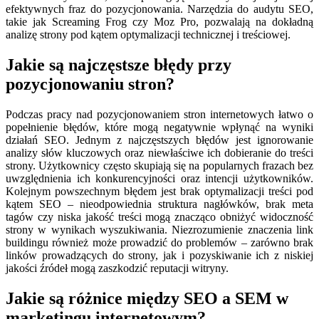
efektywnych fraz do pozycjonowania. Narzędzia do audytu SEO,
takie jak Screaming Frog czy Moz Pro, pozwalają na dokładną
analizę strony pod kątem optymalizacji technicznej i treściowej.
Jakie są najczęstsze błędy przy
pozycjonowaniu stron?
Podczas pracy nad pozycjonowaniem stron internetowych łatwo o
popełnienie błędów, które mogą negatywnie wpłynąć na wyniki
działań SEO. Jednym z najczęstszych błędów jest ignorowanie
analizy słów kluczowych oraz niewłaściwe ich dobieranie do treści
strony. Użytkownicy często skupiają się na popularnych frazach bez
uwzględnienia ich konkurencyjności oraz intencji użytkowników.
Kolejnym powszechnym błędem jest brak optymalizacji treści pod
kątem SEO – nieodpowiednia struktura nagłówków, brak meta
tagów czy niska jakość treści mogą znacząco obniżyć widoczność
strony w wynikach wyszukiwania. Niezrozumienie znaczenia link
buildingu również może prowadzić do problemów – zarówno brak
linków prowadzących do strony, jak i pozyskiwanie ich z niskiej
jakości źródeł mogą zaszkodzić reputacji witryny.
Jakie są różnice między SEO a SEM w
marketingu internetowym?