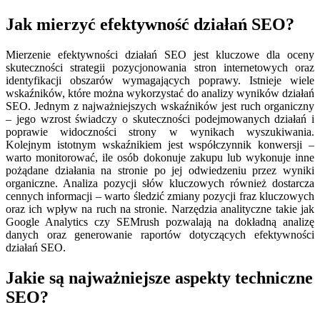
Jak mierzyć efektywność działań SEO?
Mierzenie efektywności działań SEO jest kluczowe dla oceny
skuteczności strategii pozycjonowania stron internetowych oraz
identyfikacji obszarów wymagających poprawy. Istnieje wiele
wskaźników, które można wykorzystać do analizy wyników działań
SEO. Jednym z najważniejszych wskaźników jest ruch organiczny
– jego wzrost świadczy o skuteczności podejmowanych działań i
poprawie widoczności strony w wynikach wyszukiwania.
Kolejnym istotnym wskaźnikiem jest współczynnik konwersji –
warto monitorować, ile osób dokonuje zakupu lub wykonuje inne
pożądane działania na stronie po jej odwiedzeniu przez wyniki
organiczne. Analiza pozycji słów kluczowych również dostarcza
cennych informacji – warto śledzić zmiany pozycji fraz kluczowych
oraz ich wpływ na ruch na stronie. Narzędzia analityczne takie jak
Google Analytics czy SEMrush pozwalają na dokładną analizę
danych oraz generowanie raportów dotyczących efektywności
działań SEO.
Jakie są najważniejsze aspekty techniczne
SEO?