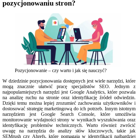
pozycjonowaniu stron?
Pozycjonowanie – czy warto i jak się nauczyć?
W dziedzinie pozycjonowania dostępnych jest wiele narzędzi, które
mogą znacznie ułatwić pracę specjalistów SEO. Jednym z
najpopularniejszych narzędzi jest Google Analytics, które pozwala
na analizę ruchu na stronie oraz identyfikację źródeł odwiedzin.
Dzięki temu można lepiej zrozumieć zachowania użytkowników i
dostosować strategię marketingową do ich potrzeb. Innym istotnym
narzędziem jest Google Search Console, które umożliwia
monitorowanie wydajności strony w wynikach wyszukiwania oraz
identyfikację problemów technicznych. Warto również zwrócić
uwagę na narzędzia do analizy słów kluczowych, takie jak
SEMrush czy Ahrefs, które pomagają w identyfikacji najbardziej