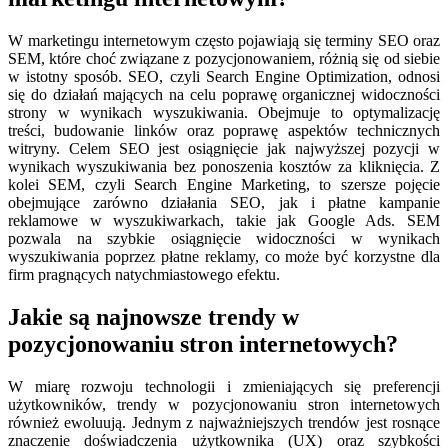
W marketingu internetowym często pojawiają się terminy SEO oraz
SEM, które choć związane z pozycjonowaniem, różnią się od siebie
w istotny sposób. SEO, czyli Search Engine Optimization, odnosi
się do działań mających na celu poprawę organicznej widoczności
strony w wynikach wyszukiwania. Obejmuje to optymalizację
treści, budowanie linków oraz poprawę aspektów technicznych
witryny. Celem SEO jest osiągnięcie jak najwyższej pozycji w
wynikach wyszukiwania bez ponoszenia kosztów za kliknięcia. Z
kolei SEM, czyli Search Engine Marketing, to szersze pojęcie
obejmujące zarówno działania SEO, jak i płatne kampanie
reklamowe w wyszukiwarkach, takie jak Google Ads. SEM
pozwala na szybkie osiągnięcie widoczności w wynikach
wyszukiwania poprzez płatne reklamy, co może być korzystne dla
firm pragnących natychmiastowego efektu.
Jakie są najnowsze trendy w
pozycjonowaniu stron internetowych?
W miarę rozwoju technologii i zmieniających się preferencji
użytkowników, trendy w pozycjonowaniu stron internetowych
również ewoluują. Jednym z najważniejszych trendów jest rosnące
znaczenie doświadczenia użytkownika (UX) oraz szybkości