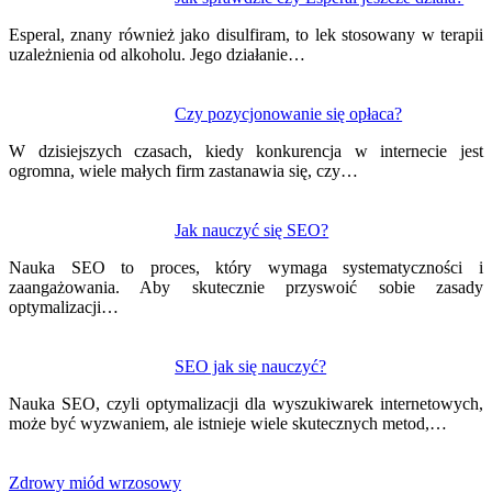
Esperal, znany również jako disulfiram, to lek stosowany w terapii
uzależnienia od alkoholu. Jego działanie…
Czy pozycjonowanie się opłaca?
W dzisiejszych czasach, kiedy konkurencja w internecie jest
ogromna, wiele małych firm zastanawia się, czy…
Jak nauczyć się SEO?
Nauka SEO to proces, który wymaga systematyczności i
zaangażowania. Aby skutecznie przyswoić sobie zasady
optymalizacji…
SEO jak się nauczyć?
Nauka SEO, czyli optymalizacji dla wyszukiwarek internetowych,
może być wyzwaniem, ale istnieje wiele skutecznych metod,…
Zdrowy miód wrzosowy