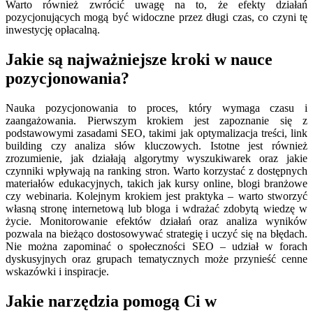
Warto również zwrócić uwagę na to, że efekty działań
pozycjonujących mogą być widoczne przez długi czas, co czyni tę
inwestycję opłacalną.
Jakie są najważniejsze kroki w nauce
pozycjonowania?
Nauka pozycjonowania to proces, który wymaga czasu i
zaangażowania. Pierwszym krokiem jest zapoznanie się z
podstawowymi zasadami SEO, takimi jak optymalizacja treści, link
building czy analiza słów kluczowych. Istotne jest również
zrozumienie, jak działają algorytmy wyszukiwarek oraz jakie
czynniki wpływają na ranking stron. Warto korzystać z dostępnych
materiałów edukacyjnych, takich jak kursy online, blogi branżowe
czy webinaria. Kolejnym krokiem jest praktyka – warto stworzyć
własną stronę internetową lub bloga i wdrażać zdobytą wiedzę w
życie. Monitorowanie efektów działań oraz analiza wyników
pozwala na bieżąco dostosowywać strategię i uczyć się na błędach.
Nie można zapominać o społeczności SEO – udział w forach
dyskusyjnych oraz grupach tematycznych może przynieść cenne
wskazówki i inspiracje.
Jakie narzędzia pomogą Ci w