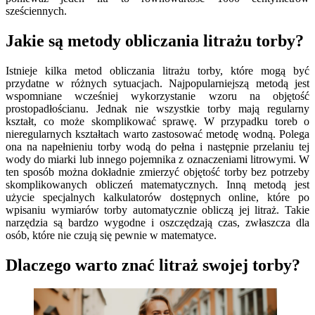
sześciennych.
Jakie są metody obliczania litrażu torby?
Istnieje kilka metod obliczania litrażu torby, które mogą być
przydatne w różnych sytuacjach. Najpopularniejszą metodą jest
wspomniane wcześniej wykorzystanie wzoru na objętość
prostopadłościanu. Jednak nie wszystkie torby mają regularny
kształt, co może skomplikować sprawę. W przypadku toreb o
nieregularnych kształtach warto zastosować metodę wodną. Polega
ona na napełnieniu torby wodą do pełna i następnie przelaniu tej
wody do miarki lub innego pojemnika z oznaczeniami litrowymi. W
ten sposób można dokładnie zmierzyć objętość torby bez potrzeby
skomplikowanych obliczeń matematycznych. Inną metodą jest
użycie specjalnych kalkulatorów dostępnych online, które po
wpisaniu wymiarów torby automatycznie obliczą jej litraż. Takie
narzędzia są bardzo wygodne i oszczędzają czas, zwłaszcza dla
osób, które nie czują się pewnie w matematyce.
Dlaczego warto znać litraż swojej torby?