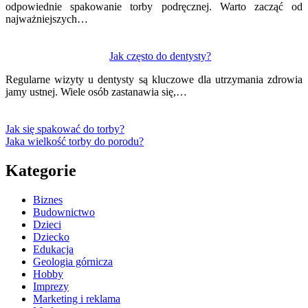
odpowiednie spakowanie torby podręcznej. Warto zacząć od
najważniejszych…
Jak często do dentysty?
Regularne wizyty u dentysty są kluczowe dla utrzymania zdrowia
jamy ustnej. Wiele osób zastanawia się,…
Jak się spakować do torby?
Jaka wielkość torby do porodu?
Kategorie
Biznes
Budownictwo
Dzieci
Dziecko
Edukacja
Geologia górnicza
Hobby
Imprezy
Marketing i reklama