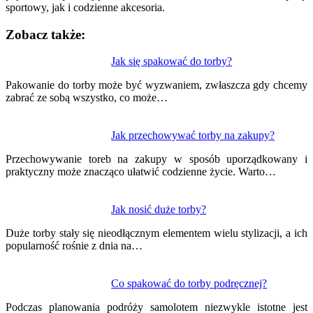
sportowy, jak i codzienne akcesoria.
Zobacz także:
Nawigacja
Jak się spakować do torby?
wpisu
Pakowanie do torby może być wyzwaniem, zwłaszcza gdy chcemy
zabrać ze sobą wszystko, co może…
Jak przechowywać torby na zakupy?
Przechowywanie toreb na zakupy w sposób uporządkowany i
praktyczny może znacząco ułatwić codzienne życie. Warto…
Jak nosić duże torby?
Duże torby stały się nieodłącznym elementem wielu stylizacji, a ich
popularność rośnie z dnia na…
Co spakować do torby podręcznej?
Podczas planowania podróży samolotem niezwykle istotne jest