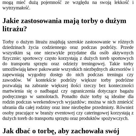
mogą mieć dużą pojemność ze względu na swoją lekkość i
wytrzymałość.
Jakie zastosowania mają torby o dużym
litrażu?
Torby o dużym litrażu znajdują szerokie zastosowanie w różnych
dziedzinach życia codziennego oraz podczas podróży. Przede
wszystkim są one niezwykle przydatne dla osób aktywnych
fizycznie; sportowcy często korzystają z dużych toreb sportowych
do transportu sprzętu oraz odzieży treningowej. Takie torby
umożliwiają łatwe pakowanie wszystkich niezbędnych akcesoriów i
zapewniają wygodny dostęp do nich podczas treningu czy
zawodów. W kontekście podróży większe torby podróżne
pozwalają na zabranie większej ilości rzeczy bez konieczności
martwienia się o nadbagaż czy ograniczenia dotyczące bagażu
podręcznego w samolotach. Ponadto duże torby są idealne dla
rodzin podczas weekendowych wyjazdów; można w nich zmieścić
ubrania dla całej rodziny oraz inne niezbędne przedmioty. Również
osoby pracujące w branży eventowej czy cateringowej korzystają z
dużych toreb do transportu sprzętu oraz produktów spożywczych.
Jak dbać o torbę, aby zachowała swój