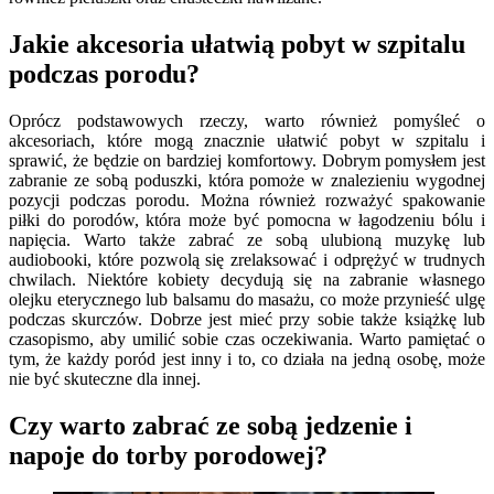
Jakie akcesoria ułatwią pobyt w szpitalu
podczas porodu?
Oprócz podstawowych rzeczy, warto również pomyśleć o
akcesoriach, które mogą znacznie ułatwić pobyt w szpitalu i
sprawić, że będzie on bardziej komfortowy. Dobrym pomysłem jest
zabranie ze sobą poduszki, która pomoże w znalezieniu wygodnej
pozycji podczas porodu. Można również rozważyć spakowanie
piłki do porodów, która może być pomocna w łagodzeniu bólu i
napięcia. Warto także zabrać ze sobą ulubioną muzykę lub
audiobooki, które pozwolą się zrelaksować i odprężyć w trudnych
chwilach. Niektóre kobiety decydują się na zabranie własnego
olejku eterycznego lub balsamu do masażu, co może przynieść ulgę
podczas skurczów. Dobrze jest mieć przy sobie także książkę lub
czasopismo, aby umilić sobie czas oczekiwania. Warto pamiętać o
tym, że każdy poród jest inny i to, co działa na jedną osobę, może
nie być skuteczne dla innej.
Czy warto zabrać ze sobą jedzenie i
napoje do torby porodowej?