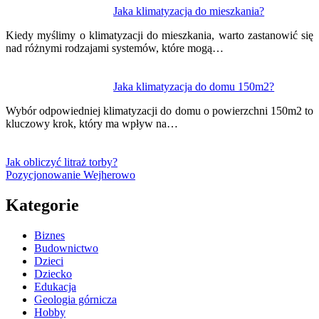
Jaka klimatyzacja do mieszkania?
Kiedy myślimy o klimatyzacji do mieszkania, warto zastanowić się
nad różnymi rodzajami systemów, które mogą…
Jaka klimatyzacja do domu 150m2?
Wybór odpowiedniej klimatyzacji do domu o powierzchni 150m2 to
kluczowy krok, który ma wpływ na…
Jak obliczyć litraż torby?
Pozycjonowanie Wejherowo
Kategorie
Biznes
Budownictwo
Dzieci
Dziecko
Edukacja
Geologia górnicza
Hobby