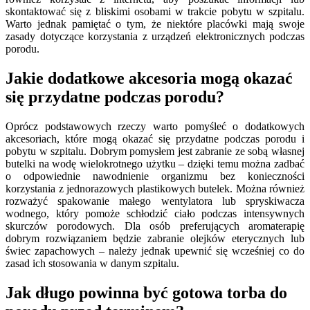
skontaktować się z bliskimi osobami w trakcie pobytu w szpitalu.
Warto jednak pamiętać o tym, że niektóre placówki mają swoje
zasady dotyczące korzystania z urządzeń elektronicznych podczas
porodu.
Jakie dodatkowe akcesoria mogą okazać
się przydatne podczas porodu?
Oprócz podstawowych rzeczy warto pomyśleć o dodatkowych
akcesoriach, które mogą okazać się przydatne podczas porodu i
pobytu w szpitalu. Dobrym pomysłem jest zabranie ze sobą własnej
butelki na wodę wielokrotnego użytku – dzięki temu można zadbać
o odpowiednie nawodnienie organizmu bez konieczności
korzystania z jednorazowych plastikowych butelek. Można również
rozważyć spakowanie małego wentylatora lub spryskiwacza
wodnego, który pomoże schłodzić ciało podczas intensywnych
skurczów porodowych. Dla osób preferujących aromaterapię
dobrym rozwiązaniem będzie zabranie olejków eterycznych lub
świec zapachowych – należy jednak upewnić się wcześniej co do
zasad ich stosowania w danym szpitalu.
Jak długo powinna być gotowa torba do