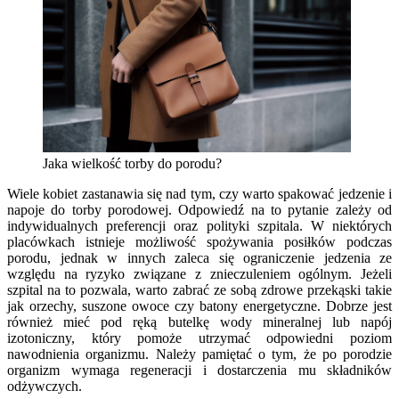
Jaka wielkość torby do porodu?
Wiele kobiet zastanawia się nad tym, czy warto spakować jedzenie i
napoje do torby porodowej. Odpowiedź na to pytanie zależy od
indywidualnych preferencji oraz polityki szpitala. W niektórych
placówkach istnieje możliwość spożywania posiłków podczas
porodu, jednak w innych zaleca się ograniczenie jedzenia ze
względu na ryzyko związane z znieczuleniem ogólnym. Jeżeli
szpital na to pozwala, warto zabrać ze sobą zdrowe przekąski takie
jak orzechy, suszone owoce czy batony energetyczne. Dobrze jest
również mieć pod ręką butelkę wody mineralnej lub napój
izotoniczny, który pomoże utrzymać odpowiedni poziom
nawodnienia organizmu. Należy pamiętać o tym, że po porodzie
organizm wymaga regeneracji i dostarczenia mu składników
odżywczych.