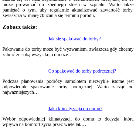
może prowadzić do zbędnego stresu w szpitalu. Warto także
pamiętać o tym, aby regularnie aktualizować zawartość torby,
zwłaszcza w miarę zbliżania się terminu porodu.
Zobacz także:
Nawigacja
Jak się spakować do torby?
wpisu
Pakowanie do torby może być wyzwaniem, zwłaszcza gdy chcemy
zabrać ze sobą wszystko, co może…
Co spakować do torby podręcznej?
Podczas planowania podróży samolotem niezwykle istotne jest
odpowiednie spakowanie torby podręcznej. Warto zacząć od
najważniejszych…
Jaka klimatyzacja do domu?
Wybór odpowiedniej klimatyzacji do domu to decyzja, która
wpływa na komfort życia przez wiele lat.…