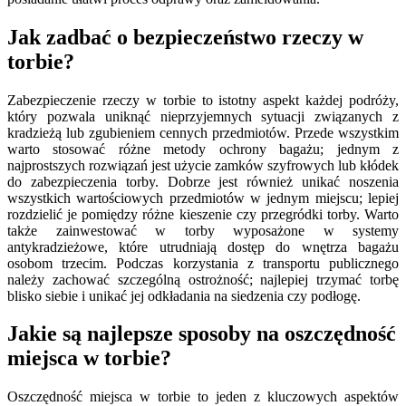
Jak zadbać o bezpieczeństwo rzeczy w
torbie?
Zabezpieczenie rzeczy w torbie to istotny aspekt każdej podróży,
który pozwala uniknąć nieprzyjemnych sytuacji związanych z
kradzieżą lub zgubieniem cennych przedmiotów. Przede wszystkim
warto stosować różne metody ochrony bagażu; jednym z
najprostszych rozwiązań jest użycie zamków szyfrowych lub kłódek
do zabezpieczenia torby. Dobrze jest również unikać noszenia
wszystkich wartościowych przedmiotów w jednym miejscu; lepiej
rozdzielić je pomiędzy różne kieszenie czy przegródki torby. Warto
także zainwestować w torby wyposażone w systemy
antykradzieżowe, które utrudniają dostęp do wnętrza bagażu
osobom trzecim. Podczas korzystania z transportu publicznego
należy zachować szczególną ostrożność; najlepiej trzymać torbę
blisko siebie i unikać jej odkładania na siedzenia czy podłogę.
Jakie są najlepsze sposoby na oszczędność
miejsca w torbie?
Oszczędność miejsca w torbie to jeden z kluczowych aspektów