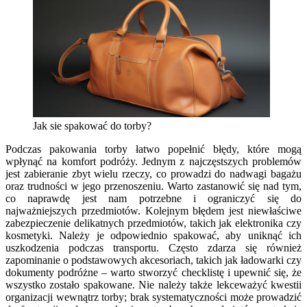
Jak sie spakować do torby?
Podczas pakowania torby łatwo popełnić błędy, które mogą
wpłynąć na komfort podróży. Jednym z najczęstszych problemów
jest zabieranie zbyt wielu rzeczy, co prowadzi do nadwagi bagażu
oraz trudności w jego przenoszeniu. Warto zastanowić się nad tym,
co naprawdę jest nam potrzebne i ograniczyć się do
najważniejszych przedmiotów. Kolejnym błędem jest niewłaściwe
zabezpieczenie delikatnych przedmiotów, takich jak elektronika czy
kosmetyki. Należy je odpowiednio spakować, aby uniknąć ich
uszkodzenia podczas transportu. Często zdarza się również
zapominanie o podstawowych akcesoriach, takich jak ładowarki czy
dokumenty podróżne – warto stworzyć checklistę i upewnić się, że
wszystko zostało spakowane. Nie należy także lekceważyć kwestii
organizacji wewnątrz torby; brak systematyczności może prowadzić