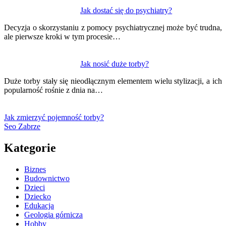
Jak dostać się do psychiatry?
Decyzja o skorzystaniu z pomocy psychiatrycznej może być trudna,
ale pierwsze kroki w tym procesie…
Jak nosić duże torby?
Duże torby stały się nieodłącznym elementem wielu stylizacji, a ich
popularność rośnie z dnia na…
Jak zmierzyć pojemność torby?
Seo Zabrze
Kategorie
Biznes
Budownictwo
Dzieci
Dziecko
Edukacja
Geologia górnicza
Hobby