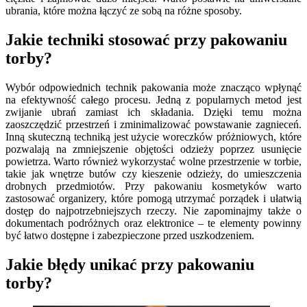
ubrania, które można łączyć ze sobą na różne sposoby.
Jakie techniki stosować przy pakowaniu
torby?
Wybór odpowiednich technik pakowania może znacząco wpłynąć
na efektywność całego procesu. Jedną z popularnych metod jest
zwijanie ubrań zamiast ich składania. Dzięki temu można
zaoszczędzić przestrzeń i zminimalizować powstawanie zagnieceń.
Inną skuteczną techniką jest użycie woreczków próżniowych, które
pozwalają na zmniejszenie objętości odzieży poprzez usunięcie
powietrza. Warto również wykorzystać wolne przestrzenie w torbie,
takie jak wnętrze butów czy kieszenie odzieży, do umieszczenia
drobnych przedmiotów. Przy pakowaniu kosmetyków warto
zastosować organizery, które pomogą utrzymać porządek i ułatwią
dostęp do najpotrzebniejszych rzeczy. Nie zapominajmy także o
dokumentach podróżnych oraz elektronice – te elementy powinny
być łatwo dostępne i zabezpieczone przed uszkodzeniem.
Jakie błędy unikać przy pakowaniu
torby?