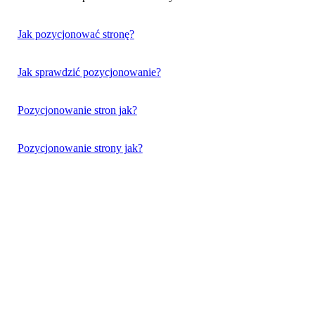
Jak pozycjonować stronę?
Jak sprawdzić pozycjonowanie?
Pozycjonowanie stron jak?
Pozycjonowanie strony jak?