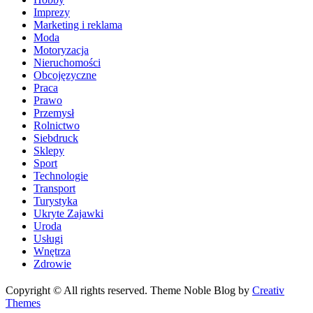
Imprezy
Marketing i reklama
Moda
Motoryzacja
Nieruchomości
Obcojęzyczne
Praca
Prawo
Przemysł
Rolnictwo
Siebdruck
Sklepy
Sport
Technologie
Transport
Turystyka
Ukryte Zajawki
Uroda
Usługi
Wnętrza
Zdrowie
Copyright © All rights reserved. Theme Noble Blog by
Creativ
Themes