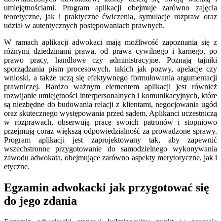
umiejętnościami. Program aplikacji obejmuje zarówno zajęcia
teoretyczne, jak i praktyczne ćwiczenia, symulacje rozpraw oraz
udział w autentycznych postępowaniach prawnych.
W ramach aplikacji adwokaci mają możliwość zapoznania się z
różnymi dziedzinami prawa, od prawa cywilnego i karnego, po
prawo pracy, handlowe czy administracyjne. Poznają tajniki
sporządzania pism procesowych, takich jak pozwy, apelacje czy
wnioski, a także uczą się efektywnego formułowania argumentacji
prawniczej. Bardzo ważnym elementem aplikacji jest również
rozwijanie umiejętności interpersonalnych i komunikacyjnych, które
są niezbędne do budowania relacji z klientami, negocjowania ugód
oraz skutecznego występowania przed sądem. Aplikanci uczestniczą
w rozprawach, obserwują pracę swoich patronów i stopniowo
przejmują coraz większą odpowiedzialność za prowadzone sprawy.
Program aplikacji jest zaprojektowany tak, aby zapewnić
wszechstronne przygotowanie do samodzielnego wykonywania
zawodu adwokata, obejmujące zarówno aspekty merytoryczne, jak i
etyczne.
Egzamin adwokacki jak przygotować się
do jego zdania