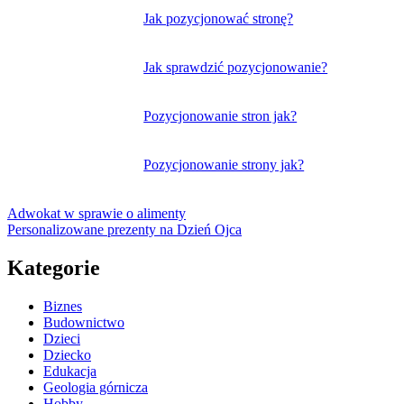
Jak pozycjonować stronę?
Jak sprawdzić pozycjonowanie?
Pozycjonowanie stron jak?
Pozycjonowanie strony jak?
Adwokat w sprawie o alimenty
Personalizowane prezenty na Dzień Ojca
Kategorie
Biznes
Budownictwo
Dzieci
Dziecko
Edukacja
Geologia górnicza
Hobby