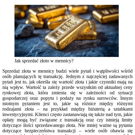
Jak sprzedać złoto w mennicy?
Sprzedaż złota w mennicy budzi wiele pytań i wątpliwości wśród
osób planujących tę transakcję. Jednym z najczęściej zadawanych
pytań jest to, jak określa się wartość złota i jakie czynniki mają na
nią wpływ. Wartość ta zależy przede wszystkim od aktualnej ceny
rynkowej złota, która zmienia się w zależności od sytuacji
gospodarczej oraz popytu i podaży na rynku surowców. Innym
istotnym pytaniem jest to, jakie są różnice między różnymi
rodzajami złota – na przykład między biżuterią a sztabkami
inwestycyjnymi. Klienci często zastanawiają się także nad tym, jakie
opłaty mogą być związane z transakcją oraz czy istnieją limity
dotyczące ilości sprzedawanego złota. Nie mniej ważne są pytania
dotyczące bezpieczeństwa transakcji – wiele osób obawia się