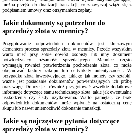
można przejść do finalizacji transakcji, co zazwyczaj wiąże się z
podpisaniem umowy oraz otrzymaniem zapłaty.
Jakie dokumenty są potrzebne do
sprzedaży złota w mennicy?
Przygotowanie odpowiednich dokumentów jest kluczowym
elementem procesu sprzedaży złota w mennicy. Przede wszystkim
warto mieć przy sobie dowód osobisty lub inny dokument
potwierdzający tożsamość sprzedającego. Mennice często
wymagają również potwierdzenia pochodzenia złota, co może
obejmować faktury zakupu lub certyfikaty autentyczności. W
przypadku złota inwestycyjnego, takiego jak monety czy sztabki,
ważne jest posiadanie dokumentów potwierdzających ich próbę
oraz wagę. Dobrze jest również przygotować wszelkie dodatkowe
informacje dotyczące stanu technicznego złota, takie jak ewentualne
uszkodzenia czy ślady użytkowania. Warto pamiętać, że brak
odpowiednich dokumentów może wpłynąć na ostateczną cenę
skupu lub nawet uniemożliwić dokonanie transakcji.
Jakie są najczęstsze pytania dotyczące
sprzedaży złota w mennicy?