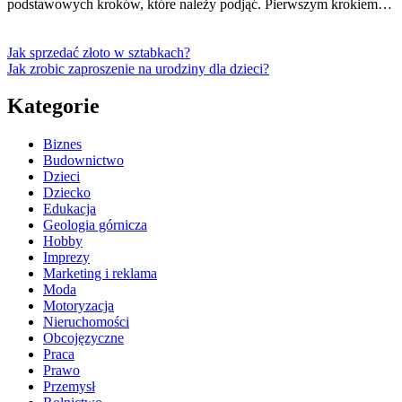
podstawowych kroków, które należy podjąć. Pierwszym krokiem…
Jak sprzedać złoto w sztabkach?
Jak zrobic zaproszenie na urodziny dla dzieci?
Kategorie
Biznes
Budownictwo
Dzieci
Dziecko
Edukacja
Geologia górnicza
Hobby
Imprezy
Marketing i reklama
Moda
Motoryzacja
Nieruchomości
Obcojęzyczne
Praca
Prawo
Przemysł