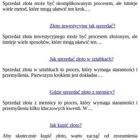
wpisu
Sprzedaż złota może być skomplikowanym procesem, ale istnieje
wiele metod, które mogą ułatwić ten krok.…
Złoto inwestycyjne jak sprzedać?
Sprzedaż złota inwestycyjnego może być procesem złożonym, ale
istnieje wiele sposobów, które mogą ułatwić ten…
Jak sprzedać złoto w sztabkach?
Sprzedaż złota w sztabkach to proces, który wymaga staranności i
przemyślenia. Pierwszym krokiem jest dokładne…
Gdzie sprzedać złoto z mennicy?
Sprzedaż złota z mennicy to proces, który wymaga staranności i
przemyślenia kilku kluczowych kwestii. W…
Jak kupić złoto?
Aby skutecznie kupić złoto, warto zacząć od zrozumienia