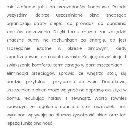
mieszkańców, jak i na oszczędności finansowe. Przede
wszystkim, dobrze uszczelnione okna znacząco
ograniczają straty ciepła, co prowadzi do obniżenia
kosztów ogrzewania. Dzięki temu można zaoszczędzić
znaczne sumy na rachunkach za energię, co jest
szczególnie istotne w okresie zimowym, kiedy
zapotrzebowanie na ciepło wzrasta. Kolejną korzyścią jest
zwiększenie komfortu termicznego w pomieszczeniach –
eliminacja przeciągów sprawia, że wnętrza stają się
bardziej przytulne i przyjemne do życia. Dodatkowo,
uszczelnienie okien może wpłynąć na poprawę akustyki w
domu, redukując hałasy z zewnątrz. Warto również
zauważyć, że regularne dbanie o stan uszczelek i ich
wymiana wpływają na dłuższą żywotność okien oraz ich
lepszą funkcjonalność.