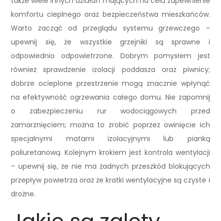
także wiele innych działań mających na celu zapewnienie
komfortu cieplnego oraz bezpieczeństwa mieszkańców.
Warto zacząć od przeglądu systemu grzewczego –
upewnij się, że wszystkie grzejniki są sprawne i
odpowiednio odpowietrzone. Dobrym pomysłem jest
również sprawdzenie izolacji poddasza oraz piwnicy;
dobrze ocieplone przestrzenie mogą znacznie wpłynąć
na efektywność ogrzewania całego domu. Nie zapomnij
o zabezpieczeniu rur wodociągowych przed
zamarznięciem; można to zrobić poprzez owinięcie ich
specjalnymi matami izolacyjnymi lub pianką
poliuretanową. Kolejnym krokiem jest kontrola wentylacji
– upewnij się, że nie ma żadnych przeszkód blokujących
przepływ powietrza oraz że kratki wentylacyjne są czyste i
drożne.