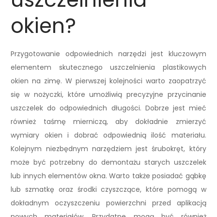
okien?
Przygotowanie odpowiednich narzędzi jest kluczowym
elementem skutecznego uszczelnienia plastikowych
okien na zimę. W pierwszej kolejności warto zaopatrzyć
się w nożyczki, które umożliwią precyzyjne przycinanie
uszczelek do odpowiednich długości. Dobrze jest mieć
również taśmę mierniczą, aby dokładnie zmierzyć
wymiary okien i dobrać odpowiednią ilość materiału.
Kolejnym niezbędnym narzędziem jest śrubokręt, który
może być potrzebny do demontażu starych uszczelek
lub innych elementów okna. Warto także posiadać gąbkę
lub szmatkę oraz środki czyszczące, które pomogą w
dokładnym oczyszczeniu powierzchni przed aplikacją
nowych materiałów. Przydatne mogą być również