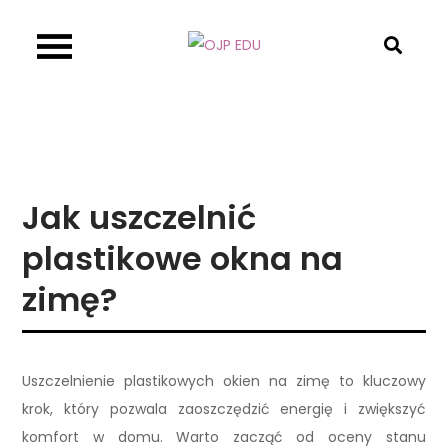
Skip
to
OJP EDU
content
Jak uszczelnić
plastikowe okna na
zimę?
Uszczelnienie plastikowych okien na zimę to kluczowy
krok, który pozwala zaoszczędzić energię i zwiększyć
komfort w domu. Warto zacząć od oceny stanu