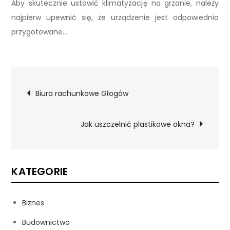
Aby skutecznie ustawić klimatyzację na grzanie, należy
najpierw upewnić się, że urządzenie jest odpowiednio
przygotowane…
Nawigacja
Biura rachunkowe Głogów
wpisu
Jak uszczelnić plastikowe okna?
KATEGORIE
Biznes
Budownictwo