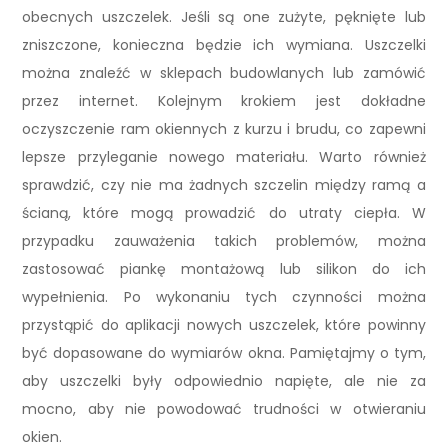
obecnych uszczelek. Jeśli są one zużyte, pęknięte lub
zniszczone, konieczna będzie ich wymiana. Uszczelki
można znaleźć w sklepach budowlanych lub zamówić
przez internet. Kolejnym krokiem jest dokładne
oczyszczenie ram okiennych z kurzu i brudu, co zapewni
lepsze przyleganie nowego materiału. Warto również
sprawdzić, czy nie ma żadnych szczelin między ramą a
ścianą, które mogą prowadzić do utraty ciepła. W
przypadku zauważenia takich problemów, można
zastosować piankę montażową lub silikon do ich
wypełnienia. Po wykonaniu tych czynności można
przystąpić do aplikacji nowych uszczelek, które powinny
być dopasowane do wymiarów okna. Pamiętajmy o tym,
aby uszczelki były odpowiednio napięte, ale nie za
mocno, aby nie powodować trudności w otwieraniu
okien.