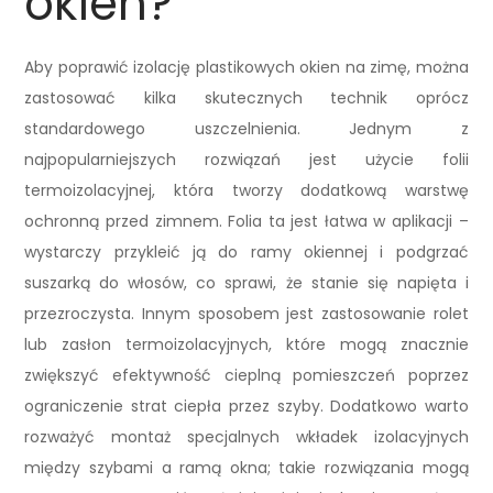
okien?
Aby poprawić izolację plastikowych okien na zimę, można
zastosować kilka skutecznych technik oprócz
standardowego uszczelnienia. Jednym z
najpopularniejszych rozwiązań jest użycie folii
termoizolacyjnej, która tworzy dodatkową warstwę
ochronną przed zimnem. Folia ta jest łatwa w aplikacji –
wystarczy przykleić ją do ramy okiennej i podgrzać
suszarką do włosów, co sprawi, że stanie się napięta i
przezroczysta. Innym sposobem jest zastosowanie rolet
lub zasłon termoizolacyjnych, które mogą znacznie
zwiększyć efektywność cieplną pomieszczeń poprzez
ograniczenie strat ciepła przez szyby. Dodatkowo warto
rozważyć montaż specjalnych wkładek izolacyjnych
między szybami a ramą okna; takie rozwiązania mogą