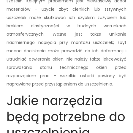
szczelin. Kolejnym problemem jest niewłaściwy dobór
materiałów – użycie zbyt cienkich lub sztywnych
uszczelek może skutkować ich szybkim zużyciem lub
brakiem elastyczności w trudnych warunkach
atmosferycznych. Ważne jest także unikanie
nadmiernego napięcia przy montażu uszczelek; zbyt
mocne dociskanie może prowadzić do ich deformacji i
utrudniać otwieranie okien. Nie należy także lekceważyć
sprawdzania stanu technicznego okien przed
rozpoczęciem prac – wszelkie usterki powinny być
naprawione przed przystąpieniem do uszczelnienia.
Jakie narzędzia
będą potrzebne do
uszczelnienia