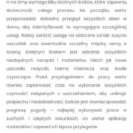
n na zimę wymaga kilku istotnych kroków, które zapewnią
skuteczność całego procesu. Na początku warto
przeprowadzić dokładny przegląd wszystkich okien w
domu, aby zidentyfikować te wymagające szczególnej
uwagi. Należy zwrócić uwagę na widoczne oznaki zużycia
uszczelek oraz ewentualne szczeliny między ramą a
ścianą. Kolejnym krokiem jest zebranie wszystkich
niezbędnych narzędzi i materiałów, takich jak nowe
uszczelki, nożyczki, taśma miernicza oraz środki
czyszczące. Przed przystąpieniem do pracy warto
również zaplanować czas na wykonanie wszystkich
czynności związanych z uszczelnieniem, aby uniknąć
pośpiechu i niedokładności. Dobrze jest również sprawdzić
prognozę pogody – najlepiej wykonywać prace w
suchych i ciepłych warunkach, co ułatwi aplikację
materiałów i zapewni ich lepsze przyleganie.