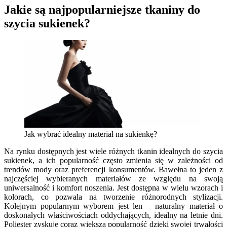
Jakie są najpopularniejsze tkaniny do
szycia sukienek?
Jak wybrać idealny materiał na sukienkę?
Na rynku dostępnych jest wiele różnych tkanin idealnych do szycia
sukienek, a ich popularność często zmienia się w zależności od
trendów mody oraz preferencji konsumentów. Bawełna to jeden z
najczęściej wybieranych materiałów ze względu na swoją
uniwersalność i komfort noszenia. Jest dostępna w wielu wzorach i
kolorach, co pozwala na tworzenie różnorodnych stylizacji.
Kolejnym popularnym wyborem jest len – naturalny materiał o
doskonałych właściwościach oddychających, idealny na letnie dni.
Poliester zyskuje coraz większą popularność dzięki swojej trwałości