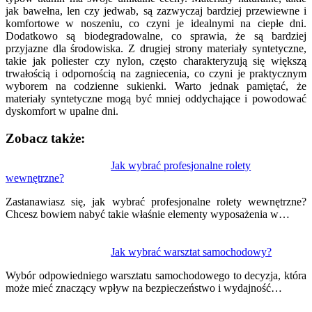
jak bawełna, len czy jedwab, są zazwyczaj bardziej przewiewne i
komfortowe w noszeniu, co czyni je idealnymi na ciepłe dni.
Dodatkowo są biodegradowalne, co sprawia, że są bardziej
przyjazne dla środowiska. Z drugiej strony materiały syntetyczne,
takie jak poliester czy nylon, często charakteryzują się większą
trwałością i odpornością na zagniecenia, co czyni je praktycznym
wyborem na codzienne sukienki. Warto jednak pamiętać, że
materiały syntetyczne mogą być mniej oddychające i powodować
dyskomfort w upalne dni.
Zobacz także:
Nawigacja
Jak wybrać profesjonalne rolety
wewnętrzne?
wpisu
Zastanawiasz się, jak wybrać profesjonalne rolety wewnętrzne?
Chcesz bowiem nabyć takie właśnie elementy wyposażenia w…
Jak wybrać warsztat samochodowy?
Wybór odpowiedniego warsztatu samochodowego to decyzja, która
może mieć znaczący wpływ na bezpieczeństwo i wydajność…