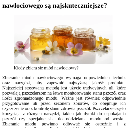
nawłociowego są najskuteczniejsze?
Kiedy zbiera się miód nawłociowy?
Zbieranie miodu nawłociowego wymaga odpowiednich technik
oraz narzędzi, aby zapewnić najwyższą jakość produktu.
Najczęściej stosowaną metodą jest użycie tradycyjnych uli, które
pozwalają pszczelarzom na łatwe monitorowanie stanu pszczół oraz
ilości zgromadzonego miodu. Ważne jest również odpowiednie
przygotowanie uli przed sezonem zbiorów, co obejmuje ich
czyszczenie oraz kontrolę stanu zdrowia pszczół. Pszczelarze często
korzystają z różnych narzędzi, takich jak dymki do uspokajania
pszczół czy specjalne sita do oddzielania miodu od wosku.
Zbieranie miodu powinno odbywać się ostrożnie i z