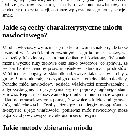
Dobrze jest również pamiętać o tym, że miód nawłociowy ma
tendencję do krystalizacji, co może wpływać na jego konsystencję i
smak.
Jakie są cechy charakterystyczne miodu
nawłociowego?
Miód nawłociowy wyróżnia się nie tylko swoim smakiem, ale także
licznymi właściwościami zdrowotnymi. Jego kolor jest zazwyczaj
jasnożółty lub złocisty, a aromat delikatny i kwiatowy. W smaku
można wyczuć nuty ziołowe oraz lekko owocowe, co sprawia, że
jest on bardzo ceniony przez miłośników naturalnych produktów.
Miód ten jest bogaty w składniki odżywcze, takie jak witaminy z
grupy B oraz minerały, co czyni go doskonałym dodatkiem do diety.
Ponadto miód nawłociowy posiada właściwości przeciwzapalne i
antyoksydacyjne, co przyczynia się do poprawy ogólnego stanu
zdrowia. Regularne spożywanie tego rodzaju miodu może wspierać
układ odpornościowy oraz pomagać w walce z infekcjami górnych
dróg oddechowych. Osoby cierpiące na alergie mogą również
skorzystać z jego właściwości, ponieważ miód nawłociowy może
łagodzić objawy związane z alergiami sezonowymi.
Jakie metody zbierania miodu