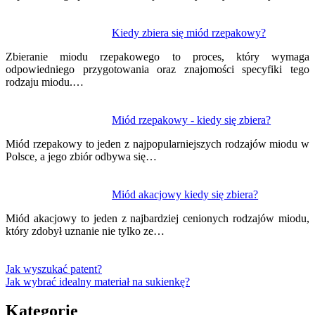
Kiedy zbiera się miód rzepakowy?
Zbieranie miodu rzepakowego to proces, który wymaga
odpowiedniego przygotowania oraz znajomości specyfiki tego
rodzaju miodu.…
Miód rzepakowy - kiedy się zbiera?
Miód rzepakowy to jeden z najpopularniejszych rodzajów miodu w
Polsce, a jego zbiór odbywa się…
Miód akacjowy kiedy się zbiera?
Miód akacjowy to jeden z najbardziej cenionych rodzajów miodu,
który zdobył uznanie nie tylko ze…
Jak wyszukać patent?
Jak wybrać idealny materiał na sukienkę?
Kategorie