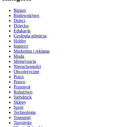
Biznes
Budownictwo
Dzieci
Dziecko
Edukacja
Geologia górnicza
Hobby
Imprezy
Marketing i reklama
Moda
Motoryzacja
Nieruchomości
Obcojęzyczne
Praca
Prawo
Przemysł
Rolnictwo
Siebdruck
Sklepy
Sport
Technologie
Transport
Turystyka