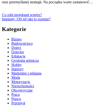
oraz przemyślanej strategii. Na początku warto zastanowić…
Co robi projektant wnętrz?
Implanty 330 ml jaki to rozmiar?
Kategorie
Biznes
Budownictwo
Dzieci
Dziecko
Edukacja
Geologia górnicza
Hobby
Imprezy
Marketing i reklama
Moda
Motoryzacja
Nieruchomości
Obcojęzyczne
Praca
Prawo
Przemysł